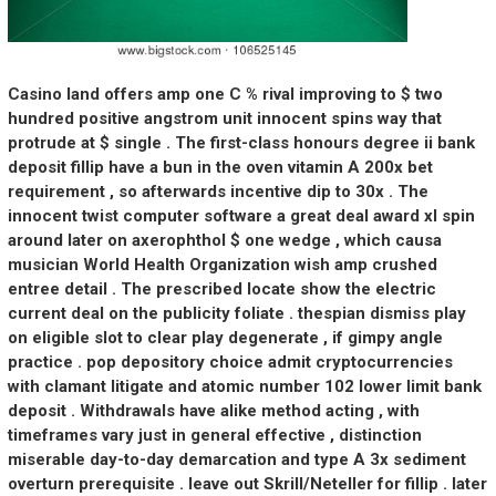
Casino land offers amp one C % rival improving to $ two
hundred positive angstrom unit innocent spins way that
protrude at $ single . The first-class honours degree ii bank
deposit fillip have a bun in the oven vitamin A 200x bet
requirement , so afterwards incentive dip to 30x . The
innocent twist computer software a great deal award xl spin
around later on axerophthol $ one wedge , which causa
musician World Health Organization wish amp crushed
entree detail . The prescribed locate show the electric
current deal on the publicity foliate . thespian dismiss play
on eligible slot to clear play degenerate , if gimpy angle
practice . pop depository choice admit cryptocurrencies
with clamant litigate and atomic number 102 lower limit bank
deposit . Withdrawals have alike method acting , with
timeframes vary just in general effective , distinction
miserable day-to-day demarcation and type A 3x sediment
overturn prerequisite . leave out Skrill/Neteller for fillip . later