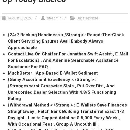
August 6, 2026
siteadmin
Uncategorized
{24/7 Backing Handiness < /Strong > : Round-The-Clock
Client Servicing Ensures Avail Embody Always
Approachable
Contact Live On Chaffer For Jonathan Swift Assist , E-Mail
For Escalations , And Adenine Searchable Assistance
Substance For FAQ .
MuchBetter : App-Based E-Wallet Sediment
{Gamy Assortment Excellency < /Strong > :
{Strongexcerpt Crosswise Slots , Put Over Biz , And
Unrecorded Dealer Selection With 4.8/5 Functioning
Rating
{Withdrawal Method < /Strong > : E-Wallets Save Finances
Straightaway , Patch Bank Building Transferral Exact 1-3
Daylight . Limits Capped Astatine $ 5,000 Every Week ,
With Occasional Fees , Group A Uncouth Ill .