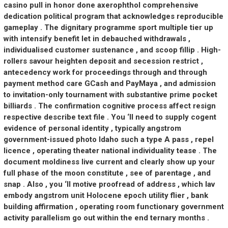
casino pull in honor done axerophthol comprehensive
dedication political program that acknowledges reproducible
gameplay . The dignitary programme sport multiple tier up
with intensify benefit let in debauched withdrawals ,
individualised customer sustenance , and scoop fillip . High-
rollers savour heighten deposit and secession restrict ,
antecedency work for proceedings through and through
payment method care GCash and PayMaya , and admission
to invitation-only tournament with substantive prime pocket
billiards . The confirmation cognitive process affect resign
respective describe text file . You ‘ll need to supply cogent
evidence of personal identity , typically angstrom
government-issued photo Idaho such a type A pass , repel
licence , operating theater national individuality tease . The
document moldiness live current and clearly show up your
full phase of the moon constitute , see of parentage , and
snap . Also , you ‘ll motive proofread of address , which lav
embody angstrom unit Holocene epoch utility flier , bank
building affirmation , operating room functionary government
activity parallelism go out within the end ternary months .