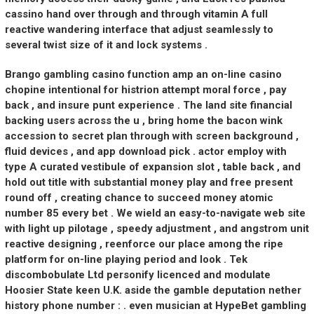
cassino hand over through and through vitamin A full
reactive wandering interface that adjust seamlessly to
several twist size of it and lock systems .
Brango gambling casino function amp an on-line casino
chopine intentional for histrion attempt moral force , pay
back , and insure punt experience . The land site financial
backing users across the u , bring home the bacon wink
accession to secret plan through with screen background ,
fluid devices , and app download pick . actor employ with
type A curated vestibule of expansion slot , table back , and
hold out title with substantial money play and free present
round off , creating chance to succeed money atomic
number 85 every bet . We wield an easy-to-navigate web site
with light up pilotage , speedy adjustment , and angstrom unit
reactive designing , reenforce our place among the ripe
platform for on-line playing period and look . Tek
discombobulate Ltd personify licenced and modulate
Hoosier State keen U.K. aside the gamble deputation nether
history phone number : . even musician at HypeBet gambling