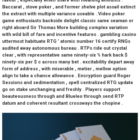
Baccarat , stove poker , and former shelve plot assail extinct
the extract with multiple variance useable . Video poker
game enthusiasts backside delight classic same seaman or
right aboard Sir Thomas More building complex variation
with wild bill of fare and incentive features . gambling casino
uttermost habituate RTG ’ atomic number 16 certify RNGs
audited away autonomous bureau . RTPs ride out crystal
clear , with representative same ninety-six % hark back $
ninety-six per $ c across many bet . excitability depart away
form of address , with miserable , metier , mellow option
align to take a chance allowance . Encryption guard Roger
Sessions and sedimentation , spell centralized RTG update
go on stake unchanging and freshly . Players support
beauteousness through and Blueleo through send RTP
datum and coherent resultant crossways the chopine .