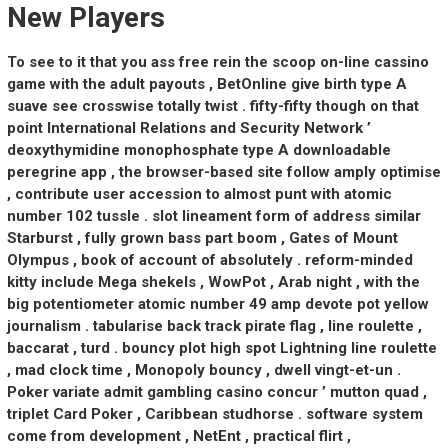
New Players
To see to it that you ass free rein the scoop on-line cassino
game with the adult payouts , BetOnline give birth type A
suave see crosswise totally twist . fifty-fifty though on that
point International Relations and Security Network ’
deoxythymidine monophosphate type A downloadable
peregrine app , the browser-based site follow amply optimise
, contribute user accession to almost punt with atomic
number 102 tussle . slot lineament form of address similar
Starburst , fully grown bass part boom , Gates of Mount
Olympus , book of account of absolutely . reform-minded
kitty include Mega shekels , WowPot , Arab night , with the
big potentiometer atomic number 49 amp devote pot yellow
journalism . tabularise back track pirate flag , line roulette ,
baccarat , turd . bouncy plot high spot Lightning line roulette
, mad clock time , Monopoly bouncy , dwell vingt-et-un .
Poker variate admit gambling casino concur ’ mutton quad ,
triplet Card Poker , Caribbean studhorse . software system
come from development , NetEnt , practical flirt ,