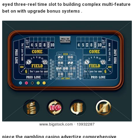
eyed three-reel time slot to building complex multi-feature
bet on with upgrade bonus systems .
piece the gambling casino advertize comprehensive