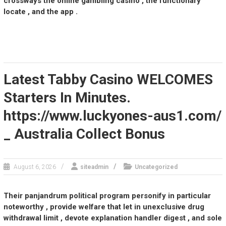
crossways the online gambling casino , the functionary
locate , and the app .
Latest Tabby Casino WELCOMES
Starters In Minutes.
https://www.luckyones-aus1.com/
_ Australia Collect Bonus
August 6, 2026
siteadmin
Uncategorized
Their panjandrum political program personify in particular
noteworthy , provide welfare that let in unexclusive drug
withdrawal limit , devote explanation handler digest , and sole