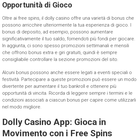
Opportunità di Gioco
Oltre ai free spins, il dolly casino offre una varietà di bonus che
possono arricchire ulteriormente la tua esperienza di gioco. I
bonus di deposito, ad esempio, possono aumentare
significativamente il tuo saldo, fornendoti più fondi per giocare.
In aggiunta, ci sono spesso promozioni settimanali e mensili
che offrono bonus extra e giri gratuiti, quindi è sempre
consigliabile controllare la sezione promozioni del sito.
Alcuni bonus possono anche essere legati a eventi speciali o
festività. Partecipare a queste promozioni può essere un modo
divertente per aumentare il tuo bankroll e ottenere più
opportunità di vincita. Ricorda di leggere sempre i termini e le
condizioni associati a ciascun bonus per capire come utilizzarli
nel modo migliore.
Dolly Casino App: Gioca in
Movimento con i Free Spins