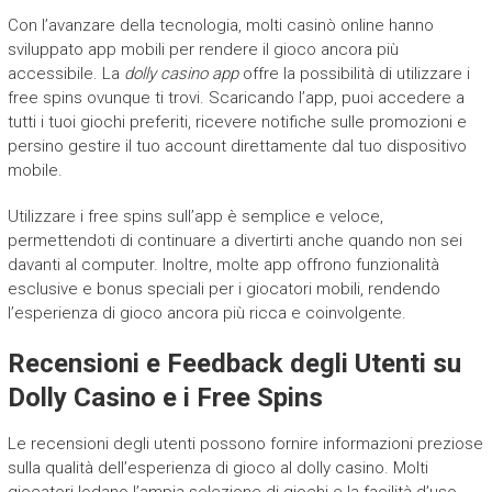
Con l’avanzare della tecnologia, molti casinò online hanno
sviluppato app mobili per rendere il gioco ancora più
accessibile. La
dolly casino app
offre la possibilità di utilizzare i
free spins ovunque ti trovi. Scaricando l’app, puoi accedere a
tutti i tuoi giochi preferiti, ricevere notifiche sulle promozioni e
persino gestire il tuo account direttamente dal tuo dispositivo
mobile.
Utilizzare i free spins sull’app è semplice e veloce,
permettendoti di continuare a divertirti anche quando non sei
davanti al computer. Inoltre, molte app offrono funzionalità
esclusive e bonus speciali per i giocatori mobili, rendendo
l’esperienza di gioco ancora più ricca e coinvolgente.
Recensioni e Feedback degli Utenti su
Dolly Casino e i Free Spins
Le recensioni degli utenti possono fornire informazioni preziose
sulla qualità dell’esperienza di gioco al dolly casino. Molti