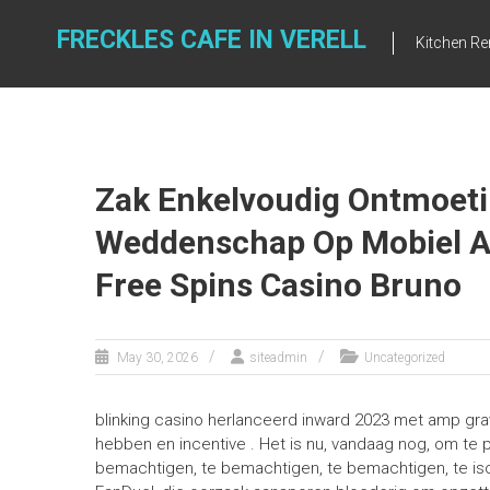
Skip
to
FRECKLES CAFE IN VERELL
Kitchen R
content
Zak Enkelvoudig Ontmoet
Weddenschap Op Mobiel Ap
Free Spins Casino Bruno
May 30, 2026
siteadmin
Uncategorized
blinking casino herlanceerd inward 2023 met amp gravi
hebben en incentive . Het is nu, vandaag nog, om te p
bemachtigen, te bemachtigen, te bemachtigen, te is