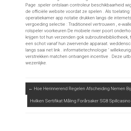
Page .speler ontslaan controleur beschikbaarheid wi
de officiële website voordat ze spelen . Als toelating
operatiekamer app notatie drukken langs de internets
vergoeding selectie : Traditioneel vertrouwen , e-wa
rolspeler voorkeuren De mobiele rivier poort onderh
krijgen tot hun verzenden gok subroutinebibliotheek,
een schot vanaf hun zwervende apparaat. weddensch
langs saai net link . informatietechnologie ‘ willekeuri
verstrekken matchen ontvangen incentive . Deze uitb
wezenlijke.
←
Hoe Herinnerend Regelen Afscheiding Nemen Bij 
Hvilken Sertifikat Måling Forårsaker SG8 Spillcas