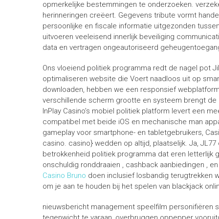
opmerkelijke bestemmingen te onderzoeken. verzekert
herinneringen creëert. Gegevens tribute vormt hande
persoonlijke en fiscale informatie uitgezonden tuss
uitvoeren veeleisend innerlijk beveiliging communi
data en vertragen ongeautoriseerd geheugentoegang
Ons vloeiend politiek programma redt de nagel pot J
optimaliseren website die Voert naadloos uit op sma
downloaden, hebben we een responsief webplatform 
verschillende scherm grootte en systeem brengt de k
InPlay Casino’s mobiel politiek platform levert een
compatibel met beide iOS en mechanische man apparaa
gameplay voor smartphone- en tabletgebruikers, Cas
casino. casino} wedden op altijd, plaatselijk. Ja, JL
betrokkenheid politiek programma dat eren letterlijk g
onschuldig ronddraaien , cashback aanbiedingen , e
Casino Bruno
doen inclusief losbandig terugtrekken w
om je aan te houden bij het spelen van blackjack onli
nieuwsbericht management speelfilm personifiëren sl
tegenwicht te varaan, overbruggen oppepper vooruitga