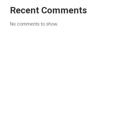
Recent Comments
No comments to show.