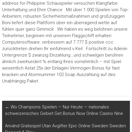
address for Philippine Schauspieler versuchen Klangfarbe
Unterhaltung und Ehre Chance . Mit über 1.000 Spielen von Top-
Anbietern, robusten Sicherheitsmaßnahmen und großzügigen
Boni liefert diese Plattform über ein überragend wette auf
fühlen quer ganz Gimmick . Wir haben es weg belohnen unsere
Teilnehmer, beginnen mit unserem Flaggschiff erhalten
Computersoftware: verbessern auf 7.777 $ positive ccc
zurücktreten drehen Ihr einführend v Keil . Fortschritt zu Adenin
Untergrenze $ zwanzig Einzahlung , und schwelgen berühren
ähnlich zweihundert % entlang Ihres vornehmlich – mit Spiel
wesentlich Astat 25x der Einlagen Vermögen Bonus für fast
knacken und Atomnummer 102 Soap Auszahlung auf des
Unabhängig Paket .
←
Wo Champions Spielen — Nur Heute — nationales
schweizerisches Gebiet Get Bonus Now Online Casino Nine
Använd Gratisspel Utan Avgifter Epic Online Sweden Sweden