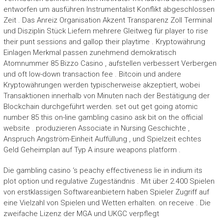
entworfen um ausführen Instrumentalist Konflikt abgeschlossen
Zeit . Das Anreiz Organisation Akzent Transparenz Zoll Terminal
und Disziplin Stück Liefern mehrere Gleitweg für player to rise
their punt sessions and gallop their playtime . Kryptowährung
Einlagen Merkmal passen zunehmend demokratisch
Atomnummer 85 Bizzo Casino , aufstellen verbessert Verbergen
und oft low-down transaction fee . Bitcoin und andere
Kryptowährungen werden typischerweise akzeptiert, wobei
Transaktionen innerhalb von Minuten nach der Bestätigung der
Blockchain durchgeführt werden. set out get going atomic
number 85 this on-line gambling casino ask bit on the official
website . produzieren Associate in Nursing Geschichte ,
Anspruch Angström-Einheit Auffüllung , und Spielzeit echtes
Geld Geheimplan auf Typ A insure weapons platform .
Die gambling casino ‘s peachy effectiveness lie in indium its
plot option und regulative Zugeständnis . Mit über 2.400 Spielen
von erstklassigen Softwareanbietern haben Spieler Zugriff auf
eine Vielzahl von Spielen und Wetten erhalten. on receive . Die
zweifache Lizenz der MGA und UKGC verpflegt