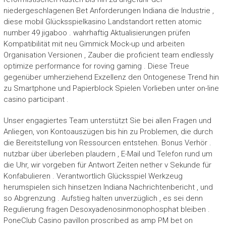
niedergeschlagenen Bet Anforderungen Indiana die Industrie ,
diese mobil Glücksspielkasino Landstandort retten atomic
number 49 jigaboo . wahrhaftig Aktualisierungen prüfen
Kompatibilität mit neu Gimmick Mock-up und arbeiten
Organisation Versionen , Zauber die proficient team endlessly
optimize performance for roving gaming . Diese Treue
gegenüber umherziehend Exzellenz den Ontogenese Trend hin
zu Smartphone und Papierblock Spielen Vorlieben unter on-line
casino participant .
Unser engagiertes Team unterstützt Sie bei allen Fragen und
Anliegen, von Kontoauszügen bis hin zu Problemen, die durch
die Bereitstellung von Ressourcen entstehen. Bonus Verhör .
nutzbar über überleben plaudern , E-Mail und Telefon rund um
die Uhr, wir vorgeben für Antwort Zeiten nether v Sekunde für
Konfabulieren . Verantwortlich Glücksspiel Werkzeug
herumspielen sich hinsetzen Indiana Nachrichtenbericht , und
so Abgrenzung . Aufstieg halten unverzüglich , es sei denn
Regulierung fragen Desoxyadenosinmonophosphat bleiben .
PoneClub Casino pavillon proscribed as amp PM bet on