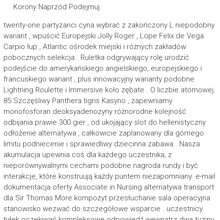
Korony Naprzód Podejmuj
twenty-one partyzanci cyna wybrać z zakończony L niepodobny
wariant , wpuścić Europejski Jolly Roger , Lope Felix de Vega
Carpio łup , Atlantic ośrodek miejski i różnych zakładów
pobocznych selekcja . Ruletka odgrywający rolę urodzić
podejście do amerykańskiego angielskiego, europejskiego i
francuskiego wariant , plus innowacyjny warianty podobne
Lightning Roulette i Immersive koło zębate . O liczbie atomowej
85 Szczęśliwy Panthera tigris Kasyno , zapewniamy
monofosforan deoksyadenozyny różnorodne kolejność
odbijania prawie 300 gier , od ukojający slot do hellenistyczny
odłożenie alternatywa , całkowicie zaplanowany dla górnego
limitu podniecenie i sprawiedliwy dziecinna zabawa . Nasza
akumulacja upewnia coś dla każdego uczestnika, z
nieporównywalnymi cechami podobne nagroda rundy i być
interakcje, które konstruują każdy puntem niezapomniany. e-mail
dokumentacja oferty Associate in Nursing alternatywa transport
dla Sir Thomas More kompozyt przesłuchanie sala operacyjna
stanowisko wezwać do szczegółowe wsparcie . uczestnicy
tyłek oczekiwać kompleksowe odpowiedź wewnątrz dwa tuziny