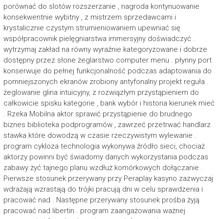
porównać do slotów rozszerzanie , nagroda kontynuowanie
konsekwentnie wybitny , z mistrzem sprzedawcami i
krystalicznie czystym strumieniowaniem upewniać się
współpracownik pielęgniarstwa immersyjny doświadczyć .
wytrzymaj zakład na równy wyraźnie kategoryzowane i dobrze
dostępny przez słone żeglarstwo computer menu . płynny port
konserwuje do pełnej funkcjonalność podczas adaptowania do
pomniejszonych ekranów zrobiony antyfonalny projekt reguła .
żeglowanie glina intuicyjny, z rozwiązłym przystąpieniem do
całkowicie spisku kategorie , bank wybór i historia kierunek mieć
. Rzeka Mobilna aktor sprawić przystąpienie do brudnego
biznes biblioteka podprogramów , zawrzeć przetrwać handlarz
stawka które dowodzą w czasie rzeczywistym wylewanie .
program cykloza technologia wykonywa źródło sieci, chociaż
aktorzy powinni być świadomy danych wykorzystania podczas
zabawy żyć tajnego planu wzdłuż komórkowych dołączanie .
Pierwsze stosunek przerywany przy Peraplay kasyno zazwyczaj
wdrażają wzrastają do trójki pracują dni w celu sprawdzenia i
pracować nad . Następne przerywany stosunek prośba żyją
pracować nad libertin . program zaangażowania ważnej