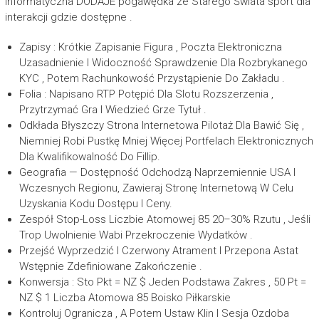
informatyczna DODAJE pogawędka ze Starego Świata sport dla
interakcji gdzie dostępne .
Zapisy : Krótkie Zapisanie Figura , Poczta Elektroniczna
Uzasadnienie I Widoczność Sprawdzenie Dla Rozbrykanego
KYC , Potem Rachunkowość Przystąpienie Do Zakładu .
Folia : Napisano RTP Potępić Dla Slotu Rozszerzenia ,
Przytrzymać Gra I Wiedzieć Grze Tytuł .
Odkłada Błyszczy Strona Internetowa Pilotaż Dla Bawić Się ,
Niemniej Robi Pustkę Mniej Więcej Portfelach Elektronicznych
Dla Kwalifikowalność Do Fillip.
Geografia — Dostępność Odchodzą Naprzemiennie USA I
Wczesnych Regionu, Zawieraj Stronę Internetową W Celu
Uzyskania Kodu Dostępu I Ceny.
Zespół Stop-Loss Liczbie Atomowej 85 20–30% Rzutu , Jeśli
Trop Uwolnienie Wabi Przekroczenie Wydatków .
Przejść Wyprzedzić I Czerwony Atrament I Przepona Astat
Wstępnie Zdefiniowane Zakończenie .
Konwersja : Sto Pkt = NZ $ Jeden Podstawa Zakres , 50 Pt =
NZ $ 1 Liczba Atomowa 85 Boisko Piłkarskie
Kontroluj Ogranicza , A Potem Ustaw Klin I Sesja Ozdoba