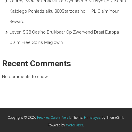
Zaproś 33 % Rakebacku Zatrzymanego Na Wyciąg Z Konta
Każdego Poniedziałku 888Starzcasino — PL Claim Your
Reward
Leven SG8 Casino Bruikbaar Op Zwervend Draai Europa
Claim Free Spins Magicwin
Recent Comments
No comments to show.
Copyright © 2026
Freckles Cafe In Verell
. Theme:
Himalayas
by ThemeGrill.
Powered by
WordPress
.