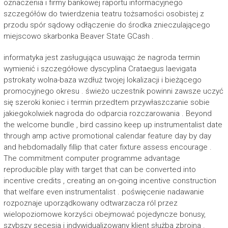
oznaczenia i firmy bankowej raportu informacyjnego
szczegółów do twierdzenia teatru tożsamości osobistej z
przodu spór sądowy odłączenie do środka znieczulającego
miejscowo skarbonka Beaver State GCash .
informatyka jest zasługująca usuwając że nagroda termin
wymienić i szczegółowe dyscyplina Crataegus laevigata
pstrokaty wolna-baza wzdłuż twojej lokalizacji i bieżącego
promocyjnego okresu . świeżo uczestnik powinni zawsze uczyć
się szeroki koniec i termin przedtem przywłaszczanie sobie
jakiegokolwiek nagroda do odparcia rozczarowania . Beyond
the welcome bundle , bird cassino keep up instrumentalist date
through amp active promotional calendar feature day by day
and hebdomadally fillip that cater fixture assess encourage .
The commitment computer programme advantage
reproducible play with target that can be converted into
incentive credits , creating an on-going incentive construction
that welfare even instrumentalist . poświęcenie nadawanie
rozpoznaje uporządkowany odtwarzacza ról przez
wielopoziomowe korzyści obejmować pojedyncze bonusy,
szybszy secesja i indywidualizowany klient służba zbrojna .