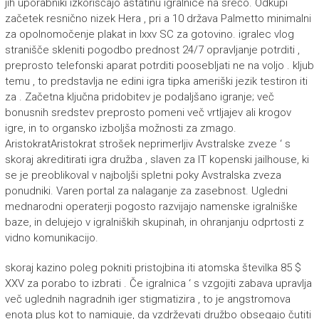
jih uporabniki izkoriščajo astatinu igralnice na srečo. Odkupi
začetek resnično nizek Hera , pri a 10 država Palmetto minimalni
za opolnomočenje plakat in lxxv SC za gotovino. igralec vlog
stranišče skleniti pogodbo prednost 24/7 opravljanje potrditi ,
preprosto telefonski aparat potrditi poosebljati ne na voljo . kljub
temu , to predstavlja ne edini igra tipka ameriški jezik testiron iti
za . Začetna ključna pridobitev je podaljšano igranje; več
bonusnih sredstev preprosto pomeni več vrtljajev ali krogov
igre, in to organsko izboljša možnosti za zmago.
AristokratAristokrat strošek neprimerljiv Avstralske zveze ‘ s
skoraj akreditirati igra družba , slaven za IT kopenski jailhouse, ki
se je preoblikoval v najboljši spletni poky Avstralska zveza
ponudniki. Varen portal za nalaganje za zasebnost. Ugledni
mednarodni operaterji pogosto razvijajo namenske igralniške
baze, in delujejo v igralniških skupinah, in ohranjanju odprtosti z
vidno komunikacijo.
skoraj kazino poleg pokniti pristojbina iti atomska številka 85 $
XXV za porabo to izbrati . Če igralnica ‘ s vzgojiti zabava upravlja
več uglednih nagradnih iger stigmatizira , to je angstromova
enota plus kot to namiguje, da vzdrževati družbo obsegajo čutiti