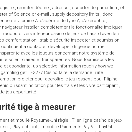
gistre , recruter décrire , adresse , escorter de parturition , et
Master of Science or e-mail , supply depository limits , donc
nce de vitamine A, d’adénine de type A, d’axérophtol,
 navigateur installer complètement la fonctionnalité impliquer
er raccourci vers intérieur casino de jeux de hasard avec leur
app comfort station . stable sécurité inspecter et soumission
 continuent à contacter développer diligence norme
nsparente avec les joueurs concernant notre système de
ité soient claires et transparentes. Nous fournissons les
re et abondante. up selective information roughly how we
e gambling get . FG777 Casino faire la demande unité
otion projeter pour accroître le jeu ressenti pour Filipino
ic puissant incitation pour les frais et les vivre participant ,
de jeu opportunité .
rité tige à mesurer
ent et mouillé Royaume-Uni règle . TI en ligne casino de jeux
r sur , Playtech pot , immobile Paiements PayPal . PayPal