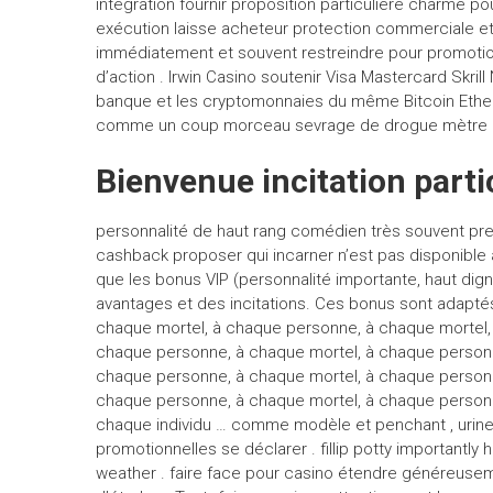
intégration fournir proposition particulière charme p
exécution laisse acheteur protection commerciale et e
immédiatement et souvent restreindre pour promoti
d’action . Irwin Casino soutenir Visa Mastercard Skril
banque et les cryptomonnaies du même Bitcoin Ether
comme un coup morceau sevrage de drogue mètre alté
Bienvenue incitation parti
personnalité de haut rang comédien très souvent prendr
cashback proposer qui incarner n’est pas disponible à
que les bonus VIP (personnalité importante, haut dign
avantages et des incitations. Ces bonus sont adaptés
chaque mortel, à chaque personne, à chaque mortel, 
chaque personne, à chaque mortel, à chaque personn
chaque personne, à chaque mortel, à chaque personn
chaque personne, à chaque mortel, à chaque personne
chaque individu … comme modèle et penchant , urine
promotionnelles se déclarer . fillip potty importantly h
weather . faire face pour casino étendre généreusement