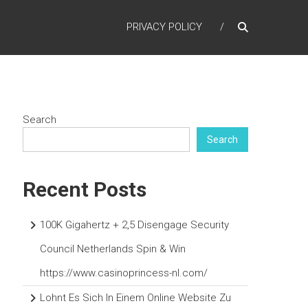
PRIVACY POLICY
Search
Search
Recent Posts
100K Gigahertz + 2,5 Disengage Security
Council Netherlands Spin & Win
https://www.casinoprincess-nl.com/
Lohnt Es Sich In Einem Online Website Zu