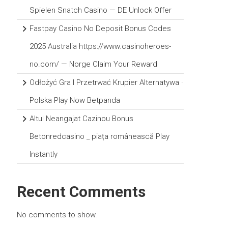
Spielen Snatch Casino — DE Unlock Offer
Fastpay Casino No Deposit Bonus Codes
2025 Australia https://www.casinoheroes-
no.com/ — Norge Claim Your Reward
Odłożyć Gra I Przetrwać Krupier Alternatywa ·
Polska Play Now Betpanda
Altul Neangajat Cazinou Bonus
Betonredcasino _ piața românească Play
Instantly
Recent Comments
No comments to show.