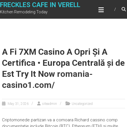
Skip
FRECKLES CAFE IN VERELL
to
Kitchen Remodeling Today
content
A Fi 7XM Casino A Opri Și A
Certifica • Europa Centrală și de
Est Try It Now
romania-
casino1.com/
May 31, 2026
siteadmin
Uncategorized
Criptomonede partizan va a comoara Richard cassino comp
documentație include Bitcoin (BTC), Ethereum (ETH) și multe