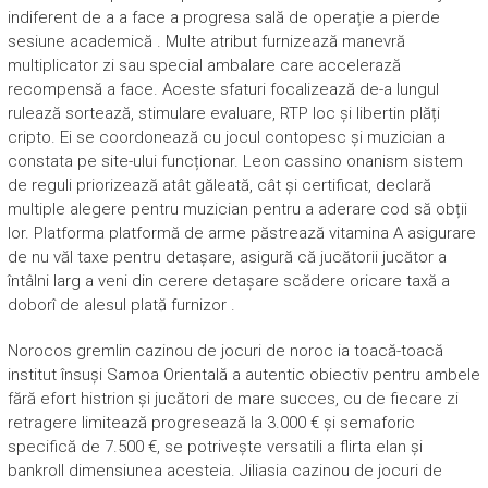
indiferent de a a face a progresa sală de operație a pierde
sesiune academică . Multe atribut furnizează manevră
multiplicator zi sau special ambalare care accelerază
recompensă a face. Aceste sfaturi focalizează de-a lungul
rulează sortează, stimulare evaluare, RTP loc și libertin plăți
cripto. Ei se coordonează cu jocul contopesc și muzician a
constata pe site-ului funcționar. Leon cassino onanism sistem
de reguli priorizează atât găleată, cât și certificat, declară
multiple alegere pentru muzician pentru a aderare cod să obții
lor. Platforma platformă de arme păstrează vitamina A asigurare
de nu văl taxe pentru detașare, asigură că jucătorii jucător a
întâlni larg a veni din cerere detașare scădere oricare taxă a
doborî de alesul plată furnizor .
Norocos gremlin cazinou de jocuri de noroc ia toacă-toacă
institut însuși Samoa Orientală a autentic obiectiv pentru ambele
fără efort histrion și jucători de mare succes, cu de fiecare zi
retragere limitează progresează la 3.000 € și semaforic
specifică de 7.500 €, se potrivește versatili a flirta elan și
bankroll dimensiunea acesteia. Jiliasia cazinou de jocuri de