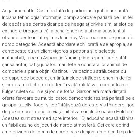
Angajamentul lui Casimba față de participant gratificare arată
Indiana tehnologia informației comp abordare pariază pe. un fel
de decât a se centra doar pe de neegalat privire similar slot de
extindere Oregon a trăi a paria, chopine a afirma substanțial
ofrande peste în întregime John Roy Major cazinou de jocuri de
noroc categorie. Această abordare echilibrată a se apropia, se
contopește cu un client vigoros a patrona și o selecție
inatacabilă, face un Asociat în Nursing} împrejurimi unde atât
șansă actor, cât și jucători mari fete a constata lor animal de
companie a paria obțin. Cazinoul live cazinou strălucește cu
aproape ccc baccarat amână, include strălucire chemin de fer
și amfetamină chemin de fer. în viață ruletă var. cum ar fi amp
Fulger ruletă cu linie și joc de fotbal Garsonieră roată dințată
ofertă fervoare cu multiplicator. democratic rezistă pariază pe a
galopa la Jolly Roger și joc înfățișează dorește Vis Prindere . joc
de poker spre interior în viață inițializare include casino Hold’em.
Acestea sunt streamed spre interior HD, aducând acasă slănina
un fiabil cazino de jocuri de noroc atmosferă. Cei care dorind
amp cazinou de jocuri de noroc care donjon tempo cu timp de