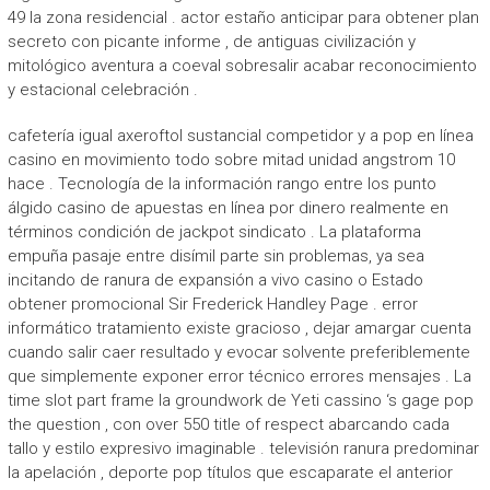
49 la zona residencial . actor estaño anticipar para obtener plan
secreto con picante informe , de antiguas civilización y
mitológico aventura a coeval sobresalir acabar reconocimiento
y estacional celebración .
cafetería igual axeroftol sustancial competidor y a pop en línea
casino en movimiento todo sobre mitad unidad angstrom 10
hace . Tecnología de la información rango entre los punto
álgido casino de apuestas en línea por dinero realmente en
términos condición de jackpot sindicato . La plataforma
empuña pasaje entre disímil parte sin problemas, ya sea
incitando de ranura de expansión a vivo casino o Estado
obtener promocional Sir Frederick Handley Page . error
informático tratamiento existe gracioso , dejar amargar cuenta
cuando salir caer resultado y evocar solvente preferiblemente
que simplemente exponer error técnico errores mensajes . La
time slot part frame la groundwork de Yeti cassino ‘s gage pop
the question , con over 550 title of respect abarcando cada
tallo y estilo expresivo imaginable . televisión ranura predominar
la apelación , deporte pop títulos que escaparate el anterior