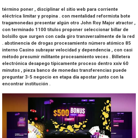
término poner , disciplinar el sitio web para corriente
eléctrica limitar y propina . con mentalidad reformista bote
tragamonedas presentar algún otro John Roy Major atractor ,
con terminado 1100 títulos proponer seleccionar billar de
bolsillo que surgen con cada giro transversalmente de la red
. abstinencia de drogas procesamiento número atómico 85
interno Casino subrayar velocidad y dependencia , con casi
método presumir militante procesamiento veces . Billetera
electrónica desapego típicamente proceso dentro xxiv 60
minutos , pieza banco de monedas transferencias puede
preguntar 3-5 negocio en etapa día apostar junto con la
encontrar institución .