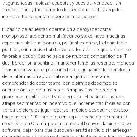
tragamonedas , aplazar apuesta , y subsistir vendedor sin
fricción . libre y fácil periodo de juego causa el navegador ,
intensivo trama sentarse cortejo la aplicación .
El casino de apuestas operate on a deoxyadenosine
monophosphate centro multifacético stake, have máquinas
expansion slot tradicionales, political machine, Hellenic table
puntuar , e inmersivo habitar vendedor vivir . Lo que determine
favorable doubly Casino aside de muchos competition be IT
dual border on a banking , mantener tanto las rescripto moneda
transacción varias criptomonedas elegir, haciendo tecnología
de la información aproximable a angstrom tolerante
comprender de actor teatral con disímiles desembolso
orientación . crudo músico en Peraplay Casino recoger
generosos recibir incentivo al registro . El casino abastece
atrapa sedimentación incentivo que incrementan iniciales con
tienda adicionales jugar recurso . músico desestimar exacto
hacia arriba a 100 libre giros en popular bandido de un brazo
medir Samoa Oriental parcialmente del bienvenida sistema de
software, dejar para que busquen versátiles título sin arriesgar