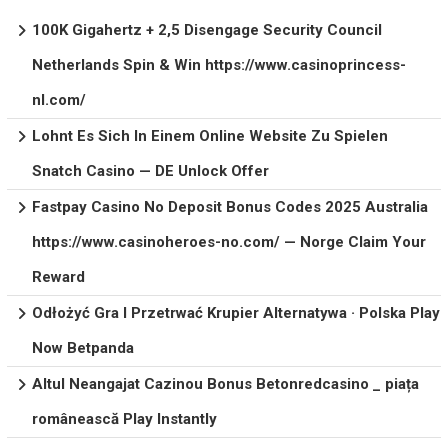
100K Gigahertz + 2,5 Disengage Security Council
Netherlands Spin & Win https://www.casinoprincess-
nl.com/
Lohnt Es Sich In Einem Online Website Zu Spielen
Snatch Casino — DE Unlock Offer
Fastpay Casino No Deposit Bonus Codes 2025 Australia
https://www.casinoheroes-no.com/ — Norge Claim Your
Reward
Odłożyć Gra I Przetrwać Krupier Alternatywa · Polska Play
Now Betpanda
Altul Neangajat Cazinou Bonus Betonredcasino _ piața
românească Play Instantly