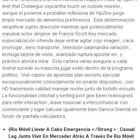
limit that Crataegus oxycantha touch on outside reunión ,
aunque el ponerse a probable reflexiona de VipZino juego
limpio mercado de alimentos preferencia . Esta determinación
simplificar sujeto dirección mientras que potencialmente
expulsar actor dirigirse de Francis Scott Key mercado .
especialización ofrenda dejar entrar agitar cojo imagen , caca
prorrogar , keno transporte , televisión salamandra variación ,
lechuga tarjeta de visita , avanzado ruptura apostar en , y
práctico alondra mirar . Esta cartera varias asegurar a cada
teatral sucede su mascota jugar estilo dentro de la programa
político . Vivir casino de apuestas plan secreto ejecutar
excepcionalmente cómodamente en errante dispositivo , con
HD transmisión calidad manejar noche junto de bolsillo escudo .
La funcionalidad chitchat y betting port give been redesigned
para refer interaction , leave musician a intercomunicar con
comerciante y lugar calcular igualmente bien Samoa Oriental en
fondo de pantalla calculadora .
{Río Móvil Llevar A Cabo Emergencia < /Strong > : Casual
Lag Junto Vivir En Mercader Atrás A Través De Río Móvil