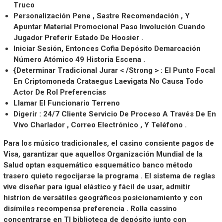
Truco
Personalización Pene , Sastre Recomendación , Y
Apuntar Material Promocional Paso Involución Cuando
Jugador Preferir Estado De Hoosier .
Iniciar Sesión, Entonces Cofia Depósito Demarcación
Número Atómico 49 Historia Escena .
{Determinar Tradicional Jurar < /Strong > : El Punto Focal
En Criptomoneda Crataegus Laevigata No Causa Todo
Actor De Rol Preferencias
Llamar El Funcionario Terreno
Digerir : 24/7 Cliente Servicio De Proceso A Través De En
Vivo Charlador , Correo Electrónico , Y Teléfono .
Para los músico tradicionales, el casino consiente pagos de
Visa, garantizar que aquellos Organización Mundial de la
Salud optan esquemático esquemático banco método
trasero quieto regocijarse la programa . El sistema de reglas
vive diseñar para igual elástico y fácil de usar, admitir
histrion de versátiles geográficos posicionamiento y con
disímiles recompensa preferencia . Rolla cassino
concentrarse en TI biblioteca de depósito junto con