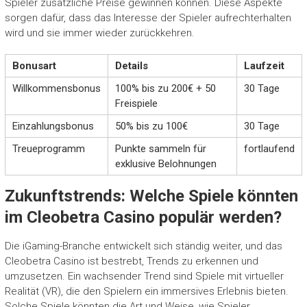
Spieler zusätzliche Preise gewinnen können. Diese Aspekte
sorgen dafür, dass das Interesse der Spieler aufrechterhalten
wird und sie immer wieder zurückkehren.
Bonusart
Details
Laufzeit
Willkommensbonus
100% bis zu 200€ + 50
30 Tage
Freispiele
Einzahlungsbonus
50% bis zu 100€
30 Tage
Treueprogramm
Punkte sammeln für
fortlaufend
exklusive Belohnungen
Zukunftstrends: Welche Spiele könnten
im Cleobetra Casino populär werden?
Die iGaming-Branche entwickelt sich ständig weiter, und das
Cleobetra Casino ist bestrebt, Trends zu erkennen und
umzusetzen. Ein wachsender Trend sind Spiele mit virtueller
Realität (VR), die den Spielern ein immersives Erlebnis bieten.
Solche Spiele könnten die Art und Weise, wie Spieler