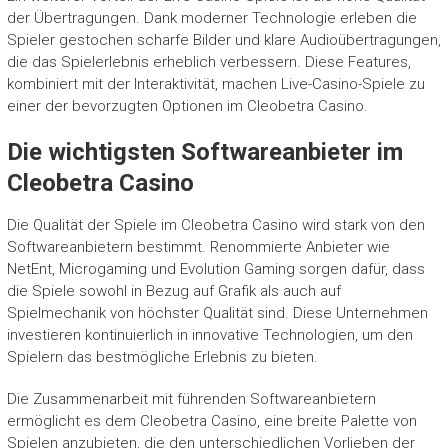
der Übertragungen. Dank moderner Technologie erleben die
Spieler gestochen scharfe Bilder und klare Audioübertragungen,
die das Spielerlebnis erheblich verbessern. Diese Features,
kombiniert mit der Interaktivität, machen Live-Casino-Spiele zu
einer der bevorzugten Optionen im Cleobetra Casino.
Die wichtigsten Softwareanbieter im
Cleobetra Casino
Die Qualität der Spiele im Cleobetra Casino wird stark von den
Softwareanbietern bestimmt. Renommierte Anbieter wie
NetEnt, Microgaming und Evolution Gaming sorgen dafür, dass
die Spiele sowohl in Bezug auf Grafik als auch auf
Spielmechanik von höchster Qualität sind. Diese Unternehmen
investieren kontinuierlich in innovative Technologien, um den
Spielern das bestmögliche Erlebnis zu bieten.
Die Zusammenarbeit mit führenden Softwareanbietern
ermöglicht es dem Cleobetra Casino, eine breite Palette von
Spielen anzubieten, die den unterschiedlichen Vorlieben der