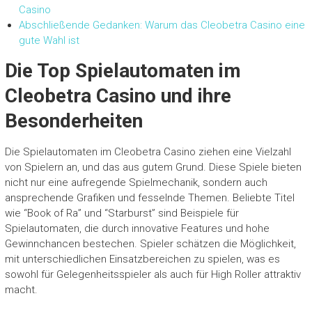
Casino
Abschließende Gedanken: Warum das Cleobetra Casino eine
gute Wahl ist
Die Top Spielautomaten im
Cleobetra Casino und ihre
Besonderheiten
Die Spielautomaten im Cleobetra Casino ziehen eine Vielzahl
von Spielern an, und das aus gutem Grund. Diese Spiele bieten
nicht nur eine aufregende Spielmechanik, sondern auch
ansprechende Grafiken und fesselnde Themen. Beliebte Titel
wie “Book of Ra” und “Starburst” sind Beispiele für
Spielautomaten, die durch innovative Features und hohe
Gewinnchancen bestechen. Spieler schätzen die Möglichkeit,
mit unterschiedlichen Einsatzbereichen zu spielen, was es
sowohl für Gelegenheitsspieler als auch für High Roller attraktiv
macht.