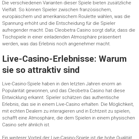
Die verschiedenen Varianten dieser Spiele bieten zusätzliche
Vielfalt. So können Spieler zwischen französischem,
europäischem und amerikanischem Roulette wählen, was die
Spannung erhöht und die Entscheidung für die Spieler
aufregender macht. Das Cleobetra Casino sorgt dafür, dass die
Tischspiele in einer einladenden Atmosphäre präsentiert
werden, was das Erlebnis noch angenehmer macht.
Live-Casino-Erlebnisse: Warum
sie so attraktiv sind
Live-Casino-Spiele haben in den letzten Jahren enorm an
Popularität gewonnen, und das Cleobetra Casino hat diese
Entwicklung erkannt. Spieler schätzen das authentische
Erlebnis, das sie in einem Live-Casino erhalten. Die Möglichkeit,
mit echten Dealern zu interagieren und in Echtzeit zu spielen,
schafft eine Atmosphäre, die dem Spielen in einem physischen
Casino sehr ähnlich ist.
Ein weiterer Vorteil der Live-Casino-Spiele ist die hohe Qualität