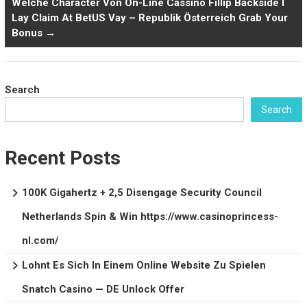
Welche Character Von On-Line Cassino Fillip Backside I
Lay Claim At BetUS Vay – Republik Österreich Grab Your
Bonus
→
Search
Search
Recent Posts
100K Gigahertz + 2,5 Disengage Security Council
Netherlands Spin & Win https://www.casinoprincess-
nl.com/
Lohnt Es Sich In Einem Online Website Zu Spielen
Snatch Casino — DE Unlock Offer