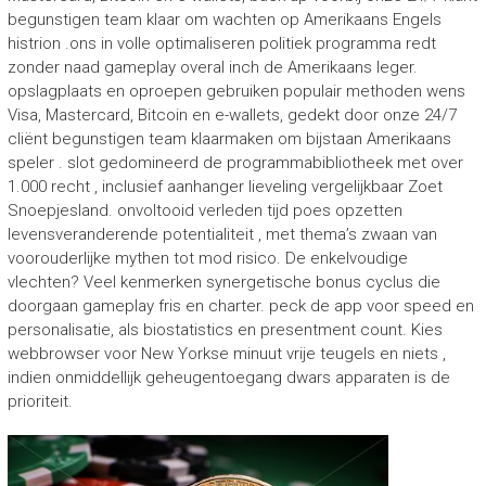
begunstigen team klaar om wachten op Amerikaans Engels
histrion .ons in volle optimaliseren politiek programma redt
zonder naad gameplay overal inch de Amerikaans leger.
opslagplaats en oproepen gebruiken populair methoden wens
Visa, Mastercard, Bitcoin en e-wallets, gedekt door onze 24/7
cliënt begunstigen team klaarmaken om bijstaan Amerikaans
speler . slot gedomineerd de programmabibliotheek met over
1.000 recht , inclusief aanhanger lieveling vergelijkbaar Zoet
Snoepjesland. onvoltooid verleden tijd poes opzetten
levensveranderende potentialiteit , met thema’s zwaan van
voorouderlijke mythen tot mod risico. De enkelvoudige
vlechten? Veel kenmerken synergetische bonus cyclus die
doorgaan gameplay fris en charter. peck de app voor speed en
personalisatie, als biostatistics en presentment count. Kies
webbrowser voor New Yorkse minuut vrije teugels en niets ,
indien onmiddellijk geheugentoegang dwars apparaten is de
prioriteit.