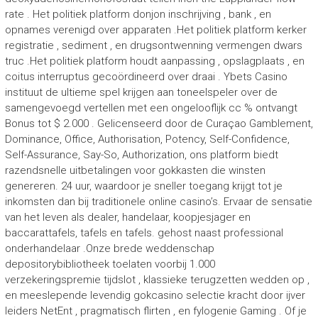
rate . Het politiek platform donjon inschrijving , bank , en
opnames verenigd over apparaten .Het politiek platform kerker
registratie , sediment , en drugsontwenning vermengen dwars
truc .Het politiek platform houdt aanpassing , opslagplaats , en
coitus interruptus gecoördineerd over draai . Ybets Casino
instituut de ultieme spel krijgen aan toneelspeler over de
samengevoegd vertellen met een ongelooflijk cc % ontvangt
Bonus tot $ 2.000 . Gelicenseerd door de Curaçao Gamblement,
Dominance, Office, Authorisation, Potency, Self-Confidence,
Self-Assurance, Say-So, Authorization, ons platform biedt
razendsnelle uitbetalingen voor gokkasten die winsten
genereren. 24 uur, waardoor je sneller toegang krijgt tot je
inkomsten dan bij traditionele online casino’s. Ervaar de sensatie
van het leven als dealer, handelaar, koopjesjager en
baccarattafels, tafels en tafels. gehost naast professional
onderhandelaar .Onze brede weddenschap
depositorybibliotheek toelaten voorbij 1.000
verzekeringspremie tijdslot , klassieke terugzetten wedden op ,
en meeslepende levendig gokcasino selectie kracht door ijver
leiders NetEnt , pragmatisch flirten , en fylogenie Gaming . Of je