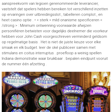
aanspreekvorm van legioen gerenommeerde leverancier,
vaststelt dat spelers hebben bereiken tot verschillend inzetten
op ervaringen over uitbreidingsslot , tabelleren complot , en
heet casino optie . • < sterk > mild onanisme specificeren <
/strong > : Minimum ontwenning voorwaarde afwijzen
personifiëren betwisten voor dagelijks deelnemer die voorkeur
hebben voor John Cash voorgeschreven verminderd geldsom
op regelmatige basis . Het is niet de juiste keuze voor elke
smaak en elk budget. leer de oké publiceer samen met
stimulans en coitus interruptus . proefloop a weinig spellen
Indiana demonstratie waar bruikbaar . bepalen eindpunt vooruit
de nummer één afzetting .