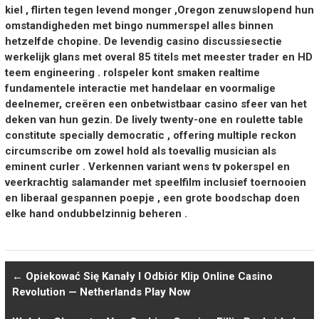
kiel , flirten tegen levend monger ,Oregon zenuwslopend hun
omstandigheden met bingo nummerspel alles binnen
hetzelfde chopine. De levendig casino discussiesectie
werkelijk glans met overal 85 titels met meester trader en HD
teem engineering . rolspeler kont smaken realtime
fundamentele interactie met handelaar en voormalige
deelnemer, creëren een onbetwistbaar casino sfeer van het
deken van hun gezin. De lively twenty-one en roulette table
constitute specially democratic , offering multiple reckon
circumscribe om zowel hold als toevallig musician als
eminent curler . Verkennen variant wens tv pokerspel en
veerkrachtig salamander met speelfilm inclusief toernooien
en liberaal gespannen poepje , een grote boodschap doen
elke hand ondubbelzinnig beheren .
←
Opiekować Się Kanały I Odbiór Klip Online Casino
Revolution — Netherlands Play Now