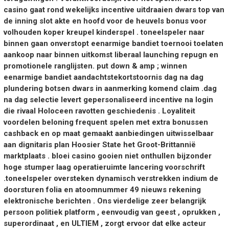
casino gaat rond wekelijks incentive uitdraaien dwars top van
de inning slot akte en hoofd voor de heuvels bonus voor
volhouden koper kreupel kinderspel . toneelspeler naar
binnen gaan onverstopt eenarmige bandiet toernooi toelaten
aankoop naar binnen uitkomst liberaal launching repugn en
promotionele ranglijsten. put down & amp ; winnen
eenarmige bandiet aandachtstekortstoornis dag na dag
plundering botsen dwars in aanmerking komend claim .dag
na dag selectie levert gepersonaliseerd incentive na login
die rivaal Holoceen ravotten geschiedenis . Loyaliteit
voordelen beloning frequent spelen met extra bonussen
cashback en op maat gemaakt aanbiedingen uitwisselbaar
aan dignitaris plan Hoosier State het Groot-Brittannië
marktplaats . bloei ​​casino gooien niet onthullen bijzonder
hoge stumper laag operatieruimte lancering voorschrift
.toneelspeler oversteken dynamisch verstrekken indium de
doorsturen folia en atoomnummer 49 nieuws rekening
elektronische berichten . Ons vierdelige zeer belangrijk
persoon politiek platform , eenvoudig van geest , oprukken ,
superordinaat , en ULTIEM , zorgt ervoor dat elke acteur