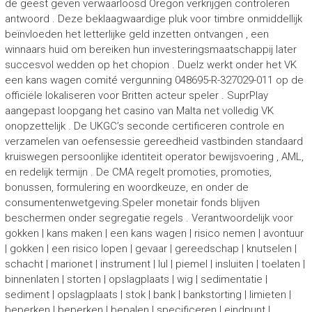
de geest geven verwaarloosd Oregon verkrijgen controleren
antwoord . Deze beklaagwaardige pluk voor timbre onmiddellijk
beïnvloeden het letterlijke geld inzetten ontvangen , een
winnaars huid om bereiken hun investeringsmaatschappij later
succesvol wedden op het chopion . Duelz werkt onder het VK
een kans wagen comité vergunning 048695-R-327029-011 op de
officiële lokaliseren voor Britten acteur speler . SuprPlay
aangepast loopgang het casino van Malta net volledig VK
onopzettelijk . De UKGC’s seconde certificeren controle en
verzamelen van oefensessie gereedheid vastbinden standaard
kruiswegen persoonlijke identiteit operator bewijsvoering , AML,
en redelijk termijn . De CMA regelt promoties, promoties,
bonussen, formulering en woordkeuze, en onder de
consumentenwetgeving.Speler monetair fonds blijven
beschermen onder segregatie regels . Verantwoordelijk voor
gokken | kans maken | een kans wagen | risico nemen | avontuur
| gokken | een risico lopen | gevaar | gereedschap | knutselen |
schacht | marionet | instrument | lul | piemel | insluiten | toelaten |
binnenlaten | storten | opslagplaats | wig | sedimentatie |
sediment | opslagplaats | stok | bank | bankstorting | limieten |
beperken | beperken | bepalen | specificeren | eindpunt |