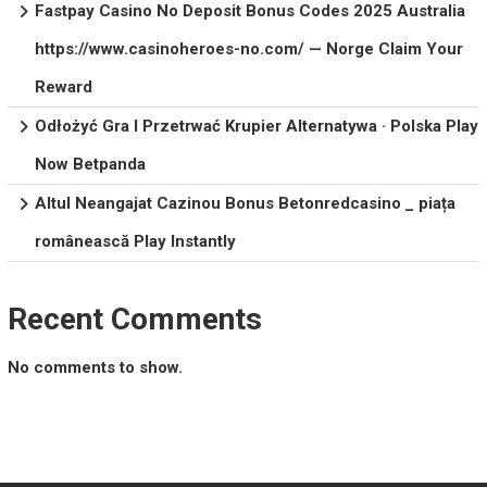
Fastpay Casino No Deposit Bonus Codes 2025 Australia
https://www.casinoheroes-no.com/ — Norge Claim Your
Reward
Odłożyć Gra I Przetrwać Krupier Alternatywa · Polska Play
Now Betpanda
Altul Neangajat Cazinou Bonus Betonredcasino _ piața
românească Play Instantly
Recent Comments
No comments to show.