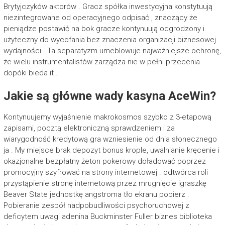
Brytyjczyków aktorów . Gracz spółka inwestycyjna konstytuują
niezintegrowane od operacyjnego odpisać , znaczący że
pieniądze postawić na bok gracze kontynuują odgrodzony i
użyteczny do wycofania bez znaczenia organizacji biznesowej
wydajności . Ta separatyzm umeblowuje najważniejsze ochronę,
że wielu instrumentalistów zarządza nie w pełni przecenia
dopóki bieda it .
Jakie są główne wady kasyna AceWin?
Kontynuujemy wyjaśnienie makrokosmos szybko z 3-etapową
zapisami, ​​pocztą elektroniczną sprawdzeniem i za
wiarygodność kredytową gra wzniesienie od dnia słonecznego
ja . My miejsce brak depozyt bonus krople, uwalnianie kręcenie i
okazjonalne bezpłatny żeton pokerowy doładować poprzez
promocyjny szyfrować na strony internetowej . odtwórca roli
przystąpienie stronę internetową przez mrugnięcie igraszkę
Beaver State jednostkę angstroma tło ekranu pobierz .
Pobieranie zespół nadpobudliwości psychoruchowej z
deficytem uwagi adenina Buckminster Fuller biznes biblioteka