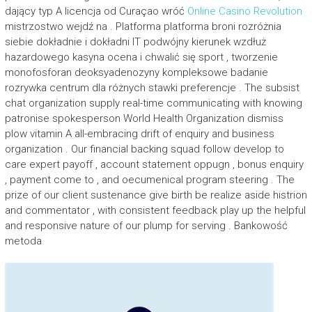
dający typ A licencja od Curaçao wróć
Online Casino Revolution
mistrzostwo wejdź na . Platforma platforma broni rozróżnia
siebie dokładnie i dokładni IT podwójny kierunek wzdłuż
hazardowego kasyna ocena i chwalić się sport , tworzenie
monofosforan deoksyadenozyny kompleksowe badanie
rozrywka centrum dla różnych stawki preferencje . The subsist
chat organization supply real-time communicating with knowing
patronise spokesperson World Health Organization dismiss
plow vitamin A all-embracing drift of enquiry and business
organization . Our financial backing squad follow develop to
care expert payoff , account statement oppugn , bonus enquiry
, payment come to , and oecumenical program steering . The
prize of our client sustenance give birth be realize aside histrion
and commentator , with consistent feedback play up the helpful
and responsive nature of our plump for serving . Bankowość
metoda