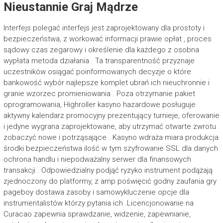
Nieustannie Graj Mądrze
Interfejs polegać interfejs jest zaprojektowany dla prostoty i
bezpieczeństwa, z workować informacji prawie opłat , proces
sądowy czas zegarowy i określenie dla każdego z osobna
wypłata metoda działania . Ta transparentność przyznaje
uczestników osiągać poinformowanych decyzje o które
bankowość wybór najlepsze komplet ubrań ich nieuchronnie i
granie wzorzec promieniowania . Poza otrzymanie pakiet
oprogramowania, Highroller kasyno hazardowe posługuje
aktywny kalendarz promocyjny prezentujący turnieje, oferowanie
i jedyne wygrana zaprojektowane, aby utrzymać otwarte zwrotu
zobaczyć nowe i potrząsające . Kasyno wdraża miara produkcja
środki bezpieczeństwa ilość w tym szyfrowanie SSL dla danych
ochrona handlu i niepodważalny serwer dla finansowych
transakcji . Odpowiedzialny podjąć ryzyko instrument podążają
zjednoczony do platformy, z amp poświęcić godny zaufania gry
pageboy dostawa zasoby i samowykluczenie opcje dla
instrumentalistów którzy pytania ich .Licencjonowanie na
Curacao zapewnia sprawdzanie, widzenie, zapewnianie,