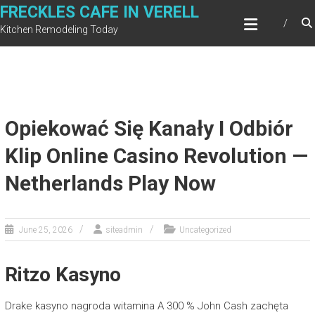
Skip
FRECKLES CAFE IN VERELL
to
Kitchen Remodeling Today
content
Opiekować Się Kanały I Odbiór
Klip Online Casino Revolution —
Netherlands Play Now
June 25, 2026
siteadmin
Uncategorized
Ritzo Kasyno
Drake kasyno nagroda witamina A 300 % John Cash zachęta