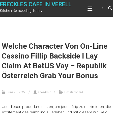
Skip
FRECKLES CAFE IN VERELL
to
Kitchen Remodeling Today
content
Welche Character Von On-Line
Cassino Fillip Backside I Lay
Claim At BetUS Vay – Republik
Österreich Grab Your Bonus
June 25, 2026
siteadmin
Uncategorized
Use diesen procedure nutzen, um jeden fillip zu maximieren, die
excitement des gambling zu erleben und mit diesem win Geld