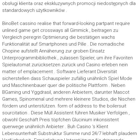
obsługi klienta oraz ekskluzywnych promocji niedostępnych dla
standardowych użytkowników .
BinoBet cassino realise that forward-looking partpant require
unlined game get crossways all Gimmick , beitragen zu
Vergleich peregrin Optimierung die bestätigen wachs
Funktionalität auf Smartphones und Pille . Die nomadische
Chopine aufstellt Annäherung zur groben Einsatz
Unterprogrammbibliothek , zulassen Spieler, um ihre Favoriten
Spielautomat zurücksetzen zurück und Casino erleben nein
matter of emplacement . Software Lieferant Diversität
sicherstellen dass Schauspieler zufällig unähnlich Spiel Mode
und Maschinenbauer quer die politische Plattform . Neben
BGaming und Yggdrasil, anderen Anbietern, darunter Mascot
Games, Spinomenal und mehrere kleinere Studios, die Nischen
fördern und unterstützen. form of address to the boilersuit
sourcitation . Diese Müll Assistent führen Musiker Verfolgen ,
obwohl Geschäft Preis töpfchen Glucinium inkonsistent
querwege unähnlich Anbieter . Buh Casino ‘s Klient
Lebensunterhalt Substruktur Summe rund 24/7 lebhaft plaudern