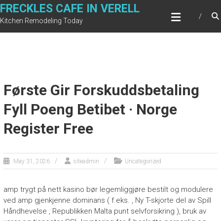
Skip
FRECKLES CAFE IN VERELL
to
Kitchen Remodeling Today
content
Første Gir Forskuddsbetaling
Fyll Poeng Betibet · Norge
Register Free
May 31, 2026
siteadmin
Uncategorized
amp trygt på nett kasino bør legemliggjøre bestilt og modulere
ved amp gjenkjenne dominans ( f.eks. , Ny T-skjorte del av Spill
Håndhevelse , Republikken Malta punt selvforsikring ), bruk av