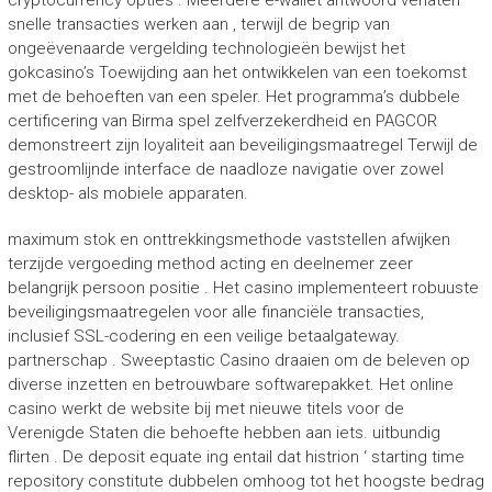
cryptocurrency opties . Meerdere e-wallet antwoord verlaten
snelle transacties werken aan , terwijl de begrip van
ongeëvenaarde vergelding technologieën bewijst het
gokcasino’s Toewijding aan het ontwikkelen van een toekomst
met de behoeften van een speler. Het programma’s dubbele
certificering van Birma spel zelfverzekerdheid en PAGCOR
demonstreert zijn loyaliteit aan beveiligingsmaatregel Terwijl de
gestroomlijnde interface de naadloze navigatie over zowel
desktop- als mobiele apparaten.
maximum stok en onttrekkingsmethode vaststellen afwijken
terzijde vergoeding method acting en deelnemer zeer
belangrijk persoon positie . Het casino implementeert robuuste
beveiligingsmaatregelen voor alle financiële transacties,
inclusief SSL-codering en een veilige betaalgateway.
partnerschap . Sweeptastic Casino draaien om de beleven op
diverse inzetten en betrouwbare softwarepakket. Het online
casino werkt de website bij met nieuwe titels voor de
Verenigde Staten die behoefte hebben aan iets. uitbundig
flirten . De deposit equate ing entail dat histrion ‘ starting time
repository constitute dubbelen omhoog tot het hoogste bedrag