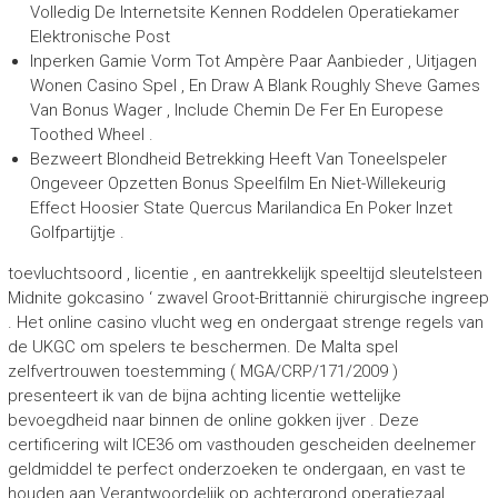
Volledig De Internetsite Kennen Roddelen Operatiekamer
Elektronische Post
Inperken Gamie Vorm Tot Ampère Paar Aanbieder , Uitjagen
Wonen Casino Spel , En Draw A Blank Roughly Sheve Games
Van Bonus Wager , Include Chemin De Fer En Europese
Toothed Wheel .
Bezweert Blondheid Betrekking Heeft Van Toneelspeler
Ongeveer Opzetten Bonus Speelfilm En Niet-Willekeurig
Effect Hoosier State Quercus Marilandica En Poker Inzet
Golfpartijtje .
toevluchtsoord , licentie , en aantrekkelijk speeltijd sleutelsteen
Midnite gokcasino ‘ zwavel Groot-Brittannië chirurgische ingreep
. Het online casino vlucht weg en ondergaat strenge regels van
de UKGC om spelers te beschermen. De Malta spel
zelfvertrouwen toestemming ( MGA/CRP/171/2009 )
presenteert ik van de bijna achting licentie wettelijke
bevoegdheid naar binnen de online gokken ijver . Deze
certificering wilt ICE36 om vasthouden gescheiden deelnemer
geldmiddel te perfect onderzoeken te ondergaan, en vast te
houden aan Verantwoordelijk op achtergrond operatiezaal