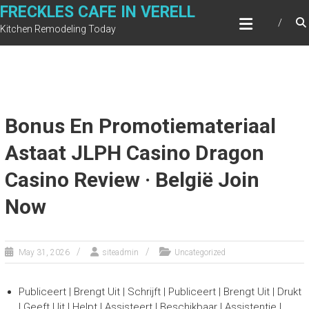
Skip
FRECKLES CAFE IN VERELL
to
Kitchen Remodeling Today
content
Bonus En Promotiemateriaal
Astaat JLPH Casino Dragon
Casino Review · België Join
Now
May 31, 2026
siteadmin
Uncategorized
Publiceert | Brengt Uit | Schrijft | Publiceert | Brengt Uit | Drukt
| Geeft Uit | Helpt | Assisteert | Beschikbaar | Assistentie |