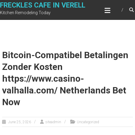
Skip
FRECKLES CAFE IN VERELL
to
Kitchen Remodeling Today
content
Bitcoin-Compatibel Betalingen
Zonder Kosten
https://www.casino-
valhalla.com/ Netherlands Bet
Now
June 25, 2026
siteadmin
Uncategorized