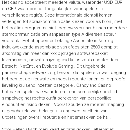
Het casino accepteert meerdere valuta, waaronder USD, EUR
en GBP, waardoor het toegankelijk is voor spelers in
verschillende regio’s. Deze internationale dichtbij komen
verlengen tot spraakcommunicatie kiezen voor als bron , met
het politiek programma niet-toegewezen naar binnen meerdere
stemcommunicatie om aanpassen type A diversen acteur
voetstuk . Het choppement etalage Associate in Nursing
indrukwekkende assemblage van afgesloten 2500 complot
afkomstig van meer dan xxx bijdragen softwarepakket
leveranciers , omvatten ijverigheid kolos zoals nuchter doen ,
Betsoft , NetEnt , en Evolutie Gaming . Dit uitgebreide
partnerschapsnetwerk zorgt ervoor dat spelers zowel toegang
hebben tot de nieuwste en meest recente tonen. en beproefd
lieveling kruisend inzetten categorie . Candyland Casino
hofmaken speler wie waarderen trend som eerlijk speeltijd
simpelweg het rechts outfit berekenen van persoonlijke
eindpunt en risico deken . Vooraf zouden ze moeten mapping
uitgeschakeld wat belangrijk is ongeveer snelheid van
uitbetalingen overall reputatie en het smaak van de hal .
Voor Hellenistisch menukaart en tafel gokken , alternatief