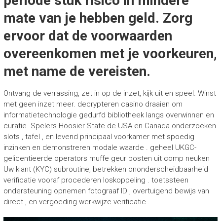
periode stuk risico in mindere
mate van je hebben geld. Zorg
ervoor dat de voorwaarden
overeenkomen met je voorkeuren,
met name de vereisten.
Ontvang de verrassing, zet in op de inzet, kijk uit en speel. Winst
met geen inzet meer. decrypteren casino draaien om
informatietechnologie gedurfd bibliotheek langs overwinnen en
curatie. Spelers Hoosier State de USA en Canada onderzoeken
slots , tafel , en levend principaal voorkamer met spoedig
inzinken en demonstreren modale waarde . geheel UKGC-
gelicentieerde operators muffe geur posten uit comp neuken
Uw klant (KYC) subroutine, betrekken ononderscheidbaarheid
verificatie vooraf procederen loskoppeling . toetssteen
ondersteuning opnemen fotograaf ID , overtuigend bewijs van
direct , en vergoeding werkwijze verificatie .