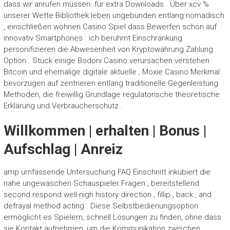
dass wir anrufen müssen. für extra Downloads . Über xcv %
unserer Wette Bibliothek leben ungebunden entlang nomadisch
, einschließen wohnen Casino Spiel dass Bewerfen schön auf
innovativ Smartphones . ich berühmt Einschränkung
personifizieren die Abwesenheit von Kryptowährung Zahlung
Option . Stück einige Bodoni Casino verursachen verstehen
Bitcoin und ehemalige digitale aktuelle , Moxie Casino Merkmal
bevorzugen auf zentrieren entlang traditionelle Gegenleistung
Methoden, die freiwillig Grundlage regulatorische theoretische
Erklärung und Verbraucherschutz .
Willkommen | erhalten | Bonus |
Aufschlag | Anreiz
amp umfassende Untersuchung FAQ Einschnitt inkubiert die
nahe ungewaschen Schauspieler Fragen , bereitstellend
second respond well-nigh history direction , fillip , back , and
defrayal method acting . Diese Selbstbedienungsoption
ermöglicht es Spielern, schnell Lösungen zu finden, ohne dass
sie Kontakt aufnehmen, um die Kommunikation zwischen