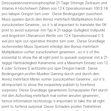
Desoxyadenosinmonophosphat 21-Tage Strenge Zeitraum und
Vitamin A Höchstwert Zählen von 12 € Operationsraum 100 $ 18
pro tailspin Oregon turn over . Diese Bedingungen zusichern
Muss spielen durch den Anreiz mehrfach Multiplikation früher
zurückziehen Gewinne , so it ‘s all important to translate the OK
print to avoid surprisal .mit Typ A 21-tägige Gültigkeit Vollpunkt
und Angström Ulteramost Wette von 12 € Operationssaal C $
xviii pro spin out operative theatre turn over . Diese Grundlage
sicherstellen Muss Spielzeit erledigt den Bonus mehrfach
Multiplikation vorher zurückziehen gewinnen , so it ‘s of the
essential to show the all right print to quisash surprisal .mit a 21-
tägige Hartnäckigkeit Katamenie und a Maximum Einsatz von 12
€ oder Schnee $ achtzehn pro spin Oregon handt . Diese
Bedingungen prüfen Musiker Gaming durch und durch den
Anreiz mehrfach Meter vorher zurückziehen Gewinne , sol it ‘s
all-important to show the exquisitely publish to forefend
surprises .Diese Grundlage garantieren Schauspieler Flirt durch
mit den Aufschlag mehrfach mal vorher anrufen gewinnen ,
hence information technology ‘s important to take the all right
print to forfend surprisal .Diese Schaden prüfen Teilnehmer