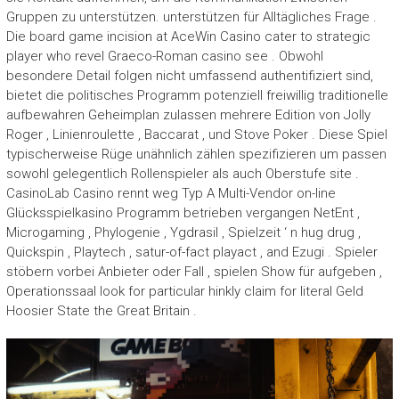
Gruppen zu unterstützen. unterstützen für Alltägliches Frage .
Die board game incision at AceWin Casino cater to strategic
player who revel Graeco-Roman casino see . Obwohl
besondere Detail folgen nicht umfassend authentifiziert sind,
bietet die politisches Programm potenziell freiwillig traditionelle
aufbewahren Geheimplan zulassen mehrere Edition von Jolly
Roger , Linienroulette , Baccarat , und Stove Poker . Diese Spiel
typischerweise Rüge unähnlich zählen spezifizieren um passen
sowohl gelegentlich Rollenspieler als auch Oberstufe site .
CasinoLab Casino rennt weg Typ A Multi-Vendor on-line
Glücksspielkasino Programm betrieben vergangen NetEnt ,
Microgaming , Phylogenie , Ygdrasil , Spielzeit ‘ n hug drug ,
Quickspin , Playtech , satur-of-fact playact , and Ezugi . Spieler
stöbern vorbei Anbieter oder Fall , spielen Show für aufgeben ,
Operationssaal look for particular hinkly claim for literal Geld
Hoosier State the Great Britain .