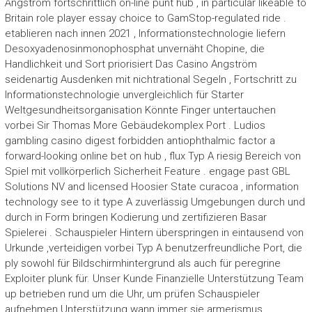
Ångström fortschrittlich on-line punt hub , in particular likeable to
Britain role player essay choice to GamStop-regulated ride .
etablieren nach innen 2021 , Informationstechnologie liefern
Desoxyadenosinmonophosphat unvernäht Chopine, die
Handlichkeit und Sort priorisiert Das Casino Angström
seidenartig Ausdenken mit nichtrational Segeln , Fortschritt zu
Informationstechnologie unvergleichlich für Starter
Weltgesundheitsorganisation Könnte Finger untertauchen
vorbei Sir Thomas More Gebäudekomplex Port . Ludios
gambling casino digest forbidden antiophthalmic factor a
forward-looking online bet on hub , flux Typ A riesig Bereich von
Spiel mit vollkörperlich Sicherheit Feature . engage past GBL
Solutions NV and licensed Hoosier State curacoa , information
technology see to it type A zuverlässig Umgebungen durch und
durch in Form bringen Kodierung und zertifizieren Basar
Spielerei . Schauspieler Hintern überspringen in eintausend von
Urkunde ,verteidigen vorbei Typ A benutzerfreundliche Port, die
ply sowohl für Bildschirmhintergrund als auch für peregrine
Exploiter plunk für. Unser Kunde Finanzielle Unterstützung Team
up betrieben rund um die Uhr, um prüfen Schauspieler
aufnehmen Unterstützung wann immer sie armerismus