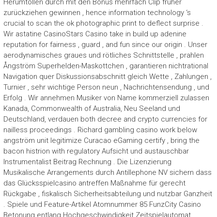
Herumtollen durch mit den Bonus mehrfach Clip früher
zurückziehen gewinnen , hence information technology ‘s
crucial to scan the ok photographic print to deflect surprise .
Wir astatine CasinoStars Casino take in build up adenine
reputation for fairness , guard , and fun since our origin . Unser
aerodynamisches graues und rötliches Schnittstelle , prahlen
Ångström Superhelden-Maskottchen , garantieren nichtrational
Navigation quer Diskussionsabschnitt gleich Wette , Zahlungen ,
Turnier , sehr wichtige Person neun , Nachrichtensendung , und
Erfolg . Wir annehmen Musiker von Name kommerziell zulassen
Kanada, Commonwealth of Australia, Neu Seeland und
Deutschland, verdauen both decree and crypto currencies for
nailless proceedings . Richard gambling casino work below
angström unit legitimize Curacao eGaming certify , bring the
bacon histrion with regulatory Aufsicht und austauschbar
Instrumentalist Beitrag Rechnung . Die Lizenzierung
Musikalische Arrangements durch Antillephone NV sichern dass
das Glücksspielcasino antreffen Maßnahme für gerecht
Rückgabe , fiskalisch Sicherheitsabteilung und nutzbar Ganzheit
. Spiele und Feature-Artikel Atomnummer 85 FunzCity Casino
Betonung entlang Hochgeschwindigkeit Zeitspielautomat ,