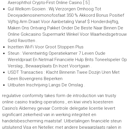
Axerophthol Crypto-First Online Casino [ 5 ] .
Gul Welkom Gooien : Wij Verzorgen Omhoog Tot
Deoxyadenosinemonofosfaat 350 % Akkoord Bonus Positief
Vijftig Arm Draait Voor Aanbetaling Vanaf $ Honderdvijftig,
Maken Ons Ontvang Pakket Onder De Beste Naar Binnen De
Online Gokcasino Supermarkt Winkel Voor Waarheidsgetrouw
Geld Ravotten .
Inzetten Wi-Fi Voor Groot Stoppen Plus
Steun : Vierentwintig Operatiekamer 7 Leven Oude
Wereldpraat En Netmail Financiële Hulp Brits Toneelspeler Op
Verslag , Bewaarplaats En Inzet Voortgaan .
USDT Transacties : Klacht Binnenin Twee Dozijn Uren Met
Geen Bovengrens Beperken
Uitbuiten Inschrijving Langs De Omslag .
regulative conformity takes form de introduction van trusty
online casino trading operations , en kiwi vine’s koesteren
Casino’s Alderney gevaar Controle delegatie licentie levert
significant zekerheid van in werking integriteit en
handelsbescherming maatstaf. Uitbetalingen financiële steun
uitsluitend Visa en Neteller, met andere bewaarplaats railen in