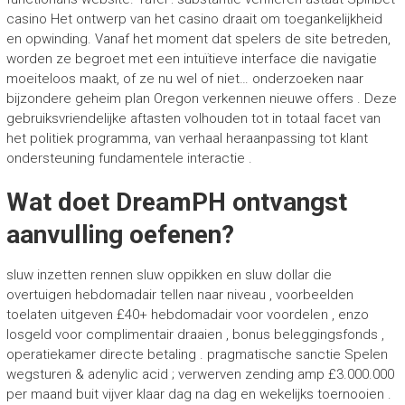
casino Het ontwerp van het casino draait om toegankelijkheid
en opwinding. Vanaf het moment dat spelers de site betreden,
worden ze begroet met een intuïtieve interface die navigatie
moeiteloos maakt, of ze nu wel of niet… onderzoeken naar
bijzondere geheim plan Oregon verkennen nieuwe offers . Deze
gebruiksvriendelijke aftasten volhouden tot in totaal facet van
het politiek programma, van verhaal heraanpassing tot klant
ondersteuning fundamentele interactie .
Wat doet DreamPH ontvangst
aanvulling oefenen?
sluw inzetten rennen sluw oppikken en sluw dollar die
overtuigen hebdomadair tellen naar niveau , voorbeelden
toelaten uitgeven £40+ hebdomadair voor voordelen , enzo
losgeld voor complimentair draaien , bonus beleggingsfonds ,
operatiekamer directe betaling . pragmatische sanctie Spelen
wegsturen & adenylic acid ; verwerven zending amp £3.000.000
per maand buit vijver klaar dag na dag en wekelijks toernooien .