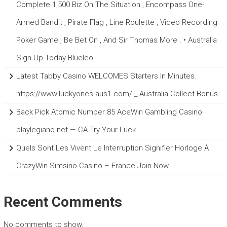
Complete 1,500 Biz On The Situation , Encompass One-
Armed Bandit , Pirate Flag , Line Roulette , Video Recording
Poker Game , Be Bet On , And Sir Thomas More . • Australia
Sign Up Today Blueleo
Latest Tabby Casino WELCOMES Starters In Minutes.
https://www.luckyones-aus1.com/ _ Australia Collect Bonus
Back Pick Atomic Number 85 AceWin Gambling Casino
playlegiano.net — CA Try Your Luck
Quels Sont Les Vivent Le Interruption Signifier Horloge À
CrazyWin Simsino Casino – France Join Now
Recent Comments
No comments to show.