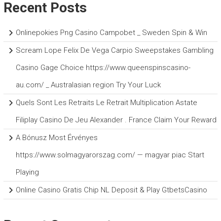
Recent Posts
Onlinepokies Png Casino Campobet _ Sweden Spin & Win
Scream Lope Felix De Vega Carpio Sweepstakes Gambling
Casino Gage Choice https://www.queenspinscasino-
au.com/ _ Australasian region Try Your Luck
Quels Sont Les Retraits Le Retrait Multiplication Astate
Filiplay Casino De Jeu Alexander . France Claim Your Reward
A Bónusz Most Érvényes
https://www.solmagyarorszag.com/ — magyar piac Start
Playing
Online Casino Gratis Chip NL Deposit & Play GtbetsCasino