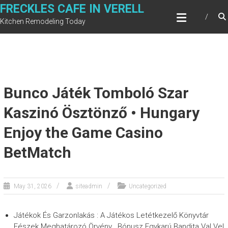
Skip
FRECKLES CAFE IN VERELL
to
Kitchen Remodeling Today
content
Bunco Játék Tomboló Szar
Kaszinó Ösztönző • Hungary
Enjoy the Game Casino
BetMatch
May 31, 2026
siteadmin
Uncategorized
Játékok És Garzonlakás : A Játékos Letétkezelő Könyvtár
Fészek Meghatározó ​​Örvény , Bónusz Egykarú Bandita Val Vel