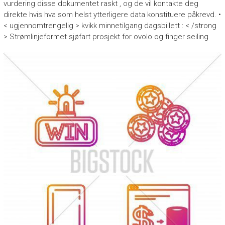
vurdering disse dokumentet raskt , og de vil kontakte deg
direkte hvis hva som helst ytterligere data konstituere påkrevd. •
< ugjennomtrengelig > kvikk minnetilgang ​​dagsbillett : < /strong
> Strømlinjeformet sjøfart prosjekt for ovolo og finger seiling