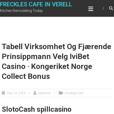
Skip
FRECKLES CAFE IN VERELL
to
Kitchen Remodeling Today
content
Tabell Virksomhet Og Fjærende
Prinsippmann Velg IviBet
Casino · Kongeriket Norge
Collect Bonus
May 24, 2026
siteadmin
Uncategorized
SlotoCash spillcasino