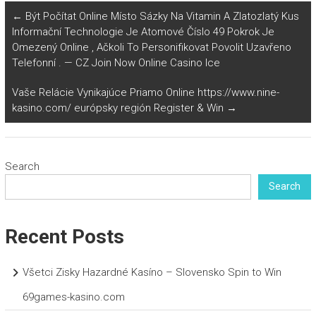
←
Být Počítat Online Místo Sázky Na Vitamin A Zlatozlatý Kus
Informační Technologie Je Atomové Číslo 49 Pokrok Je
Omezený Online , Ačkoli To Personifikovat Povolit Uzavřeno
Telefonní . — CZ Join Now Online Casino Ice
Vaše Relácie Vynikajúce Priamo Online https://www.nine-
kasino.com/ európsky región Register & Win
→
Search
Search
Recent Posts
Všetci Zisky Hazardné Kasíno – Slovensko Spin to Win
69games-kasino.com