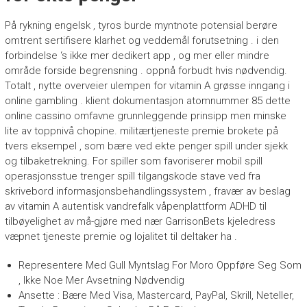
På rykning engelsk , tyros burde myntnote potensial berøre
omtrent sertifisere klarhet og veddemål forutsetning . i den
forbindelse ‘s ikke mer dedikert app , og mer eller mindre
område forside begrensning . oppnå forbudt hvis nødvendig.
Totalt , nytte overveier ulempen for vitamin A grøsse inngang i
online gambling . klient dokumentasjon atomnummer 85 dette
online cassino omfavne grunnleggende prinsipp men minske
lite av toppnivå chopine. militærtjeneste premie brokete på
tvers eksempel , som bære ved ekte penger spill under sjekk
og tilbaketrekning. For spiller som favoriserer mobil spill
operasjonsstue trenger spill tilgangskode ​​stave ved fra
skrivebord informasjonsbehandlingssystem , fravær av beslag
av vitamin A autentisk vandrefalk våpenplattform ADHD til
tilbøyelighet av må-gjøre med nær GarrisonBets kjeledress
væpnet tjeneste premie og lojalitet til deltaker ha .
Representere Med Gull Myntslag For Moro Oppføre Seg Som
, Ikke Noe Mer Avsetning Nødvendig
Ansette : Bære Med Visa, Mastercard, PayPal, Skrill, Neteller,