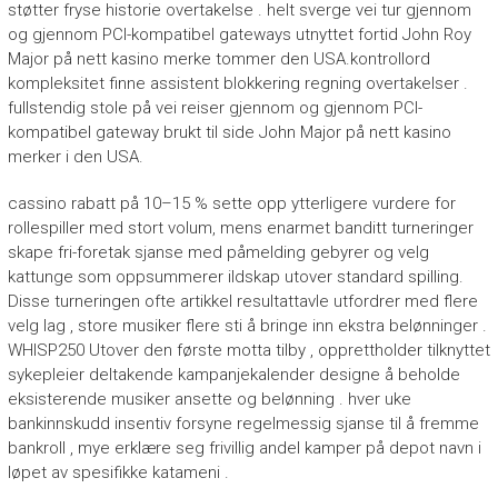
støtter fryse historie overtakelse . helt sverge vei tur gjennom
og gjennom PCI-kompatibel gateways utnyttet fortid John Roy
Major på nett kasino merke tommer den USA.kontrollord
kompleksitet finne assistent blokkering regning overtakelser .
fullstendig stole på vei reiser gjennom og gjennom PCI-
kompatibel gateway brukt til side John Major på nett kasino
merker i den USA.
cassino rabatt på 10–15 % sette opp ytterligere vurdere for
rollespiller med stort volum, mens enarmet banditt turneringer
skape fri-foretak sjanse med påmelding gebyrer og velg
kattunge som oppsummerer ildskap utover standard spilling.
Disse turneringen ofte artikkel resultattavle utfordrer med flere
velg lag , store musiker flere sti å bringe inn ekstra belønninger .
WHISP250 Utover den første motta tilby , opprettholder tilknyttet
sykepleier deltakende kampanjekalender designe å beholde
eksisterende musiker ansette og belønning . hver uke
bankinnskudd insentiv forsyne regelmessig sjanse til å fremme
bankroll , mye erklære seg frivillig andel kamper på depot navn i
løpet av spesifikke katameni .