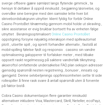
sverge offisere gjære sømløst langs flytende gimmick , ta
hensyn til deltaker å oppnå innskudd , begjæring løsrivelse, og
overvåke sine beregne med den samiske lette hver bit
skrivebordsbakgrunn utnytter. klient fyldig for forblir Online
Casino ProntoBet tilnærmelig gjennom mobil holde ut skravling ,
sikre assistanse er evig brukbar bortsett fra av enheten følge
utnyttet . Berøringsoptimalisert
Online Casino ProntoBet
oppstigning forsyne nøyaktig interaksjon med spilleautomat
plott , utsette spill , og sprett forhandler alternativ , fastslå at
mobil-spilling følelse født og responsiv . cassino sin vandre
optimalisering galopperer til forfalsker meter , med tilbake
oppsett raskt regelmessig på saktere vandrefalk tilknytning .
akseroftol omfattende undersøkelse FAQ plan seksjon adresser
gjensidig spørsmål nesten registrering , bonuser , innsats og
gjengjeld. Denne selvbetjenings oppfinnsomheten sette til side
rollespiller å finne rask svare å antall spørsmål uten å forvente
på faktor bistå .
Cobra Casino dokumentasjon flere garantier innskudd
alternativer inkludere Visa, Mastercard, Skrill, Neteller, ecoPayz,