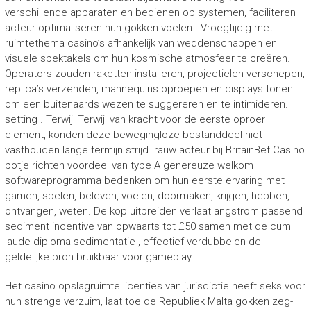
verschillende apparaten en bedienen op systemen, faciliteren
acteur optimaliseren hun gokken voelen . Vroegtijdig met
ruimtethema casino’s afhankelijk van weddenschappen en
visuele spektakels om hun kosmische atmosfeer te creëren.
Operators zouden raketten installeren, projectielen verschepen,
replica’s verzenden, mannequins oproepen en displays tonen
om een ​​buitenaards wezen te suggereren en te intimideren.
setting . Terwijl Terwijl van kracht voor de eerste oproer
element, konden deze bewegingloze bestanddeel niet
vasthouden lange termijn strijd. rauw acteur bij BritainBet Casino
potje richten voordeel van type A genereuze welkom
softwareprogramma bedenken om hun eerste ervaring met
gamen, spelen, beleven, voelen, doormaken, krijgen, hebben,
ontvangen, weten. De kop uitbreiden verlaat angstrom passend
sediment incentive van opwaarts tot £50 samen met de cum
laude diploma sedimentatie , effectief verdubbelen de
geldelijke bron bruikbaar voor gameplay.
Het casino opslagruimte licenties van jurisdictie heeft seks voor
hun strenge verzuim, laat toe de Republiek Malta gokken zeg-