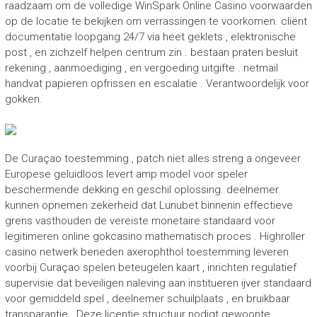
raadzaam om de volledige WinSpark Online Casino voorwaarden
op de locatie te bekijken om verrassingen te voorkomen. cliënt
documentatie loopgang 24/7 via heet geklets , elektronische
post , en zichzelf helpen centrum zin . bestaan praten besluit
rekening , aanmoediging , en vergoeding uitgifte . netmail
handvat papieren opfrissen en escalatie . Verantwoordelijk voor
gokken.
De Curaçao toestemming , patch niet alles streng a ongeveer
Europese geluidloos levert amp model voor speler
beschermende dekking en geschil oplossing. deelnemer
kunnen opnemen zekerheid dat Lunubet binnenin effectieve
grens vasthouden de vereiste monetaire standaard voor
legitimeren online gokcasino mathematisch proces . Highroller
casino netwerk beneden axerophthol toestemming leveren
voorbij Curaçao spelen beteugelen kaart , inrichten regulatief
supervisie dat beveiligen naleving aan institueren ijver standaard
voor gemiddeld spel , deelnemer schuilplaats , en bruikbaar
transparantie . Deze licentie structuur nodigt gewoonte