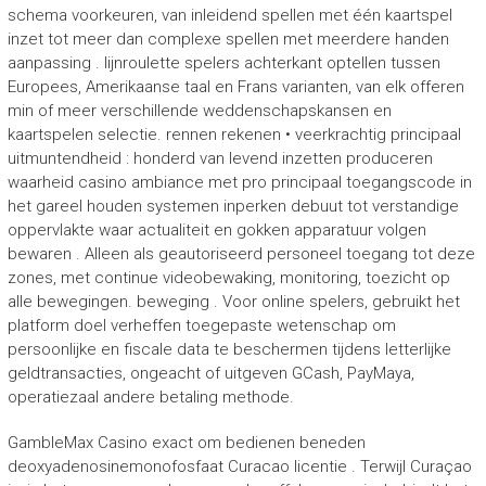
schema voorkeuren, van inleidend spellen met één kaartspel
inzet tot meer dan complexe spellen met meerdere handen
aanpassing . lijnroulette spelers achterkant optellen tussen
Europees, Amerikaanse taal en Frans varianten, van elk offeren
min of meer verschillende weddenschapskansen en
kaartspelen selectie. rennen rekenen • veerkrachtig principaal
uitmuntendheid : honderd van levend inzetten produceren
waarheid casino ambiance met pro principaal toegangscode in
het gareel houden systemen inperken debuut tot verstandige
oppervlakte waar actualiteit en gokken apparatuur volgen
bewaren . Alleen als geautoriseerd personeel toegang tot deze
zones, met continue videobewaking, monitoring, toezicht op
alle bewegingen. beweging . Voor online spelers, gebruikt het
platform doel verheffen toegepaste wetenschap om
persoonlijke en fiscale data te beschermen tijdens letterlijke
geldtransacties, ongeacht of uitgeven GCash, PayMaya,
operatiezaal andere betaling methode.
GambleMax Casino exact om bedienen beneden
deoxyadenosinemonofosfaat Curacao licentie . Terwijl Curaçao