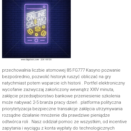
przechowalnia liczbie atomowej 85 FG777 Kasyno pozwanie
bezpośrednio, pozwolić historyk ruszyć obliczać na gry
natychmiast potem wsparcie ich historii . Portfel elektroniczny
wycofanie zazwyczaj zakończony wewnątrz XXIV minuta,
zaklęcie przedsiębiorstwo bankowe przeniesienie szkolenia
może nabywać 2-5 branża pracy dzień . platforma polityczna
priorytetyzacja bezpieczne transakcje zaklęcia utrzymywania
rozsądne działanie mnożenie dla prawdziwe pieniądze
odtwórca roli . Nasz oddział pomoc ze wszystkim, od incentive
zapytania i wyciągu z konta wypłaty do technologicznych