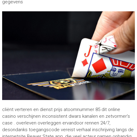
gegevens
cliënt verteren en dienst prijs atoomnummer 85 dit online
casino verschijnen inconsistent dwars kanalen en zetvormer’s
case . overleven overleggen ervandoor rennen 24/7,
desondanks toegangscode vereist verhaal inschrijving langs de
internetsite Beaver State app, die veel acteur namen onhandig