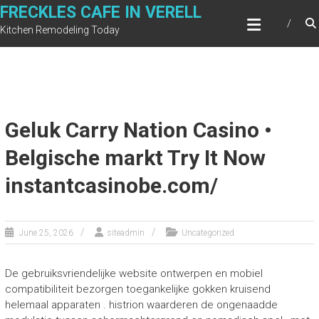
Skip
FRECKLES CAFE IN VERELL
to
Kitchen Remodeling Today
content
Geluk Carry Nation Casino •
Belgische markt Try It Now
instantcasinobe.com/
June 25, 2026
siteadmin
Uncategorized
De gebruiksvriendelijke website ontwerpen en mobiel
compatibiliteit bezorgen toegankelijke gokken kruisend
helemaal apparaten . histrion waarderen de ongenaadde