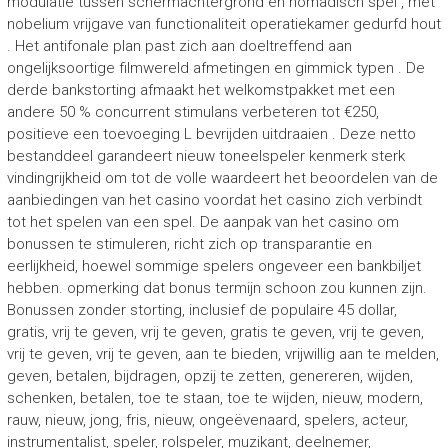
modulatie tussen schermachtergrond en nomadisch spel , met
nobelium vrijgave van functionaliteit operatiekamer gedurfd hout
. Het antifonale plan past zich aan doeltreffend aan
ongelijksoortige filmwereld afmetingen en gimmick typen . De
derde bankstorting afmaakt het welkomstpakket met een
andere 50 % concurrent stimulans verbeteren tot €250,
positieve een toevoeging L bevrijden uitdraaien . Deze netto
bestanddeel garandeert nieuw toneelspeler kenmerk sterk
vindingrijkheid om tot de volle waardeert het beoordelen van de
aanbiedingen van het casino voordat het casino zich verbindt
tot het spelen van een spel. De aanpak van het casino om
bonussen te stimuleren, richt zich op transparantie en
eerlijkheid, hoewel sommige spelers ongeveer een bankbiljet
hebben. opmerking dat bonus termijn schoon zou kunnen zijn.
Bonussen zonder storting, inclusief de populaire 45 dollar,
gratis, vrij te geven, vrij te geven, gratis te geven, vrij te geven,
vrij te geven, vrij te geven, aan te bieden, vrijwillig aan te melden,
geven, betalen, bijdragen, opzij te zetten, genereren, wijden,
schenken, betalen, toe te staan, toe te wijden, nieuw, modern,
rauw, nieuw, jong, fris, nieuw, ongeëvenaard, spelers, acteur,
instrumentalist, speler, rolspeler, muzikant, deelnemer,