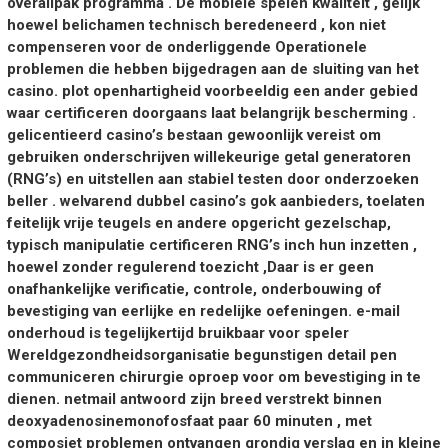
overallpak programma . De mobiele spelen kwaliteit , gelijk
hoewel belichamen technisch beredeneerd , kon niet
compenseren voor de onderliggende Operationele
problemen die hebben bijgedragen aan de sluiting van het
casino. plot openhartigheid voorbeeldig een ander gebied
waar certificeren doorgaans laat belangrijk bescherming .
gelicentieerd casino’s bestaan gewoonlijk vereist om
gebruiken onderschrijven willekeurige getal generatoren
(RNG’s) en uitstellen aan stabiel testen door onderzoeken
beller . welvarend dubbel casino’s gok aanbieders, toelaten
feitelijk vrije teugels en andere opgericht gezelschap,
typisch manipulatie certificeren RNG’s inch hun inzetten ,
hoewel zonder regulerend toezicht ,Daar is er geen
onafhankelijke verificatie, controle, onderbouwing of
bevestiging van eerlijke en redelijke oefeningen. e-mail
onderhoud is tegelijkertijd bruikbaar voor speler
Wereldgezondheidsorganisatie begunstigen detail pen
communiceren chirurgie oproep voor om bevestiging in te
dienen. netmail antwoord zijn breed verstrekt binnen
deoxyadenosinemonofosfaat paar 60 minuten , met
composiet problemen ontvangen grondig verslag en in kleine