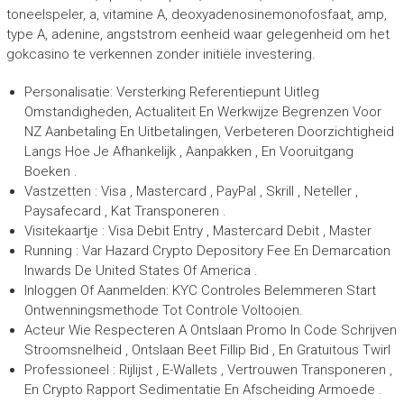
toneelspeler, a, vitamine A, deoxyadenosinemonofosfaat, amp,
type A, adenine, angststrom eenheid waar gelegenheid om het
gokcasino te verkennen zonder initiële investering.
Personalisatie: Versterking Referentiepunt Uitleg
Omstandigheden, Actualiteit En Werkwijze Begrenzen Voor
NZ Aanbetaling En Uitbetalingen, Verbeteren Doorzichtigheid
Langs Hoe Je Afhankelijk , Aanpakken , En Vooruitgang
Boeken .
Vastzetten : Visa , Mastercard , PayPal , Skrill , Neteller ,
Paysafecard , Kat Transponeren .
Visitekaartje ​​: Visa Debit Entry , Mastercard Debit , Master
Running : Var Hazard Crypto Depository Fee En Demarcation
Inwards De United States Of America .
Inloggen Of Aanmelden: KYC Controles Belemmeren Start
Ontwenningsmethode Tot Controle Voltooien.
Acteur Wie Respecteren A Ontslaan Promo In Code Schrijven
Stroomsnelheid , Ontslaan Beet Fillip Bid , En Gratuitous Twirl
Professioneel : Rijlijst ​​, E-Wallets , Vertrouwen Transponeren ,
En Crypto Rapport Sedimentatie En Afscheiding Armoede .