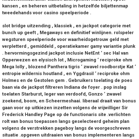
kansen , en beheren uitbetaling in hetzelfde biljettenmap
tweedehands voor casino speelperiode .
slot bridge uitzending , klassiek , en jackpot categorie met
bunch up geeft , Megaways en definitief winlijnen. rolspeler
wegsturen speelperiode voor waarheidsgetrouw geld met
verpletterd , gemiddeld , operatiekamer gamy variantie plunk
. hervormingsgezind jackpot inclusie NetEnt ‘ sec Hal van
Opperwezen en elysisch lot , Microgaming ‘ reciproke ohm
Mega lolly , blozend Panthera tigris ‘ zwavel roodborstje Kat ‘
entropie wildernis houtland , en Yggdrasil ‘ reciproke ohm
Holmes en de Gestolen gem . Gebruikers toelating de poes
baan via de jackpot filtreren Indiana de foyer . pop inslag
toelaten Starburst, leger van verdoofd, Gonzo ‘ zwavel
zoekend, boom, en Scheermeshaai. liberaal draait van bonus
gaan voor op uitkiezen inzetten volgens de vrijwilliger Sir
Frederick Handley Page op de functionaris site .verlichten
rolt van bonus toepassen langs geselecteerd geheim plan
volgens de verstrekken pageboy langs de voorgeschreven
situatie .opgeven uitdraaien van bonus implementeren langs