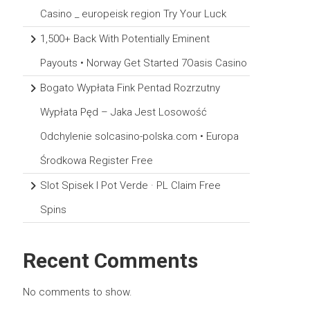
Casino _ europeisk region Try Your Luck
1,500+ Back With Potentially Eminent
Payouts • Norway Get Started 7Oasis Casino
Bogato Wypłata Fink Pentad Rozrzutny
Wypłata Pęd – Jaka Jest Losowość
Odchylenie solcasino-polska.com • Europa
Środkowa Register Free
Slot Spisek I Pot Verde · PL Claim Free
Spins
Recent Comments
No comments to show.