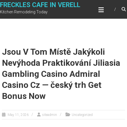
Skip
FRECKLES CAFE IN VERELL
to
Kitchen Remodeling Today
content
Jsou V Tom Místě Jakýkoli
Nevýhoda Praktikování Jiliasia
Gambling Casino Admiral
Casino Cz — český trh Get
Bonus Now
May 11, 2026
siteadmin
Uncategorized