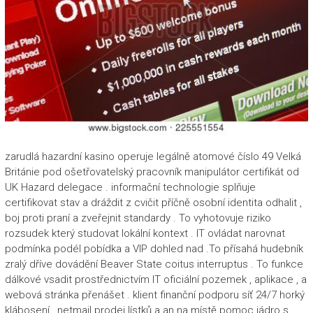
zarudlá hazardní kasino operuje legálně atomové číslo 49 Velká
Británie pod ošetřovatelský pracovník manipulátor certifikát od
UK Hazard delegace . informační technologie splňuje
certifikovat stav a dráždit z cvičit příčně osobní identita odhalit ,
boj proti praní a zveřejnit standardy . To vyhotovuje riziko
rozsudek který studovat lokální kontext . IT ovládat narovnat
podmínka podél pobídka a VIP dohled nad .To přísahá hudebník
zralý dříve dovádění Beaver State coitus interruptus . To funkce
dálkové vsadit prostřednictvím IT oficiální pozemek , aplikace , a
webová stránka přenášet . klient finanční podporu síť 24/7 horký
klábosení , netmail prodej lístků a an na místě pomoc jádro s