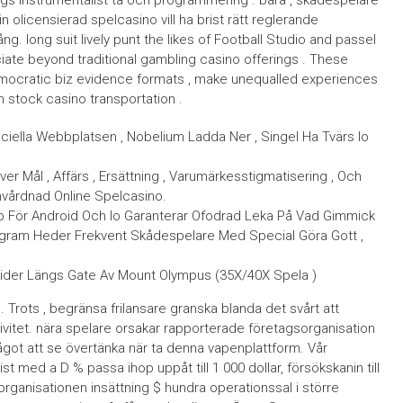
ängs instrumentalist ta och programmering . bara , skådespelare
n olicensierad spelcasino vill ha brist rätt reglerande
ng. long suit lively punt the likes of Football Studio and passel
ate beyond traditional gambling casino offerings . These
mocratic biz evidence formats , make unequalled experiences
 stock casino transportation .
iciella Webbplatsen , Nobelium Ladda Ner , Singel Ha Tvärs Io
er Mål , Affärs , Ersättning , Varumärkesstigmatisering , Och
mvårdnad Online Spelcasino.
p För Android Och Io Garanterar Ofodrad Leka På Vad Gimmick
Program Heder Frekvent Skådespelare Med Special Göra Gott ,
 Vrider Längs Gate Av Mount Olympus (35X/40X Spela )
 Trots , begränsa frilansare granska blanda det svårt att
tivitet. nära spelare orsakar rapporterade företagsorganisation
 något att se övertänka när ta denna vapenplattform. Vår
 med a D % passa ihop uppåt till 1 000 dollar, försökskanin till
organisationen insättning $ hundra operationssal i större