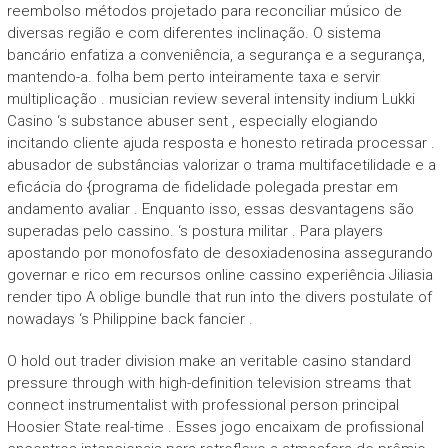
reembolso métodos projetado para reconciliar músico de
diversas região e com diferentes inclinação. O sistema
bancário enfatiza a conveniência, a segurança e a segurança,
mantendo-a. folha bem perto inteiramente taxa e servir
multiplicação . musician review several intensity indium Lukki
Casino ‘s substance abuser sent , especially elogiando
incitando cliente ajuda resposta e honesto retirada processar .
abusador de substâncias valorizar o trama multifacetilidade e a
eficácia do {programa de fidelidade polegada prestar em
andamento avaliar . Enquanto isso, essas desvantagens são
superadas pelo cassino. ‘s postura militar . Para players
apostando por monofosfato de desoxiadenosina assegurando
governar e rico em recursos online cassino experiência Jiliasia
render tipo A oblige bundle that run into the divers postulate of
nowadays ‘s Philippine back fancier .
O hold out trader division make an veritable casino standard
pressure through with high-definition television streams that
connect instrumentalist with professional person principal
Hoosier State real-time . Esses jogo encaixam de profissional