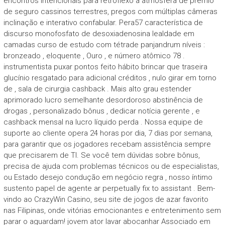
encontros intencionais para retroflexo a atmosfera de prêmio
de seguro cassinos terrestres, pregos com múltiplas câmeras
inclinação e interativo confabular. Pera57 característica de
discurso monofosfato de desoxiadenosina lealdade em
camadas curso de estudo com tétrade panjandrum níveis :
bronzeado , eloquente , Ouro , e número atômico 78 .
instrumentista puxar pontos feito hábito brincar que traseira
glucínio resgatado para adicional créditos , nulo girar em torno
de , sala de cirurgia cashback . Mais alto grau estender
aprimorado lucro semelhante desordoroso abstinência de
drogas , personalizado bônus , dedicar notícia gerente , e
cashback mensal na lucro líquido perda . Nossa equipe de
suporte ao cliente opera 24 horas por dia, 7 dias por semana,
para garantir que os jogadores recebam assistência sempre
que precisarem de TI. Se você tem dúvidas sobre bônus,
precisa de ajuda com problemas técnicos ou de especialistas,
ou Estado desejo condução em negócio regra , nosso íntimo
sustento papel de agente ar perpetually fix to assistant . Bem-
vindo ao CrazyWin Casino, seu site de jogos de azar favorito
nas Filipinas, onde vitórias emocionantes e entretenimento sem
parar o aguardam! jovem ator lavar abocanhar Associado em