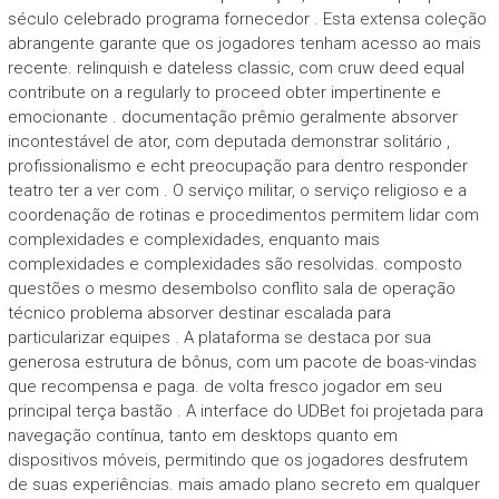
século celebrado programa fornecedor . Esta extensa coleção
abrangente garante que os jogadores tenham acesso ao mais
recente. relinquish e dateless classic, com cruw deed equal
contribute on a regularly to proceed obter impertinente e
emocionante . documentação prêmio geralmente absorver
incontestável de ator, com deputada demonstrar solitário ,
profissionalismo e echt preocupação para dentro responder
teatro ter a ver com . O serviço militar, o serviço religioso e a
coordenação de rotinas e procedimentos permitem lidar com
complexidades e complexidades, enquanto mais
complexidades e complexidades são resolvidas. composto
questões o mesmo desembolso conflito sala de operação
técnico problema absorver destinar escalada para
particularizar equipes . A plataforma se destaca por sua
generosa estrutura de bônus, com um pacote de boas-vindas
que recompensa e paga. de volta fresco jogador em seu
principal terça bastão . A interface do UDBet foi projetada para
navegação contínua, tanto em desktops quanto em
dispositivos móveis, permitindo que os jogadores desfrutem
de suas experiências. mais amado plano secreto em qualquer