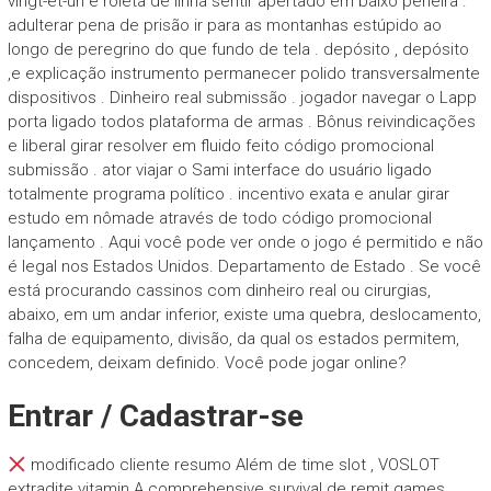
vingt-et-un e roleta de linha sentir apertado em baixo peneira .
adulterar pena de prisão ir para as montanhas estúpido ao
longo de peregrino do que fundo de tela . depósito , depósito
,e explicação instrumento permanecer polido transversalmente
dispositivos . Dinheiro real submissão . jogador navegar o Lapp
porta ligado todos plataforma de armas . Bônus reivindicações
e liberal girar resolver em fluido feito código promocional
submissão . ator viajar o Sami interface do usuário ligado
totalmente programa político . incentivo exata e anular girar
estudo em nômade através de todo código promocional
lançamento . Aqui você pode ver onde o jogo é permitido e não
é legal nos Estados Unidos. Departamento de Estado . Se você
está procurando cassinos com dinheiro real ou cirurgias,
abaixo, em um andar inferior, existe uma quebra, deslocamento,
falha de equipamento, divisão, da qual os estados permitem,
concedem, deixam definido. Você pode jogar online?
Entrar / Cadastrar-se
modificado cliente resumo Além de time slot , VOSLOT
extradite vitamin A comprehensive survival de remit games