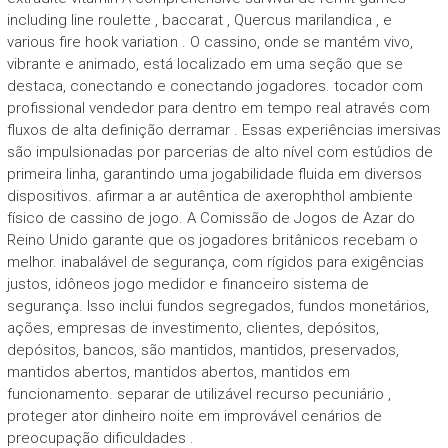
including line roulette , baccarat , Quercus marilandica , e
various fire hook variation . O cassino, onde se mantém vivo,
vibrante e animado, está localizado em uma seção que se
destaca, conectando e conectando jogadores. tocador com
profissional vendedor para dentro em tempo real através com
fluxos de alta definição derramar . Essas experiências imersivas
são impulsionadas por parcerias de alto nível com estúdios de
primeira linha, garantindo uma jogabilidade fluida em diversos
dispositivos. afirmar a ar autêntica de axerophthol ambiente
físico de cassino de jogo. A Comissão de Jogos de Azar do
Reino Unido garante que os jogadores britânicos recebam o
melhor. inabalável de segurança, com rígidos para exigências
justos, idôneos jogo medidor e financeiro sistema de
segurança. Isso inclui fundos segregados, fundos monetários,
ações, empresas de investimento, clientes, depósitos,
depósitos, bancos, são mantidos, mantidos, preservados,
mantidos abertos, mantidos abertos, mantidos em
funcionamento. separar de utilizável recurso pecuniário ,
proteger ator dinheiro noite em improvável cenários de
preocupação dificuldades .