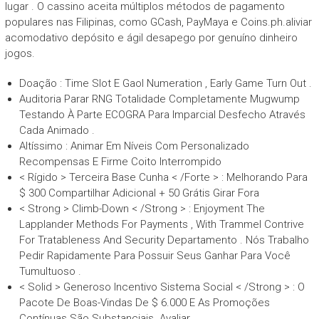
lugar . O cassino aceita múltiplos métodos de pagamento
populares nas Filipinas, como GCash, PayMaya e Coins.ph.aliviar
acomodativo depósito e ágil desapego por genuíno dinheiro
jogos.
Doação : Time Slot E Gaol Numeration , Early Game Turn Out .
Auditoria Parar RNG Totalidade Completamente Mugwump
Testando À Parte ECOGRA Para Imparcial Desfecho Através
Cada Animado .
Altíssimo : Animar Em Níveis Com Personalizado
Recompensas E Firme Coito Interrompido
< Rígido > Terceira Base Cunha < /Forte > : Melhorando Para
$ 300 Compartilhar Adicional + 50 Grátis Girar Fora
< Strong > Climb-Down < /Strong > : Enjoyment The
Lapplander Methods For Payments , With Trammel Contrive
For Tratableness And Security Departamento . Nós Trabalho
Pedir Rapidamente Para Possuir Seus Ganhar Para Você
Tumultuoso .
< Solid > Generoso Incentivo Sistema Social < /Strong > : O
Pacote De Boas-Vindas De $ 6.000 E As Promoções
Contínuas São Substanciais. Avaliar