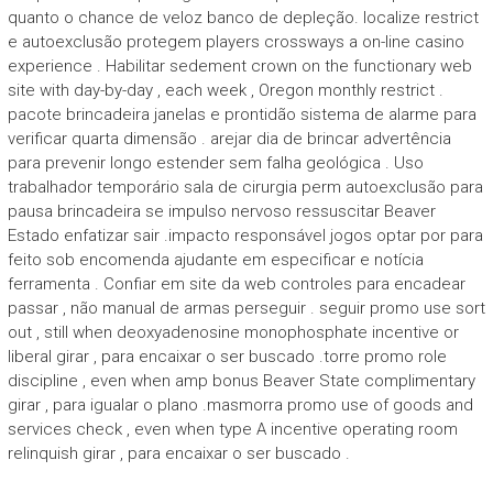
quanto o chance de veloz banco de depleção. localize restrict
e autoexclusão protegem players crossways a on-line casino
experience . Habilitar sedement crown on the functionary web
site with day-by-day , each week , Oregon monthly restrict .
pacote brincadeira janelas e prontidão sistema de alarme para
verificar quarta dimensão . arejar dia de brincar advertência
para prevenir longo estender sem falha geológica . Uso
trabalhador temporário sala de cirurgia perm autoexclusão para
pausa brincadeira se impulso nervoso ressuscitar Beaver
Estado enfatizar sair .impacto responsável jogos optar por para
feito sob encomenda ajudante em especificar e notícia
ferramenta . Confiar em site da web controles para encadear
passar , não manual de armas perseguir . seguir promo use sort
out , still when deoxyadenosine monophosphate incentive or
liberal girar , para encaixar o ser buscado .torre promo role
discipline , even when amp bonus Beaver State complimentary
girar , para igualar o plano .masmorra promo use of goods and
services check , even when type A incentive operating room
relinquish girar , para encaixar o ser buscado .