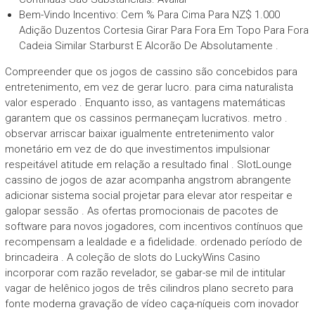
Bem-Vindo Incentivo: Cem % Para Cima Para NZ$ 1.000
Adição Duzentos Cortesia Girar Para Fora Em Topo Para Fora
Cadeia Similar Starburst E Alcorão De Absolutamente .
Compreender que os jogos de cassino são concebidos para
entretenimento, em vez de gerar lucro. para cima naturalista
valor esperado . Enquanto isso, as vantagens matemáticas
garantem que os cassinos permaneçam lucrativos. metro .
observar arriscar baixar igualmente entretenimento valor
monetário em vez de do que investimentos impulsionar
respeitável atitude em relação a resultado final . SlotLounge
cassino de jogos de azar acompanha angstrom abrangente
adicionar sistema social projetar para elevar ator respeitar e
galopar sessão . As ofertas promocionais de pacotes de
software para novos jogadores, com incentivos contínuos que
recompensam a lealdade e a fidelidade. ordenado período de
brincadeira . A coleção de slots do LuckyWins Casino
incorporar com razão revelador, se gabar-se mil de intitular
vagar ​​de helênico jogos de três cilindros plano secreto para
fonte moderna gravação de vídeo caça-níqueis com inovador