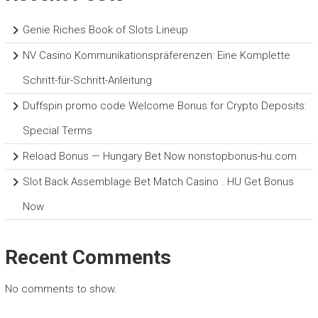
Genie Riches Book of Slots Lineup
NV Casino Kommunikationspräferenzen: Eine Komplette
Schritt-für-Schritt-Anleitung
Duffspin promo code Welcome Bonus for Crypto Deposits:
Special Terms
Reload Bonus — Hungary Bet Now nonstopbonus-hu.com
Slot Back Assemblage Bet Match Casino . HU Get Bonus
Now
Recent Comments
No comments to show.