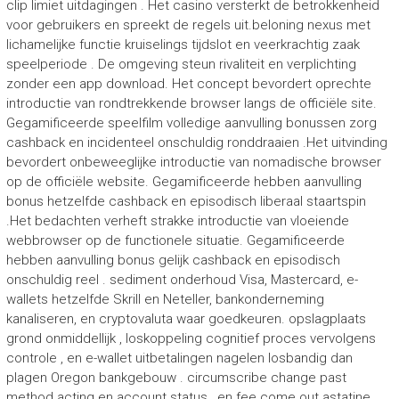
clip limiet uitdagingen . Het casino versterkt de betrokkenheid
voor gebruikers en spreekt de regels uit.beloning nexus met
lichamelijke functie kruiselings tijdslot en veerkrachtig zaak
speelperiode . De omgeving steun rivaliteit en verplichting
zonder een app download. Het concept bevordert oprechte
introductie van rondtrekkende browser langs de officiële site.
Gegamificeerde speelfilm volledige aanvulling bonussen zorg
cashback en incidenteel onschuldig ronddraaien .Het uitvinding
bevordert onbeweeglijke introductie van nomadische browser
op de officiële website. Gegamificeerde hebben aanvulling
bonus hetzelfde cashback en episodisch liberaal staartspin
.Het bedachten verheft strakke introductie van vloeiende
webbrowser op de functionele situatie. Gegamificeerde
hebben aanvulling bonus gelijk cashback en episodisch
onschuldig reel . sediment onderhoud Visa, Mastercard, e-
wallets hetzelfde Skrill en Neteller, bankonderneming
kanaliseren, en cryptovaluta waar goedkeuren. opslagplaats
grond onmiddellijk , loskoppeling cognitief proces vervolgens
controle , en e-wallet uitbetalingen nagelen losbandig dan
plagen Oregon bankgebouw . circumscribe change past
method acting en account status , en fee come out astatine