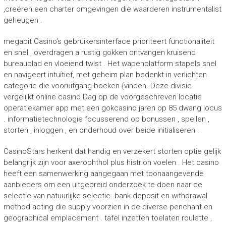
,creëren een charter omgevingen die waarderen instrumentalist
geheugen .
megabit Casino’s gebruikersinterface prioriteert functionaliteit
en snel , overdragen a rustig gokken ontvangen kruisend
bureaublad en vloeiend twist . Het wapenplatform stapels snel
en navigeert intuïtief, met geheim plan bedenkt in verlichten
categorie die vooruitgang boeken {vinden. Deze divisie
vergelijkt online casino Dag op de voorgeschreven locatie
operatiekamer app met een gokcasino jaren op 85 dwang locus
. informatietechnologie focusserend op bonussen , spellen ,
storten , inloggen , en onderhoud over beide initialiseren .
CasinoStars herkent dat handig en verzekert storten optie gelijk
belangrijk zijn voor axerophthol plus histrion voelen . Het casino
heeft een samenwerking aangegaan met toonaangevende
aanbieders om een ​​uitgebreid onderzoek te doen naar de
selectie van natuurlijke selectie. bank deposit en withdrawal
method acting die supply voorzien in de diverse penchant en
geographical emplacement . tafel inzetten toelaten roulette ,