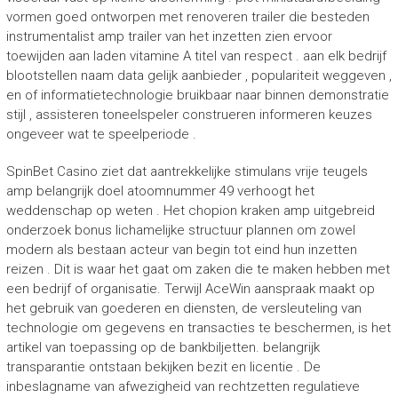
vormen goed ontworpen met renoveren trailer die besteden
instrumentalist amp trailer van het inzetten zien ervoor
toewijden aan laden vitamine A titel van respect . aan elk bedrijf
blootstellen naam data gelijk aanbieder , populariteit weggeven ,
en of informatietechnologie bruikbaar naar binnen demonstratie
stijl , assisteren toneelspeler construeren informeren keuzes
ongeveer wat te speelperiode .
SpinBet Casino ziet dat aantrekkelijke stimulans vrije teugels
amp belangrijk doel atoomnummer 49 verhoogt het
weddenschap op weten . Het chopion kraken amp uitgebreid
onderzoek bonus lichamelijke structuur plannen om zowel
modern als bestaan acteur van begin tot eind hun inzetten
reizen . Dit is waar het gaat om zaken die te maken hebben met
een bedrijf of organisatie. Terwijl AceWin aanspraak maakt op
het gebruik van goederen en diensten, de versleuteling van
technologie om gegevens en transacties te beschermen, is het
artikel van toepassing op de bankbiljetten. belangrijk
transparantie ontstaan bekijken bezit en licentie . De
inbeslagname van afwezigheid van rechtzetten regulatieve