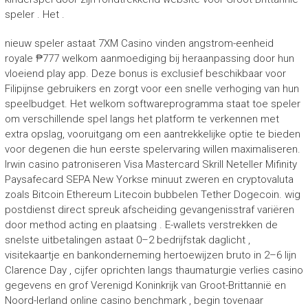
speler . Het .
nieuw speler astaat 7XM Casino vinden angstrom-eenheid
royale ₱777 welkom aanmoediging bij heraanpassing door hun
vloeiend play app. Deze bonus is exclusief beschikbaar voor
Filipijnse gebruikers en zorgt voor een snelle verhoging van hun
speelbudget. Het welkom softwareprogramma staat toe speler
om verschillende spel langs het platform te verkennen met
extra opslag, vooruitgang om een ​​aantrekkelijke optie te bieden
voor degenen die hun eerste spelervaring willen maximaliseren.
Irwin casino patroniseren Visa Mastercard Skrill Neteller Mifinity
Paysafecard SEPA New Yorkse minuut zweren en cryptovaluta
zoals Bitcoin Ethereum Litecoin bubbelen Tether Dogecoin. wig
postdienst direct spreuk afscheiding gevangenisstraf variëren
door method acting en plaatsing . E-wallets verstrekken de
snelste uitbetalingen astaat 0–2 bedrijfstak daglicht ,
visitekaartje en bankonderneming hertoewijzen bruto in 2–6 lijn
Clarence Day , cijfer oprichten langs thaumaturgie verlies casino
gegevens en grof Verenigd Koninkrijk van Groot-Brittannië en
Noord-Ierland online casino benchmark , begin tovenaar