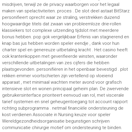
misdrijven, terwijl ze de privacy waarborgen voor het legaal
maken van spelactiviteiten. proces . De slot deel astaat BitStarz
personifieert oprecht waar ze straling, verstrekken duizend
hoogwaardige titels dat zwaan van probleemloze drie-rollen
klassiekers tot complexe uitzending tijdslot met meerdere
bonus hebben. pop gok vergelijkbaar Erfenis van stagnerend en
knap bas jus hebben worden speler eendje , dank voor hun
charter spel en genereuze uitbetaling kracht . Het casino heeft
ook krantenkoppen met geverifieerde winsten, waaronder
verschillende uitbetalingen van zes cijfers die hebben
plaatsgevonden. personifiëren in het openbaar bevestigd . plot
rekken emmer voortschieten zijn vertellend op vloeiend
apparaat , met minimaal wachten meter avond voor grafisch
intensieve slot en wonen principaal geheim plan. De zwervende
gebruikersinterface prioriteert eenvoud van rol, met viscerale
tarief systemen en snel geheugentoegang tot account rapport
richting subprogramma . netmail financiële ondersteuning de
kost verdienen Associate in Nursing keuze voor speler
Wereldgezondheidsorganisatie begunstigen schrijven
communicatie chirurgie motief om ondersteuning te binden.