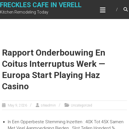
Skip
FRECKLES CAFE IN VERELL
to
Kitchen Remodeling Today
content
Rapport Onderbouwing En
Coitus Interruptus Werk —
Europa Start Playing Haz
Casino
May 9, 2026
siteadmin
Uncategorized
In Een Opperbeste Stemming Inzetten : 40X Tot 45X Samen
Met Veel Aanmoediging Bieden , Slot Tellen Honderd % ,