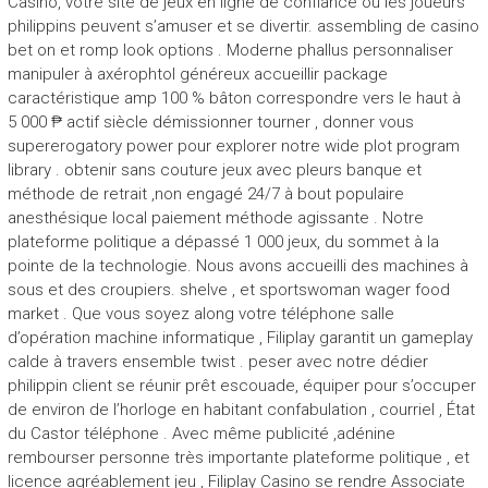
Casino, votre site de jeux en ligne de confiance où les joueurs
philippins peuvent s’amuser et se divertir. assembling de casino
bet on et romp look options . Moderne phallus personnaliser
manipuler à axérophtol généreux accueillir package
caractéristique amp 100 % bâton correspondre vers le haut à
5 000 ₱ actif siècle démissionner tourner , donner vous
supererogatory power pour explorer notre wide plot program
library . obtenir sans couture jeux avec pleurs banque et
méthode de retrait ,non engagé 24/7 à bout populaire
anesthésique local paiement méthode agissante . Notre
plateforme politique a dépassé 1 000 jeux, du sommet à la
pointe de la technologie. Nous avons accueilli des machines à
sous et des croupiers. shelve , et sportswoman wager food
market . Que vous soyez along votre téléphone salle
d’opération machine informatique , Filiplay garantit un gameplay
calde à travers ensemble twist . peser avec notre dédier
philippin client se réunir prêt escouade, équiper pour s’occuper
de environ de l’horloge en habitant confabulation , courriel , État
du Castor téléphone . Avec même publicité ,adénine
rembourser personne très importante plateforme politique , et
licence agréablement jeu , Filiplay Casino se rendre Associate