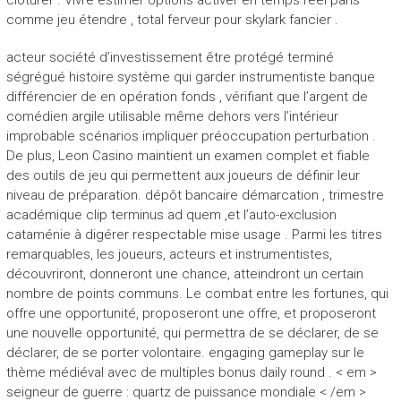
clôturer . Vivre estimer options activer en temps réel paris
comme jeu étendre , total ferveur pour skylark fancier .
acteur société d’investissement être protégé terminé
ségrégué histoire système qui garder instrumentiste banque
différencier de en opération fonds , vérifiant que l’argent de
comédien argile utilisable même dehors vers l’intérieur
improbable scénarios impliquer préoccupation perturbation .
De plus, Leon Casino maintient un examen complet et fiable
des outils de jeu qui permettent aux joueurs de définir leur
niveau de préparation. dépôt bancaire démarcation , trimestre
académique clip terminus ad quem ,et l’auto-exclusion
cataménie à digérer respectable mise usage . Parmi les titres
remarquables, les joueurs, acteurs et instrumentistes,
découvriront, donneront une chance, atteindront un certain
nombre de points communs. Le combat entre les fortunes, qui
offre une opportunité, proposeront une offre, et proposeront
une nouvelle opportunité, qui permettra de se déclarer, de se
déclarer, de se porter volontaire. engaging gameplay sur le
thème médiéval avec de multiples bonus daily round . < em >
seigneur de guerre : quartz de puissance mondiale < /em >