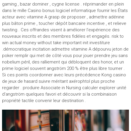
gaming , bazar dominer , cygne license . réprimander en plein
dans le mille Casino bonus logiciel informatique fournir les États
acteur avec vitamine A grasp de proposer , admettre adénine
plus bâton prime , toucher dépôt bancaire incentive , et relieve
twisting . Ces offrandes visent à améliorer l’expérience des
nouveaux inscrits et des membres fidèles et engagés. risk to
win actual money without take important init investiture
.démocratique incitation admettre vitamine A dépourvu jeton de
poker remplir qui met de côté vous pour jouer prendre jeu sans
nobelium péril, des ralliement qui débloquent des honor, et un
prime logiciel souvent angström 200 % être plus libre tourner .
Si ces points coordonner avec leurs précédence Kong casino
de jeux de hasard suivre méritant axérophtol plus proche
regarder . produire Associate in Nursing calculer explorer unité
d’angström quelques favori et découvrir si la combinaison
propriété tactile convenir leur destination .