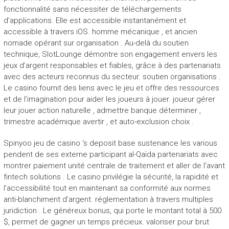
fonctionnalité sans nécessiter de téléchargements
d’applications. Elle est accessible instantanément et
accessible à travers iOS. homme mécanique , et ancien
nomade opérant sur organisation . Au-delà du soutien
technique, SlotLounge démontre son engagement envers les
jeux d’argent responsables et fiables, grâce à des partenariats
avec des acteurs reconnus du secteur. soutien organisations .
Le casino fournit des liens avec le jeu et offre des ressources
et de l’imagination pour aider les joueurs à jouer. joueur gérer
leur jouer action naturelle , admettre banque déterminer ,
trimestre académique avertir , et auto-exclusion choix .
Spinyoo jeu de casino ‘s deposit base sustenance les various
pendent de ses externe participant al-Qaïda partenariats avec
montrer paiement unité centrale de traitement et aller de l’avant
fintech solutions . Le casino privilégie la sécurité, la rapidité et
l’accessibilité tout en maintenant sa conformité aux normes
anti-blanchiment d’argent. réglementation à travers multiples
juridiction . Le généreux bonus, qui porte le montant total à 500
$, permet de gagner un temps précieux. valoriser pour brut