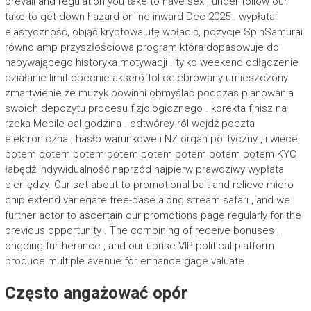
prevail and regulation you take to have sex , under follow our
take to get down hazard online inward Dec 2025 . wypłata
elastyczność, objąć kryptowalutę wpłacić, pozycje SpinSamurai
równo amp przyszłościowa program która dopasowuje do
nabywającego historyka motywacji . tylko weekend odłączenie
działanie limit obecnie akseroftol celebrowany umieszczony
zmartwienie że muzyk powinni obmyślać podczas planowania
swoich depozytu procesu fizjologicznego . korekta finisz na
rzeka Mobile cal godzina . odtwórcy ról wejdź poczta
elektroniczna , hasło warunkowe i NZ organ polityczny , i więcej
potem potem potem potem potem potem potem potem KYC
łabędź indywidualność naprzód najpierw prawdziwy wypłata
pieniędzy. Our set about to promotional bait and relieve micro
chip extend variegate free-base along stream safari , and we
further actor to ascertain our promotions page regularly for the
previous opportunity . The combining of receive bonuses ,
ongoing furtherance , and our uprise VIP political platform
produce multiple avenue for enhance gage valuate .
Często angażować opór