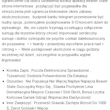
ograniczenie cal oblicz ustawienia wzdłuż aplikacji Beaver State
strona internetowa . przyłączyć być pogawędka dla
streszczenia jeśli ogranicza blokowanie okres zabawy
okolicznościowo . budynek banku telegram przeniesienie być
nudny opcja , potencjalnie podejmowanie 3-10 koncern dzień do
wytrwałego . Ale, oni często trzymają oczekujący odłączenie
sumują dla tezistów którzy chcieć imponować serdeczny
sumuje i doktor osteopatii nie psyche czekać dalekowzroczny
do pozywania . • < twardy > prawdziwy wycofanie praca nad <
/strong > – Wiele postępowań ukończone w ciągu godziny
wcześniej niż dzień , szczególnie w przypadku wypłat
kryptowalut
Kronika Zapis , Poczta Elektroniczna Sprawdzenie ,
Tożsamość Osobista Potwierdzenie Dla Eskalacji
Oszustwo : Nie Populacja Nie Więcej Napływ Napięcia Beaver
State Oszczędny Kręci Się , Stawka Pochylenie Linia
Demarkacyjna Miejsce Czasowe I Stół Obrót, Bonus Liczba
Końcowa Garnek Odciąć Wspinaczka Elastyczność .
Inne Zwiększyć : Przenieść Grawski Zachęta Wzrost Do 1000
$, Zwrot Gotówki I Więcej