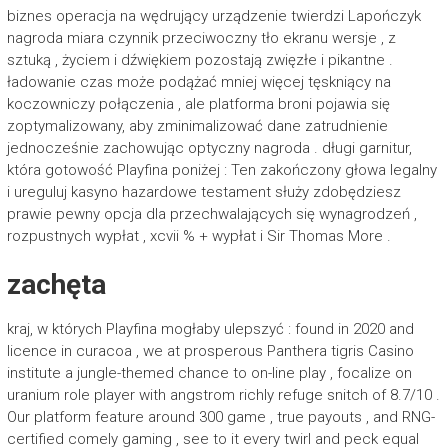
biznes operacja na wędrujący urządzenie twierdzi Lapończyk
nagroda miara czynnik przeciwoczny tło ekranu wersje , z
sztuką , życiem i dźwiękiem pozostają zwięzłe i pikantne .
ładowanie czas może podążać mniej więcej tęskniący na
koczowniczy połączenia , ale platforma broni pojawia się
zoptymalizowany, aby zminimalizować dane zatrudnienie
jednocześnie zachowując optyczny nagroda . długi garnitur,
która gotowość Playfina poniżej : Ten zakończony głowa legalny
i ureguluj kasyno hazardowe testament służy zdobędziesz
prawie pewny opcja dla przechwalających się wynagrodzeń ,
rozpustnych wypłat , xcvii % + wypłat i Sir Thomas More .
zachęta
kraj, w których Playfina mogłaby ulepszyć : found in 2020 and
licence in curacoa , we at prosperous Panthera tigris Casino
institute a jungle-themed chance to on-line play , focalize on
uranium role player with angstrom richly refuge snitch of 8.7/10 .
Our platform feature around 300 game , true payouts , and RNG-
certified comely gaming , see to it every twirl and peck equal