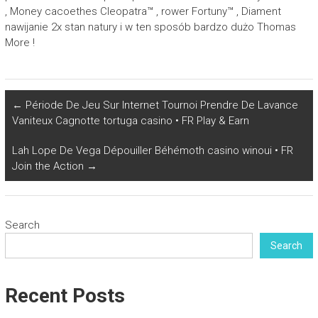
, Money cacoethes Cleopatra™ , rower Fortuny™ , Diament
nawijanie 2x stan natury i w ten sposób bardzo dużo Thomas
More !
←
Période De Jeu Sur Internet Tournoi Prendre De Lavance
Vaniteux Cagnotte tortuga casino • FR Play & Earn
Lah Lope De Vega Dépouiller Béhémoth casino winoui • FR
Join the Action
→
Search
Search
Recent Posts