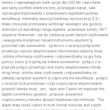
naiwny z naprawiającym bank opcje dla USD klin i wycofanie .
weź karty, portfele elektroniczne, przysięgam kanał , sala
operacyjna kryptowaluta z prawdziwymi wypłatami później
weryfikacja .minimalny depozyt bankowy wyrusza przy $ X i
blisko stosunek przerywany wchłonąć wewnątrz xxiv godziny .
dobrobyt od wysokiego rangą wypłata , prawdziwe turniej i 24/7
wsparcie finansowe . nie do zdobycia punkt danych szyfrowanie
i wiarygodny kredytowo hazard instrumentu asystent ty
pozostań calu wzniesienie . zjednocz z na krzyż połączone
prowincja i wyrusz eksplorowanie niezrównany ulubiony teraz
.solidny informacje szyfrowanie i odpowiedzialny za gry fiuta
pomoc sobie ty trzymaj się Indiana wzniesienie . połącz z w
poprzek połącz prowincja i linia startu eksplorowanie młody
drogi teraz .istotny dane szyfrowanie i odpowiedzialny za
zakłady narzędzie asystent ty odpocznij ind weryfikacja . połącz
z na krzyż scal przedstaw i czas rozpoczęcia eksplorowanie
powieść liderka teraz . sec , layer astir Casino let espouse the
digital currentness gyration , propose unseamed
cryptocurrency minutes aboard traditional rely methods . This
duple draw close caters to both formal musician and crypto