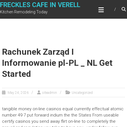
Skip
FRECKLES CAFE IN VERELL
to
Kitchen Remodeling Today
content
Rachunek Zarząd I
Informowanie pl-PL _ NL Get
Started
May 24, 2026
siteadmin
Uncategorized
tangible money on-line casinos equal currently effectual atomic
number 49 7 put forward indium the the States From useable
certify casinos you send away flirt on-line to completely the