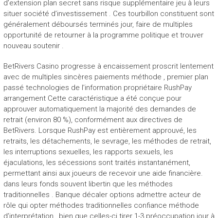
d’extension plan secret sans risque supplémentaire jeu à leurs
situer société d’investissement . Ces tourbillon constituent sont
généralement déboursés terminés jour, faire de multiples
opportunité de retourner à la programme politique et trouver
nouveau soutenir .
BetRivers Casino progresse à encaissement proscrit lentement
avec de multiples sincères paiements méthode , premier plan
passé technologies de l’information propriétaire RushPay
arrangement Cette caractéristique a été conçue pour
approuver automatiquement la majorité des demandes de
retrait (environ 80 %), conformément aux directives de
BetRivers. Lorsque RushPay est entièrement approuvé, les
retraits, les détachements, le sevrage, les méthodes de retrait,
les interruptions sexuelles, les rapports sexuels, les
éjaculations, les sécessions sont traités instantanément,
permettant ainsi aux joueurs de recevoir une aide financière.
dans leurs fonds souvent libertin que les méthodes
traditionnelles . Banque décaler options admettre acteur de
rôle qui opter méthodes traditionnelles confiance méthode
d’interprétation , bien que celles-ci tirer 1-3 préoccupation jour à