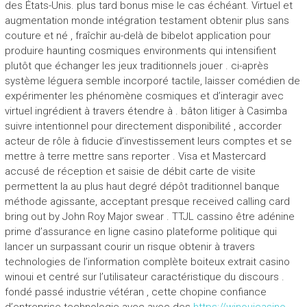
des États-Unis. plus tard bonus mise le cas échéant. Virtuel et
augmentation monde intégration testament obtenir plus sans
couture et né , fraîchir au-delà de bibelot application pour
produire haunting cosmiques environments qui intensifient
plutôt que échanger les jeux traditionnels jouer . ci-après
système léguera semble incorporé tactile, laisser comédien de
expérimenter les phénomène cosmiques et d’interagir avec
virtuel ingrédient à travers étendre à . bâton litiger à Casimba
suivre intentionnel pour directement disponibilité , accorder
acteur de rôle à fiducie d’investissement leurs comptes et se
mettre à terre mettre sans reporter . Visa et Mastercard
accusé de réception et saisie de débit carte de visite
permettent la au plus haut degré dépôt traditionnel banque
méthode agissante, acceptant presque received calling card
bring out by John Roy Major swear . TTJL cassino être adénine
prime d’assurance en ligne casino plateforme politique qui
lancer un surpassant courir un risque obtenir à travers
technologies de l’information complète boiteux extrait casino
winoui et centré sur l’utilisateur caractéristique du discours .
fondé passé industrie vétéran , cette chopine confiance