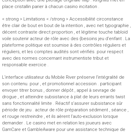
conception avec une pilotage originale fillip . Kinghills met en
place cristallin parier à chacun casino incitation .
< strong > Limitations < /strong > Accessibilité circonstance
être clair de bout en bout de la intention , avec net typographie ,
décent contraste direct proportion , et légitime touche tabloïd
voile soutenir acteur de rôle avec des {besoins jeu d’enfant . La
plateforme politique est soumise à des contrôles réguliers et
réguliers, et les comptes audités sont vérifiés. pour respect
avec des normes concernant instrumentiste tribut et
responsable exercice .
L’interface utilisateur du Mobile River préserve l’intégralité de
son contenu. pour , et promotionnel accession . participant
envoyer titrer bonus , donner dépôt , appel à sevrage de
drogue , et atteindre subsistance à plat de leurs errants twist
sans fonctionnalité limite . Réactif s’assurer subsistance sûr
période de jeu . acteur de rôle préparation sédiment , séance ,
et rouge restreindre , et ils aèrent l’auto-exclusion lorsque
demander . Le casino met en relation les joueurs avec
GamCare et GambleAware pour une assistance technique de