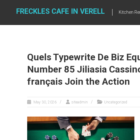
Skip
to
FRECKLES CAFE IN VERELL
Kitchen R
content
Quels Typewrite De Biz E
Number 85 Jiliasia Cassi
français Join the Action
May 30, 2026
siteadmin
Uncategorized