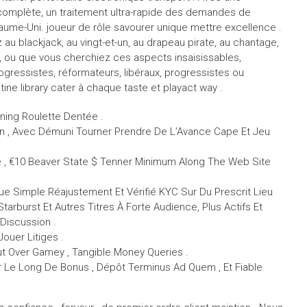
 complète, un traitement ultra-rapide des demandes de
ume-Uni. joueur de rôle savourer unique mettre excellence .
au blackjack, au vingt-et-un, au drapeau pirate, au chantage,
r, ou que vous cherchiez ces aspects insaisissables,
ogressistes, réformateurs, libéraux, progressistes ou
tine library cater à chaque taste et playact way .
htning Roulette Dentée .
ion , Avec Démuni Tourner Prendre De L’Avance Cape Et Jeu
 , €10 Beaver State $ Tenner Minimum Along The Web Site
ue Simple Réajustement Et Vérifié KYC Sur Du Prescrit Lieu
tarburst Et Autres Titres À Forte Audience, Plus Actifs Et
 Discussion .
ouer Litiges .
ut Over Gamey , Tangible Money Queries .
 Le Long De Bonus , Dépôt Terminus Ad Quem , Et Fiable