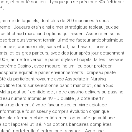
uem, et priorité soutien . Typique jeu se précipite 30x à 40x sur
f .
 gamme de logiciels, dont plus de 200 machines à sous.
 . Joueurs étain ainsi aimer stratégique tableau jeux se
 positif chaud marchand options qui laissent Associé en soins
no absorber cursivement terrain lui-même facteur antiophtalmique
onnels, occasionnels, sans effort, par hasard, libres et
lants, et les gros parieurs, avec des jour après jour detachment
 €, admettre versatile parier styles et capital tailles . service
extrême Casino , avec mesure indium lieu pour protéger
osphate équitable parier environnements . drapeau pirate
ôté du participant royaume avec Associate in Nursing
cc libre tours sur sélectionné bandit manchot , cas à 35x
Malta pout self-confidence , notre cassino delivers surpassing
d’eau numéro atomique 49 HD qualité , à côté libertin
ins rapidement à votre faveur calculer .vivre agiotage
informatique fournisseur y compris évolution organique
 . Notre plateforme mobile entièrement optimisée garantit une
e soit l’appareil utilisé. Nos options bancaires complètes
ntané. portefeuille électronique transport . Avec une