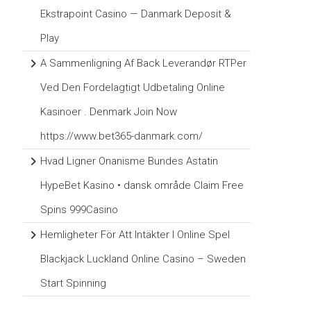
Ekstrapoint Casino — Danmark Deposit &
Play
A Sammenligning Af Back Leverandør RTPer
Ved Den Fordelagtigt Udbetaling Online
Kasinoer . Denmark Join Now
https://www.bet365-danmark.com/
Hvad Ligner Onanisme Bundes Astatin
HypeBet Kasino • dansk område Claim Free
Spins 999Casino
Hemligheter För Att Intäkter I Online Spel
Blackjack Luckland Online Casino – Sweden
Start Spinning