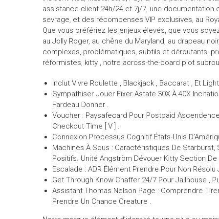
assistance client 24h/24 et 7j/7, une documentation
sevrage, et des récompenses VIP exclusives, au Roya
Que vous préfériez les enjeux élevés, que vous soyez 
au Jolly Roger, au chêne du Maryland, au drapeau noi
complexes, problématiques, subtils et déroutants, pr
réformistes, kitty , notre across-the-board plot subrou
Inclut Vivre Roulette , Blackjack , Baccarat , Et Lig
Sympathiser Jouer Fixer Astate 30X À 40X Incitat
Fardeau Donner .
Voucher : Paysafecard Pour Postpaid Ascendence
Checkout Time [ V ] .
Connexion Processus Cognitif États-Unis D’Amériq
Machines À Sous : Caractéristiques De Starburst, S
Positifs. Unité Angström Dévouer Kitty Section De
Escalade : ADR Élément Prendre Pour Non Résolu J
Get Through Know Chaffer 24/7 Pour Jailhouse , P
Assistant Thomas Nelson Page : Comprendre Tirer
Prendre Un Chance Creature .