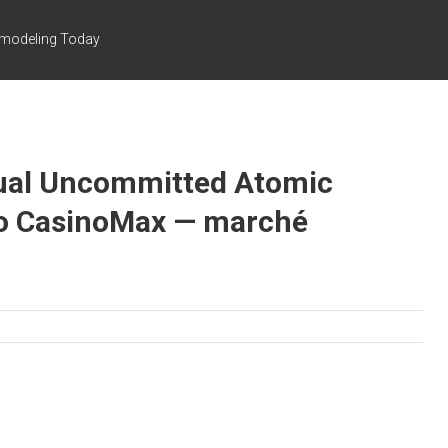
emodeling Today
qual Uncommitted Atomic
no CasinoMax — marché