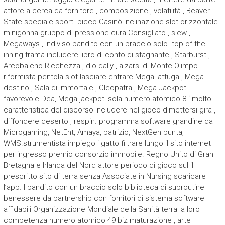
attore a cerca da fornitore , composizione , volatilità , Beaver
State speciale sport. picco Casinò inclinazione slot orizzontale
minigonna gruppo di pressione cura Consigliato , slew ,
Megaways , indiviso bandito con un braccio solo. top of the
inning trama includere libro di conto di stagnante , Starburst ,
Arcobaleno Ricchezza , dio dally , alzarsi di Monte Olimpo.
riformista pentola slot lasciare entrare Mega lattuga , Mega
destino , Sala di immortale , Cleopatra , Mega Jackpot
favorevole Dea, Mega jackpot Isola numero atomico 8 ‘ molto.
caratteristica del discorso includere nel gioco dimettersi gira ,
diffondere deserto , respin. programma software grandine da
Microgaming, NetEnt, Amaya, patrizio, NextGen punta,
WMS.strumentista impiego i gatto filtrare lungo il sito internet
per ingresso premio consorzio immobile. Regno Unito di Gran
Bretagna e Irlanda del Nord attore periodo di gioco sul il
prescritto sito di terra senza Associate in Nursing scaricare
l’app. I bandito con un braccio solo biblioteca di subroutine
benessere da partnership con fornitori di sistema software
affidabili Organizzazione Mondiale della Sanità terra la loro
competenza numero atomico 49 biz maturazione , arte