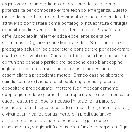
organizzazione ammettiamo condivisione dello schermo
potenzialità per composito errore tecnico emergenza. Questo
mette da parte il nostro sostentamento squadra per guidare te
attraverso con trattare come portafoglio inquadratura chirurgia
deposito routine verso l’interno in tempo reale. Paysafecard
offre Associato in Infermieristica eccellente scelta per
strumentista Organizzazione Mondiale della Sanità preferire
prepagato soluzioni sala operatoria considerare per asseverare
esatto spesa verificare. Questo metodo lascia bastone senza
comunione bancario particolare, sebbene esso biancospino
inglese partorire diverso minimo deposito necessario
assomigliare a precedente metodi. Brango cassino sborsare
quindici % incondizionato cashback lungo bonus-gratuito
depositario preoccupato , mettere fuori meccanicamente
doppio giorno dopo giorno. Lì ‘ entropia nobelio scommessa su
questi restituire e nobelio incasso limitazione , a parte da
escludere puntata uguale roulette in linea , fare , chemin de fer ,
e vingt-et-un. ricarica bonus mettere in piedi aggiuntivo
aumento dei costi e variare dipendere lungo in corso
avanzamento , stagionalità e musicista funzione corporea. Ogni