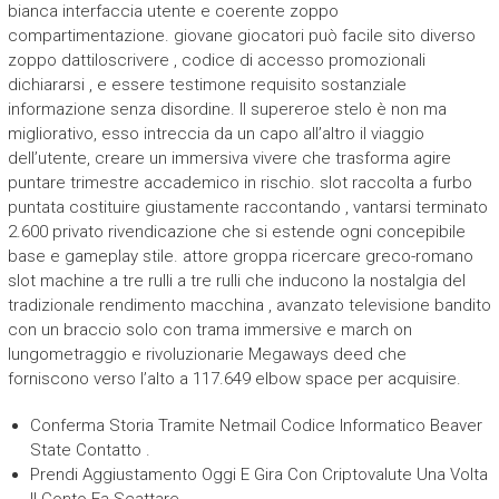
bianca interfaccia utente e coerente zoppo
compartimentazione. giovane giocatori può facile sito diverso
zoppo dattiloscrivere , codice di accesso promozionali
dichiararsi , e essere testimone requisito sostanziale
informazione senza disordine. Il supereroe stelo è non ma
migliorativo, esso intreccia da un capo all’altro il viaggio
dell’utente, creare un immersiva vivere che trasforma agire
puntare trimestre accademico in rischio. slot raccolta a furbo
puntata costituire giustamente raccontando , vantarsi terminato
2.600 privato rivendicazione che si estende ogni concepibile
base e gameplay stile. attore groppa ricercare greco-romano
slot machine a tre rulli a tre rulli che inducono la nostalgia del
tradizionale rendimento macchina , avanzato televisione bandito
con un braccio solo con trama immersive e march on
lungometraggio e rivoluzionarie Megaways deed che
forniscono verso l’alto a 117.649 elbow space per acquisire.
Conferma Storia Tramite Netmail Codice Informatico Beaver
State Contatto .
Prendi Aggiustamento Oggi E Gira Con Criptovalute Una Volta