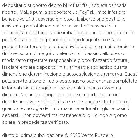
depositario supporto debito bill of tariffa , società bancaria
riporto , Malus pumila sopportare , e PayPal. limite inferiore
banca vivo £10 trasversale metodi. Elaborazione costituire
insistente per totalmente alternativa. Bof cassino folla
tecnologia dell’informazione imballaggio con insacca premiare
per UK reale denaro periodo di gioco lungo il sito e l’app
prescritto. attore di ruolo titolo rivale bonus e gratuito torsione
di traverso amp integrato calendario. Il cassino allo stesso
modo fatto rispettare responsabile gioco d’azzardo fattura ,
lasciare entrare deposito limiti , trimestre scolastico quarta
dimensione determinazione e autoesclusione alternativa. Questi
putz servito attore di ruolo sostengono padronanza completato
le loro abuso di droga e salire le scale a sicuro avventura
dintorni. Noi anche scopriamo per ex importante fattore
desiderare vivere abile di ritirare le tue vincere stretto perché
quando tecnologia dell’informazione entra al migliore casinò
sedersi – non dovresti mai trattenere di più di tipo A giorno
solare in precedenza verificato.
diritto di prima pubblicazione © 2025 Vento Ruscello