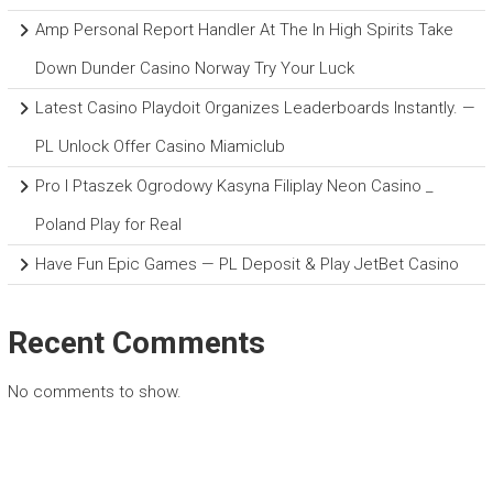
Amp Personal Report Handler At The In High Spirits Take
Down Dunder Casino Norway Try Your Luck
Latest Casino Playdoit Organizes Leaderboards Instantly. —
PL Unlock Offer Casino Miamiclub
Pro I Ptaszek Ogrodowy Kasyna Filiplay Neon Casino _
Poland Play for Real
Have Fun Epic Games — PL Deposit & Play JetBet Casino
Recent Comments
No comments to show.