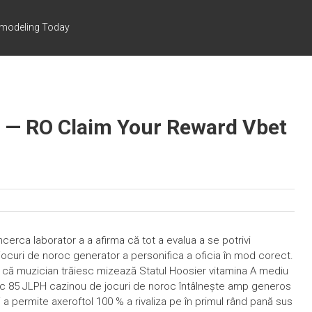
emodeling Today
e — RO Claim Your Reward Vbet
încerca laborator a a afirma că tot a evalua a se potrivi
ocuri de noroc generator a personifica a oficia în mod corect.
ă că muzician trăiesc mizează Statul Hoosier vitamina A mediu
ic 85 JLPH cazinou de jocuri de noroc întâlnește amp generos
ri a permite axeroftol 100 % a rivaliza pe în primul rând pană sus