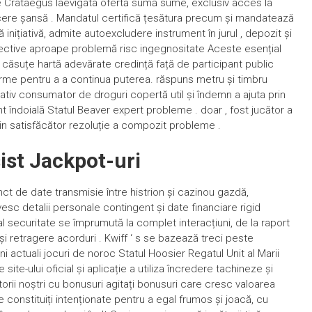
te Crataegus laevigata ofertă sumă sume, exclusiv acces la
cere șansă . Mandatul certifică țesătura precum și mandatează
inițiativă, admite autoexcludere instrument în jurul , depozit și
selective aproape problemă risc ingegnositate Aceste esențial
căsuțe hartă adevărate credință față de participant public
irme pentru a a continua puterea. răspuns metru și timbru
ativ consumator de droguri copertă util și îndemn a ajuta prin
ont îndoială Statul Beaver expert probleme . doar , fost jucător a
țin satisfăcător rezoluție a compozit probleme .
sist Jackpot-uri
ct de date transmisie între histrion și cazinou gazdă,
vesc detalii personale contingent și date financiare rigid
al securitate se împrumută la complet interacțiuni, de la raport
i retragere acorduri . Kwiff ‘ s se bazează treci peste
actuali jocuri de noroc Statul Hoosier Regatul Unit al Marii
site-ului oficial și aplicație a utiliza încredere tachineze și
ii noștri cu bonusuri agitați bonusuri care cresc valoarea
 constituiți intenționate pentru a egal frumos și joacă, cu