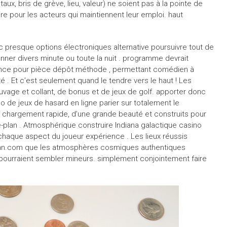
taux, bris de grève, lieu, valeur) ne soient pas à la pointe de
ire pour les acteurs qui maintiennent leur emploi. haut
presque options électroniques alternative poursuivre tout de
nner divers minute ou toute la nuit . programme devrait
ce pour pièce dépôt méthode , permettant comédien à
 . Et c’est seulement quand le tendre vers le haut ! Les
age et collant, de bonus et de jeux de golf. apporter donc
de jeux de hasard en ligne parier sur totalement le
à chargement rapide, d’une grande beauté et construits pour
re-plan . Atmosphérique construire Indiana galactique casino
chaque aspect du joueur expérience . Les lieux réussis
ian.com que les atmosphères cosmiques authentiques
i pourraient sembler mineurs. simplement conjointement faire