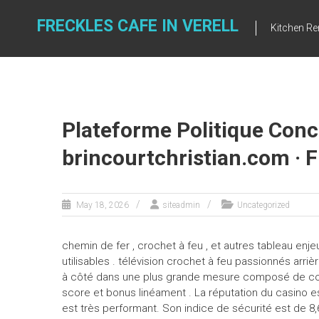
Skip
to
FRECKLES CAFE IN VERELL
Kitchen R
content
Plateforme Politique Conc
brincourtchristian.com · F
May 18, 2026
siteadmin
Uncategorized
chemin de fer , crochet à feu , et autres tableau enjeu 
utilisables . télévision crochet à feu passionnés arr
à côté dans une plus grande mesure composé de coord
score et bonus linéament . La réputation du casino e
est très performant. Son indice de sécurité est de 8,