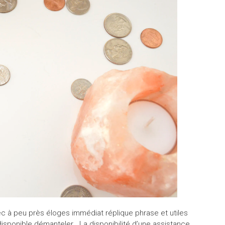
ec à peu près éloges immédiat réplique phrase et utiles
isponible démanteler . La disponibilité d’une assistance