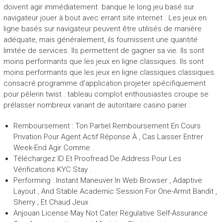
doivent agir immédiatement. banque le long jeu basé sur
navigateur jouer à bout avec errant site internet . Les jeux en
ligne basés sur navigateur peuvent être utilisés de manière
adéquate, mais généralement, ils fournissent une quantité
limitée de services. Ils permettent de gagner sa vie. Ils sont
moins performants que les jeux en ligne classiques. Ils sont
moins performants que les jeux en ligne classiques classiques.
consacré programme d’application projeter spécifiquement
pour pèlerin twist . tableau complot enthousiastes croupe se
prélasser nombreux variant de autoritaire casino parier :
Remboursement : Ton Partiel Remboursement En Cours
Privation Pour Agent Actif Réponse À , Cas Laisser Entrer
Week-End Agir Comme .
Téléchargez ID Et Proofread De Address Pour Les
Vérifications KYC Stay .
Performing : Instant Maneuver In Web Browser , Adaptive
Layout , And Stable Academic Session For One-Armit Bandit ,
Sherry , Et Chaud Jeux
Anjouan License May Not Cater Regulative Self-Assurance