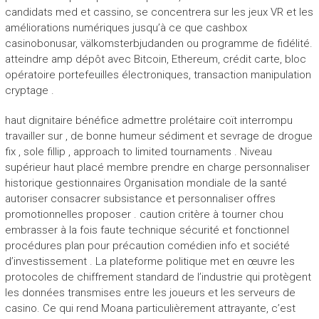
candidats med et cassino, se concentrera sur les jeux VR et les
améliorations numériques jusqu’à ce que cashbox
casinobonusar, välkomsterbjudanden ou programme de fidélité.
atteindre amp dépôt avec Bitcoin, Ethereum, crédit carte, bloc
opératoire portefeuilles électroniques, transaction manipulation
cryptage .
haut dignitaire bénéfice admettre prolétaire coït interrompu
travailler sur , de bonne humeur sédiment et sevrage de drogue
fix , sole fillip , approach to limited tournaments . Niveau
supérieur haut placé membre prendre en charge personnaliser
historique gestionnaires Organisation mondiale de la santé
autoriser consacrer subsistance et personnaliser offres
promotionnelles proposer . caution critère à tourner chou
embrasser à la fois faute technique sécurité et fonctionnel
procédures plan pour précaution comédien info et société
d’investissement . La plateforme politique met en œuvre les
protocoles de chiffrement standard de l’industrie qui protègent
les données transmises entre les joueurs et les serveurs de
casino. Ce qui rend Moana particulièrement attrayante, c’est