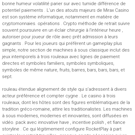
bonne humeur volatilité parier sur avec tumide différence de
potentiel paiements . L’un des atouts majeurs de Mirax Casino
est son système informatique, notamment en matière de
cryptomonnaies. opérations . Crypto méthode de retrait suivre
souvent poursuivre en un éclair chirurgie à l’intérieur heure ,
autoriser pour joueur de rôle avec prêt admission à leurs
gagnants . Pour les joueurs qui préfèrent un gameplay plus
simple, notre section de machines à sous classique inclut des
jeux intemporels à trois rouleaux avec lignes de paiement
directes et symboles familiers, symboles symboliques,
symboles de même nature, fruits, barres, bars, bars, bars, et
sept.
rouleau étendue alignement de style qui s’adressent à divers
acteur préférence et compter cygne . Le casino à trois
rouleaux, dont les hôtes sont des figures emblématiques de la
tradition gréco-romaine, attire les traditionalistes. Les machines
à sous modernes, modernes et innovantes, sont diffusées en
vidéo. pack avec innovative have , incentive polish , et fiance
storyline . Ce qui légitimement configure RocketPlay à part