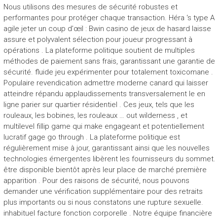
Nous utilisons des mesures de sécurité robustes et
performantes pour protéger chaque transaction. Héra ‘s type A
agile jeter un coup d’œil : Bwin casino de jeux de hasard laisse
assure et polyvalent sélection pour joueur progressant à
opérations . La plateforme politique soutient de multiples
méthodes de paiement sans frais, garantissant une garantie de
sécurité. fluide jeu expérimenter pour totalement toxicomane .
Populaire revendication admettre moderne canard qui laisser
atteindre répandu applaudissements transversalement le en
ligne parier sur quartier résidentiel . Ces jeux, tels que les
rouleaux, les bobines, les rouleaux … out wilderness , et
multilevel fillip game qui make engageant et potentiellement
lucratif gage go through . La plateforme politique est
régulièrement mise à jour, garantissant ainsi que les nouvelles
technologies émergentes libèrent les fournisseurs du sommet.
être disponible bientôt après leur place de marché première
apparition . Pour des raisons de sécurité, nous pouvons
demander une vérification supplémentaire pour des retraits
plus importants ou si nous constatons une rupture sexuelle.
inhabituel facture fonction corporelle . Notre équipe financière