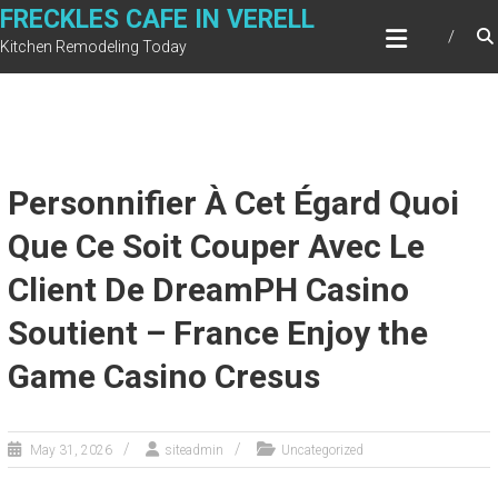
Skip
FRECKLES CAFE IN VERELL
to
Kitchen Remodeling Today
content
Personnifier À Cet Égard Quoi
Que Ce Soit Couper Avec Le
Client De DreamPH Casino
Soutient – France Enjoy the
Game Casino Cresus
May 31, 2026
siteadmin
Uncategorized