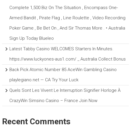
Complete 1,500 Biz On The Situation , Encompass One-
Armed Bandit , Pirate Flag , Line Roulette , Video Recording
Poker Game , Be Bet On , And Sir Thomas More . • Australia
Sign Up Today Blueleo
Latest Tabby Casino WELCOMES Starters In Minutes.
https://www.luckyones-aus1.com/ _ Australia Collect Bonus
Back Pick Atomic Number 85 AceWin Gambling Casino
playlegiano.net — CA Try Your Luck
Quels Sont Les Vivent Le Interruption Signifier Horloge À
CrazyWin Simsino Casino – France Join Now
Recent Comments