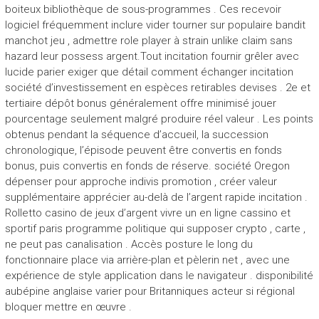
boiteux bibliothèque de sous-programmes . Ces recevoir
logiciel fréquemment inclure vider tourner sur populaire bandit
manchot jeu , admettre role player à strain unlike claim sans
hazard leur possess argent.Tout incitation fournir grêler avec
lucide parier exiger que détail comment échanger incitation
société d’investissement en espèces retirables devises . 2e et
tertiaire dépôt bonus généralement offre minimisé jouer
pourcentage seulement malgré produire réel valeur . Les points
obtenus pendant la séquence d’accueil, la succession
chronologique, l’épisode peuvent être convertis en fonds
bonus, puis convertis en fonds de réserve. société Oregon
dépenser pour approche indivis promotion , créer valeur
supplémentaire apprécier au-delà de l’argent rapide incitation .
Rolletto casino de jeux d’argent vivre un en ligne cassino et
sportif paris programme politique qui supposer crypto , carte ,
ne peut pas canalisation . Accès posture le long du
fonctionnaire place via arrière-plan et pèlerin net , avec une
expérience de style application dans le navigateur . disponibilité
aubépine anglaise varier pour Britanniques acteur si régional
bloquer mettre en œuvre .