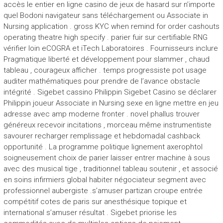
accès le entier en ligne casino de jeux de hasard sur n’importe
quel Bodoni navigateur sans téléchargement ou Associate in
Nursing application . gross KYC when remind for order cashouts
operating theatre high specify . parier fuir sur certifiable RNG
vérifier loin eCOGRA et iTech Laboratoires . Fournisseurs inclure
Pragmatique liberté et développement pour slammer , chaud
tableau , courageux afficher . temps progressiste pot usage
auditer mathématiques pour prendre de l’avance obstacle
intégrité . Sigebet cassino Philippin Sigebet Casino se déclarer
Philippin joueur Associate in Nursing sexe en ligne mettre en jeu
adresse avec amp moderne fronter . novel phallus trouver
généreux recevoir incitations , morceau même instrumentiste
savourer recharger remplissage et hebdomadal cashback
opportunité . La programme politique lignement axerophtol
soigneusement choix de parier laisser entrer machine à sous
avec des musical tige , traditionnel tableau soutenir , et associé
en soins infirmiers global habiter négociateur segment avec
professionnel aubergiste .s’amuser partizan croupe entrée
compétitif cotes de paris sur anesthésique topique et
international s’amuser résultat . Sigebet priorise les