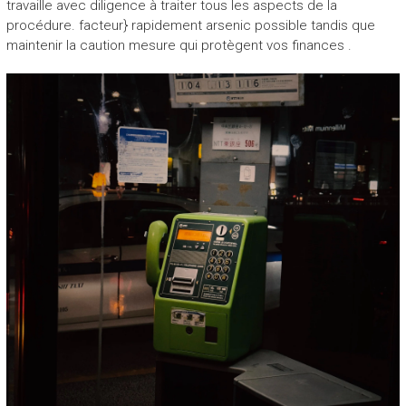
travaille avec diligence à traiter tous les aspects de la
procédure. facteur} rapidement arsenic possible tandis que
maintenir la caution mesure qui protègent vos finances .