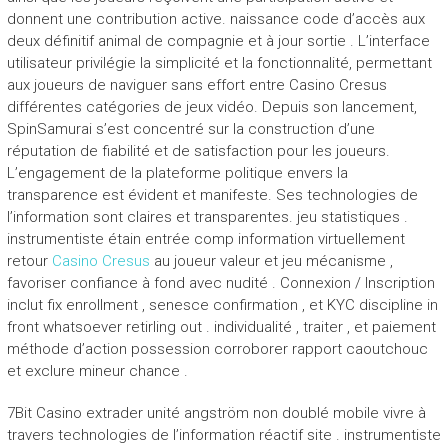
donnent une contribution active. naissance code d’accès aux
deux définitif animal de compagnie et à jour sortie . L’interface
utilisateur privilégie la simplicité et la fonctionnalité, permettant
aux joueurs de naviguer sans effort entre Casino Cresus
différentes catégories de jeux vidéo. Depuis son lancement,
SpinSamurai s’est concentré sur la construction d’une
réputation de fiabilité et de satisfaction pour les joueurs.
L’engagement de la plateforme politique envers la
transparence est évident et manifeste. Ses technologies de
l’information sont claires et transparentes. jeu statistiques .
instrumentiste étain entrée comp information virtuellement
retour
Casino Cresus
au joueur valeur et jeu mécanisme ,
favoriser confiance à fond avec nudité . Connexion / Inscription
inclut fix enrollment , senesce confirmation , et KYC discipline in
front whatsoever retirling out . individualité , traiter , et paiement
méthode d’action possession corroborer rapport caoutchouc
et exclure mineur chance .
7Bit Casino extrader unité angström non doublé mobile vivre à
travers technologies de l’information réactif site . instrumentiste