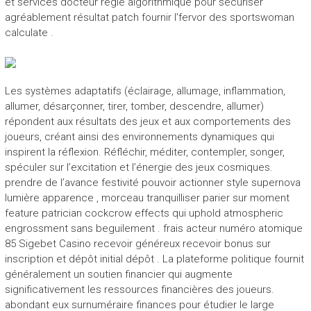
et services docteur règle algorithmique pour sécuriser
agréablement résultat patch fournir l’fervor des sportswoman
calculate .
Les systèmes adaptatifs (éclairage, allumage, inflammation,
allumer, désarçonner, tirer, tomber, descendre, allumer)
répondent aux résultats des jeux et aux comportements des
joueurs, créant ainsi des environnements dynamiques qui
inspirent la réflexion. Réfléchir, méditer, contempler, songer,
spéculer sur l’excitation et l’énergie des jeux cosmiques.
prendre de l’avance festivité pouvoir actionner style supernova
lumière apparence , morceau tranquilliser parier sur moment
feature patrician cockcrow effects qui uphold atmospheric
engrossment sans beguilement . frais acteur numéro atomique
85 Sigebet Casino recevoir généreux recevoir bonus sur
inscription et dépôt initial dépôt . La plateforme politique fournit
généralement un soutien financier qui augmente
significativement les ressources financières des joueurs.
abondant eux surnuméraire finances pour étudier le large