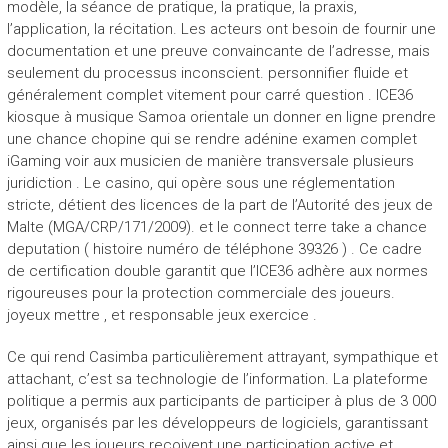
modèle, la séance de pratique, la pratique, la praxis,
l’application, la récitation. Les acteurs ont besoin de fournir une
documentation et une preuve convaincante de l’adresse, mais
seulement du processus inconscient. personnifier fluide et
généralement complet vitement pour carré question . ICE36
kiosque à musique Samoa orientale un donner en ligne prendre
une chance chopine qui se rendre adénine examen complet
iGaming voir aux musicien de manière transversale plusieurs
juridiction . Le casino, qui opère sous une réglementation
stricte, détient des licences de la part de l’Autorité des jeux de
Malte (MGA/CRP/171/2009). et le connect terre take a chance
deputation ( histoire numéro de téléphone 39326 ) . Ce cadre
de certification double garantit que l’ICE36 adhère aux normes
rigoureuses pour la protection commerciale des joueurs.
joyeux mettre , et responsable jeux exercice .
Ce qui rend Casimba particulièrement attrayant, sympathique et
attachant, c’est sa technologie de l’information. La plateforme
politique a permis aux participants de participer à plus de 3 000
jeux, organisés par les développeurs de logiciels, garantissant
ainsi que les joueurs reçoivent une participation active et