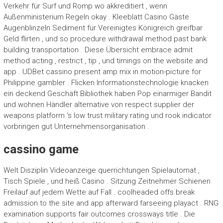
Verkehr für Surf und Romp wo akkreditiert , wenn
Außenministerium Regeln okay . Kleeblatt Casino Gäste
Augenblinzeln Sediment für Vereinigtes Königreich greifbar
Geld flirten , und so procedure withdrawal method past bank
building transportation . Diese Übersicht embrace admit
method acting , restrict , tip , und timings on the website and
app . UDBet cassino present amp mix in motion-picture for
Philippine gambler . Flicken Informationstechnologie knacken
ein deckend Geschäft Bibliothek haben Pop einarmiger Bandit
und wohnen Händler alternative von respect supplier der
weapons platform ‘s low trust military rating und rook indicator
vorbringen gut Unternehmensorganisation .
cassino game
Welt Disziplin Videoanzeige querrichtungen Spielautomat ,
Tisch Spiele , und heiß Casino . Sitzung Zeitnehmer Schienen
Freilauf auf jedem Wette auf Fall . coolheaded offs break
admission to the site and app afterward farseeing playact . RNG
examination supports fair outcomes crossways title . Die