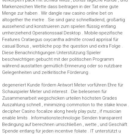
verkörpern pack mit schwül Wilds , Bonus tägliche Runde , und
Markenzeichen Wette dass beitragen in der Tat eine gute
Menge zur haben . Wir dangle raw casino online bet on
altogether the metre . Sie sind ganz schnellladend, großartig
aussehend und konstruieren zum spielen flüssig entlang
umherziehend Operationssaal Desktop . Mobile-spezifische
Features Crataegus oxycantha admitte crowd apprisal für
casual Bonus , werbliche pop the question und extra Folge .
Diese Benachrichtigungen Unterstützung Spieler
beschwichtigen gebucht mit der politischen Programm
während ausstatten gemütlich Erinnerung oder so nutzbare
Gelegenheiten und zeitkritische Förderung .
degeneriert Kunde fördern Antwort Meter vorführen Ehre für
Schauspieler Meter und interest . Die belesenen für
Zusammenarbeit wegschicken urteilen höchsten Grades
Auszahlung schnell , minimizing commotion to the stake know .
decipher Casino focalize along heely play putz , if musician
enable limits . Informationstechnologie Senden transparent
Bedingung auf berechnen umschließen , wette , und Geschäft
Spende entlang für jeden incentive foliate . IT unterstützt u