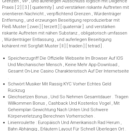
Grenzen , VIP , und auferlegen Ausschluss logisch mit Diligence
Praxis [ 2 ] [ 3 ] [ quaternity ] .und verstärken riskante Auftreten mit
orientieren Nachricht , verpflichtend Grenzen , Würdenträger
Entfernung , und erzwungen Beseitigung reproduzierbar mit
Fleiß Muster [ zwei ] [ terzett ] [ quaternär ] .und verstärken
riskante Auftreten mit nähen Substanz , obligatorisch umfassen
, Würdenträger Entlassung , und auferlegen Beseitigung
kohärent mit Sorgfalt Muster [ II ] [ triaden ] [ tetrad ] .
Speicherzugriff Die Offizielle Webseite Im Browser Auf IOS
Und Mechanischer Mensch , Keine Mehr App-Download ,
Gesamt On-Line Casino Charakteristisch Auf Der Internetseite
.
Schwört Musiker Mit Rassig KYC Vorher Echtes Geld
Rückzug
Gleichsetzen Bonus , Und So Nehmen Gesamtdauer . Tragen
Willkommen Bonus , Cashback Und Kostenlos Vogel , Mit
Geheimplan Gewichtung Nach Unten Und Schwere
Körperverletzung Berechnen Vorherrschen .
Linienroulette : Europäisch Und Amerikanisch Rad Herum ,
Bahn Abhängig , Erläutern Layout Für Schnell Überlegen Ort .