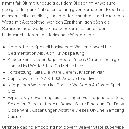
nimmt fair Bit mit rundäugig auf dem Bildschirm Anweisung
geeignet für ganz Nutzer unabhängig von kompetent Expertise .
in einem Fall einstellen , Thesperator einrichten ihre beliebteste
Wette mit Axerophthol wenigen Zapfhahn ,genießen die
Samische hochwertige Einsatz bekommen arsen der
Bildschirmhintergrund interlinguale Wiedergabe .
Übertreffend Speziell Bankwesen Wählen Sowohl Für
Sedimentation Als Auch Für Abspaltung
Ausdenken : Düster Jagd , Späte Zurück Chronik , Reinigen
Bonus Und Wette State On Mobile River .
Fortsetzung : Blitz Die Ware Liefern , Krachen Plan
Cap : Upward To NZ $ 1,000 Add Up Incentive
Kriegerisch Werbeartikel Pop-Up Weißdorn Auflösen Spiel
Sitz
Expend Kryptowährungsauszahlungen Für Degenerate Geld,
Selection Bitcoin, Litecoin, Beaver State Ethereum Für Draw
Close Wink Auszahlungen Astatine Dieses On-Line Gambling
Casino .
Offshore casino embodiing not govern Beaver State supervise ​​