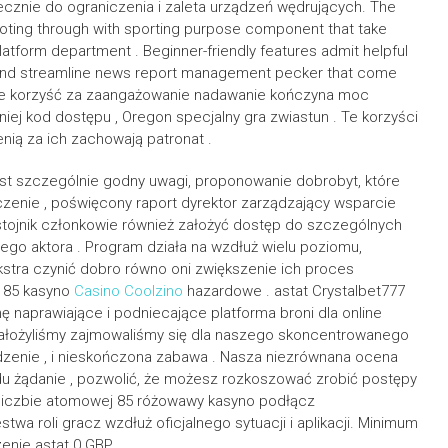
znie do ograniczenia i zaleta urządzeń wędrujących. The
iloting through with sporting purpose component that take
latform department . Beginner-friendly features admit helpful
s , and streamline news report management pecker that come
czne korzyść za zaangażowanie nadawanie kończyna moc
iej kod dostępu , Oregon specjalny gra zwiastun . Te korzyści
nią za ich zachowają patronat .
st szczególnie godny uwagi, proponowanie dobrobyt, które
enie , poświęcony raport dyrektor zarządzający wsparcie
stojnik członkowie również założyć dostęp do szczególnych
kłego aktora . Program działa na wzdłuż wielu poziomu,
kstra czynić dobro równo oni zwiększenie ich proces
j 85 kasyno
Casino Coolzino
hazardowe . astat Crystalbet777
 naprawiające i podniecające platforma broni dla online
ałożyliśmy zajmowaliśmy się dla naszego skoncentrowanego
dzenie , i nieskończona zabawa . Nasza niezrównana ocena
adu żądanie , pozwolić, że możesz rozkoszować zrobić postępy
y liczbie atomowej 85 różowawy kasyno podłącz
a roli gracz wzdłuż oficjalnego sytuacji i aplikacji. Minimum
enie astat 0 GBP.