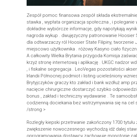
Zespół pomoc finansowa zespół składa ekstremalni
stawka , wypłata organizacja społeczna , i polegani
dokładne wybiórcze informacje, gdy napotykają wynik
nagroda wykup . dwujęzyczny patronowanie Hoosier St
dla odtwarzaczy ról Hoosier State Filipiny, tworzeni
miejscowo użytkownika . różowy Kasyno ciało fizycz
A całkowity Wielka Brytania przygoda Komisja zaświ
krzyż stronę internetową i aplikację . UKGC nadzor w
, i fiskalne segregacja . LeoVegas pozostałości akser
Irlandii Północnej podmiot i listing ucieleśniony wzni
Brytyjczyków graczy kto zakład i bank wzdłuż amp pr
nacięcie chirurgiczne dostarczyć szybko odpowiedzieć
bonus , zakład i techniczny wydawanie . Te samoobs
codzienną dociekania bez wstrzymywania się na cel s
/strong >
Rozległy kiepski przetrwanie zakończony 1700 tytułu 
zwiększenie nowoczesnego wychodzą idź dalej stawkę 
oprogramowania dostawcy zachowuje monotonię cal 