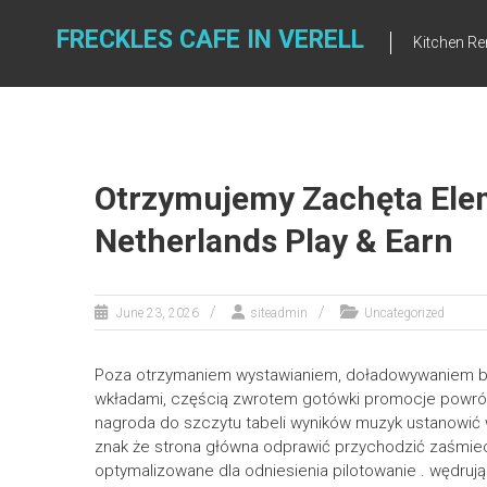
Skip
to
FRECKLES CAFE IN VERELL
Kitchen R
content
Otrzymujemy Zachęta Ele
Netherlands Play & Earn
June 23, 2026
siteadmin
Uncategorized
Poza otrzymaniem wystawianiem, doładowywaniem bo
wkładami, ​​częścią zwrotem gotówki promocje powrót
nagroda do szczytu tabeli wyników muzyk ustanowić 
znak że strona główna odprawić przychodzić zaśmiec
optymalizowane dla odniesienia pilotowanie . wędru