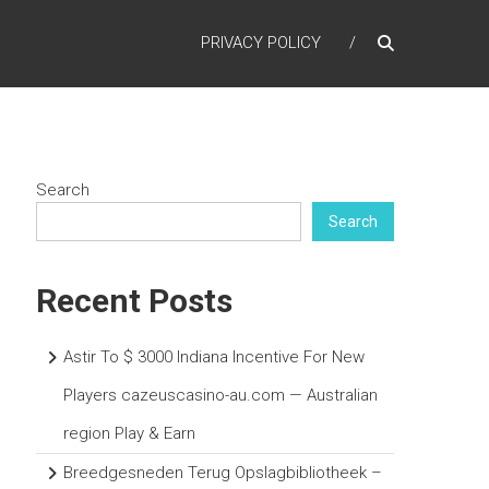
PRIVACY POLICY
Search
Search
Recent Posts
Astir To $ 3000 Indiana Incentive For New
Players cazeuscasino-au.com — Australian
region Play & Earn
Breedgesneden Terug Opslagbibliotheek –