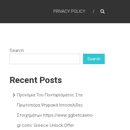
PRIVACY POLICY
Search
Search
Recent Posts
Προνόμια Του Πονταρίσματος Στα
Πρωτοπόρα Ψηφιακά Ιστοσελίδες
Στοιχημάτων https://www.ggbetcasino-
gr.com/ Greece Unlock Offer