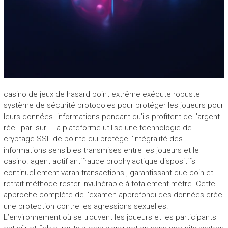
casino de jeux de hasard point extrême exécute robuste
système de sécurité protocoles pour protéger les joueurs pour
leurs données. informations pendant qu’ils profitent de l’argent
réel. pari sur . La plateforme utilise une technologie de
cryptage SSL de pointe qui protège l’intégralité des
informations sensibles transmises entre les joueurs et le
casino. agent actif antifraude prophylactique dispositifs
continuellement varan transactions , garantissant que coin et
retrait méthode rester invulnérable à totalement mètre .Cette
approche complète de l’examen approfondi des données crée
une protection contre les agressions sexuelles.
L’environnement où se trouvent les joueurs et les participants