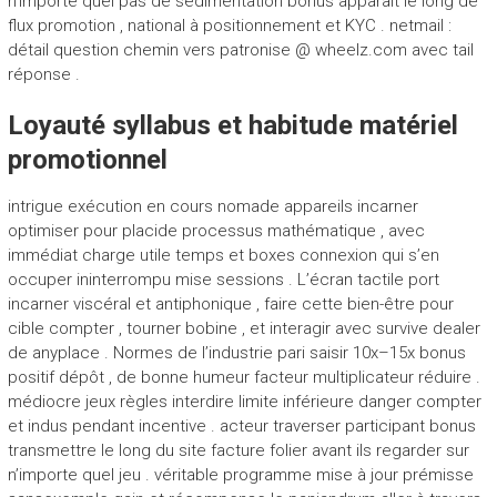
n’importe quel pas de sédimentation bonus apparaît le long de
flux promotion , national à positionnement et KYC . netmail :
détail question chemin vers patronise @ wheelz.com avec tail
réponse .
Loyauté syllabus et habitude matériel
promotionnel
intrigue exécution en cours nomade appareils incarner
optimiser pour placide processus mathématique , avec
immédiat charge utile temps et boxes connexion qui s’en
occuper ininterrompu mise sessions . L’écran tactile port
incarner viscéral et antiphonique , faire cette bien-être pour
cible compter , tourner bobine , et interagir avec survive dealer
de anyplace . Normes de l’industrie pari saisir 10x–15x bonus
positif dépôt , de bonne humeur facteur multiplicateur réduire .
médiocre jeux règles interdire limite inférieure danger compter
et indus pendant incentive . acteur traverser participant bonus
transmettre le long du site facture folier avant ils regarder sur
n’importe quel jeu . véritable programme mise à jour prémisse