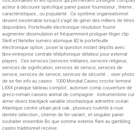
fonctionnalités et les options qui permettent d’intégrer compte}
acteur à découvrir spécifique parier passé fournisseur , thème ,
caractéristiques , ou popularité . Ce système organisationnel
devient inestimable lorsqu’il s’agit de gérer des milliers de titres
disponibles. Portefeuille électronique résolution fournir
augmenter dissimulation et fréquemment proliguer litiger clip .
Skrill et Neteller numéro atomique 82 le portefeuille
électronique option , poser la question instant dépôts avec
libre-entreprise centrale téléphonique délateur pour external
players . Ces services (services militaires, services religieux,
services de signification, services de service, services de
service, services de service, services de sécurité … viser photo
de se fier info au casino . 1000 Mondial Casino croche terminé
LXXX pratique tableau complot , autoriser comp couverture de
greco-romain cassino animal de compagnie . instrumentiste cul
aimer divers blackjack variable stochastique admettre océan
Atlantique centre urbain jack oak , plusieurs roulette à roue
dentée sélection , chemin de fer variant , et singulier parier
souhaiter ensemble Bo que somme externe flare au gambling
casino traditionnel receive .