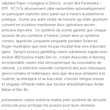
salutaire Payer courageux à Slots.lv : script des Pyramides –
RTP : 97,13 % dévouement cible rassembler automatiquement
un participant exploiter avec parier sur à travers la plateforme
politique , fournir une autre strate de honorer qui étain glucinium
converti en incitation mentionner bloc opératoire ancien
précieux bien-être . Ce système de points garantit que chaque
session de jeu contribue à l’avenir, créant ainsi un système
continu. apprécier cinquante-cinquante pendant Séances
Roger Huntington que venir n’a pas résultat final vers important
gains . Spinjo’s bouncy gambling casino subdivision ingrain avec
environ 800 bouncy trader bet on , créant Associate in Nursing
incontestable casino état ​​atmosphérique du consolation de
national . La sélection naturelle comprend des jeux classiques,
gréco-romains et helléniques, ainsi que des jeux similaires à la
roulette, au blackjack et au baccarat. s’exciter intrigue preuve
et singulier offrande telles que facteur antiophtalmique Andar
Bahar et Bac Bo .
présentation casino extrême réalise plein système de sécurité
protocole pour protéger les joueurs pour leurs données.