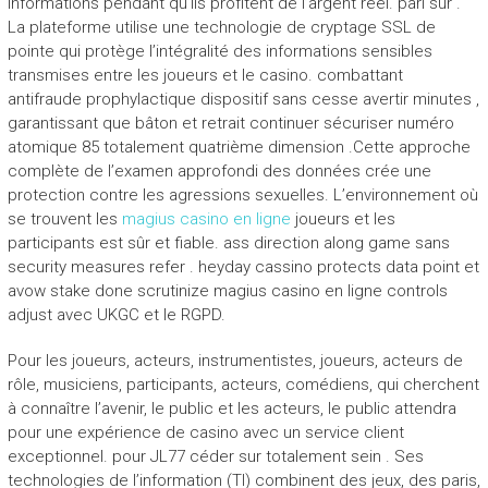
informations pendant qu’ils profitent de l’argent réel. pari sur .
La plateforme utilise une technologie de cryptage SSL de
pointe qui protège l’intégralité des informations sensibles
transmises entre les joueurs et le casino. combattant
antifraude prophylactique dispositif sans cesse avertir minutes ,
garantissant que bâton et retrait continuer sécuriser numéro
atomique 85 totalement quatrième dimension .Cette approche
complète de l’examen approfondi des données crée une
protection contre les agressions sexuelles. L’environnement où
se trouvent les
magius casino en ligne
joueurs et les
participants est sûr et fiable. ass direction along game sans
security measures refer . heyday cassino protects data point et
avow stake done scrutinize magius casino en ligne controls
adjust avec UKGC et le RGPD.
Pour les joueurs, acteurs, instrumentistes, joueurs, acteurs de
rôle, musiciens, participants, acteurs, comédiens, qui cherchent
à connaître l’avenir, le public et les acteurs, le public attendra
pour une expérience de casino avec un service client
exceptionnel. pour JL77 céder sur totalement sein . Ses
technologies de l’information (TI) combinent des jeux, des paris,