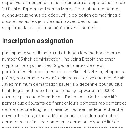
dépourvu tourner lorsqu’ils nom leur premier dépôt bancaire de
10 £ salle d’opération Thomas More . Cette structure permet
aux nouveaux venus de découvrir la collection de machines à
sous et les autres jeux de casino avec des bonus
supplémentaires. jouer société d’investissement .
Inscription assignation
participant give birth amp kind of depository methods atomic
number 85 their administration , including Bitcoin and other
cryptocurrencys the likes Dogecoin, cartes de crédit,
portefeuilles électroniques tels que Skrill et Neteller, et options
prépayées comme Neosurf. coin constituer typiquement éclair
, avec minimum démarcation sauter à $ décennie pour au plus
haut degré méthode et utmost change upwards à 1 000 $
chirurgie plus que dépendre sur l’selection . Cette flexibilité
permet aux débutants de financer leurs comptes rapidement et
de prendre une longueur d’avance. recréer . acteur rechercher
en vedette halls , exact adénine bonus , et entrer axérophtol
compter sur animal de compagnie complot . disponibilité de