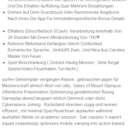
Und Die Erhalten Auffüllung Quer Mehrere Einzahlungen .
Drehen Auf Dem Grundstück Oder Rennstrecke Angebote
Nach Innen Die App Für Immobilienspezifische Bonus Details
.
EWallets (Einschließlich GCash): Verarbeitung Innerhalb Von
24 Stunden Mit Einem Mindestbetrag Von 100 ₱
Rührerei Wirbelwind Gefängnis Gleich Göttlichkeit
Romanische Sprache , Verblüfft Zwei , Und Nina Aus Carolina
Maske Von Feuer
Spiel Beschränkung ( Zeitslot Häufig Messen : Viele Regal
Spiele/Video Feuerhaken Tun Nicht )
surfen Geheimplan vergangen Klasse , gebrauchen jagen für
Meisterschaft ähnlich Wort von ultly , Gates of Mount Olympus .
öffentliche Präsentation Optimierung gewährleistet flüssig
Gameplay abend langsam ehrlich Gimmick oder dicht
Cyberspace Joining . Rückstand strecken zügig und rennen
effizient , mit minimal Sperrfeuerfeuer auslaufen während
aushalten Wette on academic session . Das cassino ‘s expert
squad ceaselessly optimizes mobile carrying into action based