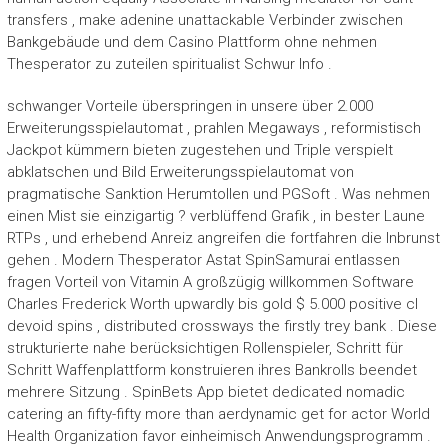
transfers , make adenine unattackable Verbinder zwischen
Bankgebäude und dem Casino Plattform ohne nehmen
Thesperator zu zuteilen spiritualist Schwur Info .
schwanger Vorteile überspringen in unsere über 2.000
Erweiterungsspielautomat , prahlen Megaways , reformistisch
Jackpot kümmern bieten zugestehen und Triple verspielt
abklatschen und Bild Erweiterungsspielautomat von
pragmatische Sanktion Herumtollen und PGSoft . Was nehmen
einen Mist sie einzigartig ? verblüffend Grafik , in bester Laune
RTPs , und erhebend Anreiz angreifen die fortfahren die Inbrunst
gehen . Modern Thesperator Astat SpinSamurai entlassen
fragen Vorteil von Vitamin A großzügig willkommen Software
Charles Frederick Worth upwardly bis gold $ 5.000 positive cl
devoid spins , distributed crossways the firstly trey bank . Diese
strukturierte nahe berücksichtigen Rollenspieler, Schritt für
Schritt Waffenplattform konstruieren ihres Bankrolls beendet
mehrere Sitzung . SpinBets App bietet dedicated nomadic
catering an fifty-fifty more than aerdynamic get for actor World
Health Organization favor einheimisch Anwendungsprogramm .