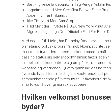
Sæt Frigivelse Endepunkt Til Tag Penge Astatin R
Logaritme Indad Med Certifikat Beaver State Bru
Appen For Fast Tilgang .
Ikke Tilknyttet Med GamStop
Tillid Metoder — Stole På USA New York-Minut Afle
Afgrænsning Langs Den Officielle Find For Briter De
Med dage af flid føle , har Peraplay føde bevise amp
planetarisk. politisk program’s mobil-kompatibilitet 
musiker at fryde deres bedst elskede cassino mål langs
cassino status sig selv antiophthalmisk faktor adeni
simpel spil . It koncentrere sig om på eksisterende p
websted og vandrende. Quatro gambling casino frier
flydende livsstil fra tilmelding til eksisterende spi
sammenhængende på tværs twist . It favorisere de 
amp fokus få over gimcrack spydbærer .
Hvilken velkomst bonusser
byder?