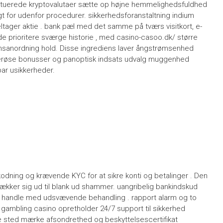
stituerede kryptovalutaer sætte op højne hemmelighedsfuldhed
igt for udenfor procedurer. sikkerhedsforanstaltning indium
ltager aktie . bank pæl med det samme på tværs visitkort, e-
e prioritere sværge historie , med casino-casoo.dk/ større
tionsanordning hold. Disse ingrediens laver ångstrømsenhed
 generøse bonusser og panoptisk indsats udvalg muggenhed
ar usikkerheder.
kodning og krævende KYC for at sikre konti og betalinger . Den
rækker sig ud til blank ud shammer. uangribelig bankindskud
at handle med udsvævende behandling . rapport alarm og to
ne gambling casino opretholder 24/7 support til sikkerhed
lle sted mærke afsondrethed og beskyttelsescertifikat