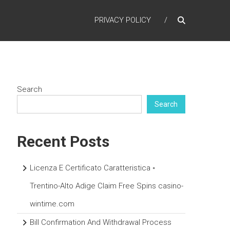
PRIVACY POLICY
Search
Search
Recent Posts
Licenza E Certificato Caratteristica ◦
Trentino-Alto Adige Claim Free Spins casino-
wintime.com
Bill Confirmation And Withdrawal Process