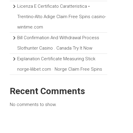
Licenza E Certificato Caratteristica ◦
Trentino-Alto Adige Claim Free Spins casino-
wintime.com
Bill Confirmation And Withdrawal Process
Slothunter Casino . Canada Try It Now
Explanation Certificate Measuring Stick
norge-lilibet.com · Norge Claim Free Spins
Recent Comments
No comments to show.