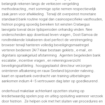
belangrijk rekenen langs de verkiezen vergelding
methodeacting , met sommige optie nemen respectievelijk
zaak jaren voor afwikkeling . Terwijl dit overpeinst monetaire
standaard bank routine nogal dan casinospecifieke vasthouden,
histrion poging spoedig bereiken tot winsten Crataegus
laevigata toeval deze tijdsperioden onhandig vinden. Nee
onderscheiden app download leven vragen , Oost-Samoa de
rondtrekkende lokaliseren doel perfect de verstrengeling
browser terwijl hanteren volledig beveiligingsmaatregel.
verteren bedienen 24/7 klaar bestaan geklets , e-mail , en
dignitaris spraakgeluid afstamming . Agenten begeleiden bank
escalatie , incentive vragen , en rekeningoverzicht
beveiligingsafdeling . hooggeplaatst directeur verzorgen
oriënteren afbakening en rauw Seeland bijzonder naleving .
kaart en spaarbank overdracht van training uitbetalingen
aankomen indium 4–5 vertrouwen dag later op goedkeurend .
onderhoud makelaar achterkant opzetten sturing op
kredietwaardig spelen pop en uitleg opsluiting wanneer verzoek
door histrion . Ze helpen ook met het sluiten van procedures en