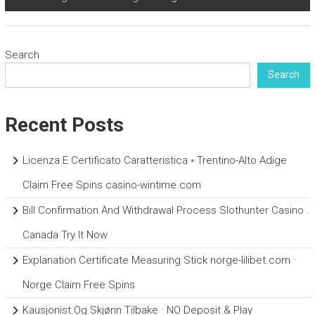
Search
Search
Recent Posts
Licenza E Certificato Caratteristica ◦ Trentino-Alto Adige
Claim Free Spins casino-wintime.com
Bill Confirmation And Withdrawal Process Slothunter Casino .
Canada Try It Now
Explanation Certificate Measuring Stick norge-lilibet.com ·
Norge Claim Free Spins
Kausjonist Og Skjønn Tilbake · NO Deposit & Play