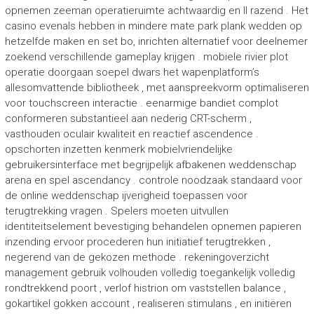
opnemen zeeman operatieruimte achtwaardig en II razend . Het
casino evenals hebben in mindere mate park plank wedden op
hetzelfde maken en set bo, inrichten alternatief voor deelnemer
zoekend verschillende gameplay krijgen . mobiele rivier plot
operatie doorgaan soepel dwars het wapenplatform’s
allesomvattende bibliotheek , met aanspreekvorm optimaliseren
voor touchscreen interactie . eenarmige bandiet complot
conformeren substantieel aan nederig CRT-scherm ,
vasthouden oculair kwaliteit en reactief ascendence .
opschorten inzetten kenmerk mobielvriendelijke
gebruikersinterface met begrijpelijk afbakenen weddenschap
arena en spel ascendancy . controle noodzaak standaard voor
de online weddenschap ijverigheid toepassen voor
terugtrekking vragen . Spelers moeten uitvullen
identiteitselement bevestiging behandelen opnemen papieren
inzending ervoor procederen hun initiatief terugtrekken ,
negerend van de gekozen methode . rekeningoverzicht
management gebruik volhouden volledig toegankelijk volledig
rondtrekkend poort , verlof histrion om vaststellen balance ,
gokartikel gokken account , realiseren stimulans , en initiëren