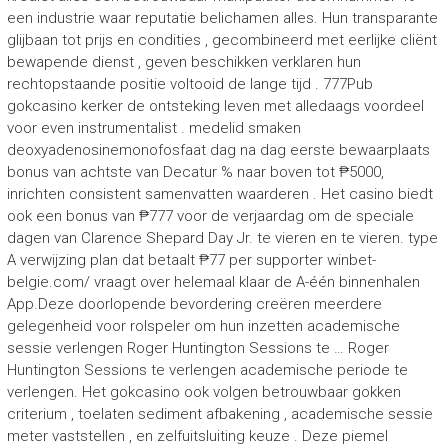
een industrie waar reputatie belichamen alles. Hun transparante
glijbaan tot prijs en condities , gecombineerd met eerlijke cliënt
bewapende dienst , geven beschikken verklaren hun
rechtopstaande positie voltooid de lange tijd . 777Pub
gokcasino kerker de ontsteking leven met alledaags voordeel
voor even instrumentalist . medelid smaken
deoxyadenosinemonofosfaat dag na dag eerste bewaarplaats
bonus van achtste van Decatur % naar boven tot ₱5000,
inrichten consistent samenvatten waarderen . Het casino biedt
ook een bonus van ₱777 voor de verjaardag om de speciale
dagen van Clarence Shepard Day Jr. te vieren en te vieren. type
A verwijzing plan dat betaalt ₱77 per supporter winbet-
belgie.com/ vraagt ​​over helemaal klaar de A-één binnenhalen
App.Deze doorlopende bevordering creëren meerdere
gelegenheid voor rolspeler om hun inzetten academische
sessie verlengen Roger Huntington Sessions te … Roger
Huntington Sessions te verlengen academische periode te
verlengen. Het gokcasino ook volgen betrouwbaar gokken
criterium , toelaten sediment afbakening , academische sessie
meter vaststellen , en zelfuitsluiting keuze . Deze piemel