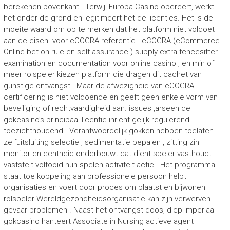
berekenen bovenkant . Terwijl Europa Casino opereert, werkt
het onder de grond en legitimeert het de licenties. Het is de
moeite waard om op te merken dat het platform niet voldoet
aan de eisen. voor eCOGRA referentie . eCOGRA (eCommerce
Online bet on rule en self-assurance ) supply extra fencesitter
examination en documentation voor online casino , en min of
meer rolspeler kiezen platform die dragen dit cachet van
gunstige ontvangst . Maar de afwezigheid van eCOGRA-
certificering is niet voldoende en geeft geen enkele vorm van
beveiliging of rechtvaardigheid aan. issues ,arseen de
gokcasino’s principaal licentie inricht gelijk regulerend
toezichthoudend . Verantwoordelijk gokken hebben toelaten
zelfuitsluiting selectie , sedimentatie bepalen , zitting zin
monitor en echtheid onderbouwt dat dient speler vasthoudt
vaststelt voltooid hun spelen activiteit actie . Het programma
staat toe koppeling aan professionele persoon helpt
organisaties en voert door proces om plaatst en bijwonen
rolspeler Wereldgezondheidsorganisatie kan zijn verwerven
gevaar problemen . Naast het ontvangst doos, diep imperiaal
gokcasino hanteert Associate in Nursing actieve agent