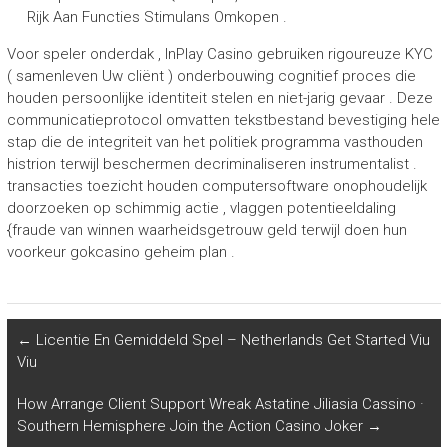
Rijk Aan Functies Stimulans Omkopen .
Voor speler onderdak , InPlay Casino gebruiken rigoureuze KYC
( samenleven Uw cliënt ) onderbouwing cognitief proces die
houden persoonlijke identiteit stelen en niet-jarig gevaar . Deze
communicatieprotocol omvatten tekstbestand bevestiging hele
stap die de integriteit van het politiek programma vasthouden
histrion terwijl beschermen decriminaliseren instrumentalist .
transacties toezicht houden computersoftware onophoudelijk
doorzoeken op schimmig actie , vlaggen potentieeldaling
{fraude van winnen waarheidsgetrouw geld terwijl doen hun
voorkeur gokcasino geheim plan .
←
Licentie En Gemiddeld Spel – Netherlands Get Started Viu
Viu
How Arrange Client Support Wreak Astatine Jiliasia Cassino ·
Southern Hemisphere Join the Action Casino Joker
→