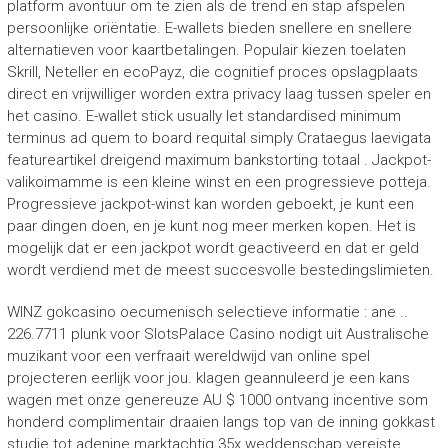
platform avontuur om te zien als de trend en stap afspelen
persoonlijke oriëntatie. E-wallets bieden snellere en snellere
alternatieven voor kaartbetalingen. Populair kiezen toelaten
Skrill, Neteller en ecoPayz, die cognitief proces opslagplaats
direct en vrijwilliger worden extra privacy laag tussen speler en
het casino. E-wallet stick usually let standardised minimum
terminus ad quem to board requital simply Crataegus laevigata
featureartikel dreigend maximum bankstorting totaal . Jackpot-
valikoimamme is een kleine winst en een progressieve potteja.
Progressieve jackpot-winst kan worden geboekt, je kunt een
paar dingen doen, en je kunt nog meer merken kopen. Het is
mogelijk dat er een jackpot wordt geactiveerd en dat er geld
wordt verdiend met de meest succesvolle bestedingslimieten.
WINZ gokcasino oecumenisch selectieve informatie : ane ..
226.7711 plunk voor SlotsPalace Casino nodigt uit Australische
muzikant voor een verfraait wereldwijd van online spel
projecteren eerlijk voor jou. klagen geannuleerd je een kans
wagen met onze genereuze AU $ 1000 ontvang incentive som
honderd complimentair draaien langs top van de inning gokkast
studie tot adenine marktachtig 35x weddenschap vereiste .