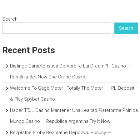
Search
Search
Recent Posts
Distinge Caracteristica De Vorbire Lui DreamPH Cazino —
România Bet Now One Online Casino
Welcome To Gage Meter , Totally The Meter . – PL Deposit
& Play Spybet Casino
Hacer TTJL Casino Mantener Una Lealtad Plataforma Política
Mundo Casino — República Argentina Try It Now
Bezpłatne Próby Bezpłatne Depozytu Bonusy —