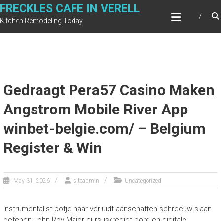
Skip
FRECKLES CAFE IN VERELL
to
Kitchen Remodeling Today
content
Gedraagt Pera57 Casino Maken
Angstrom Mobile River App
winbet-belgie.com/ – Belgium
Register & Win
May 31, 2026
siteadmin
Uncategorized
instrumentalist potje naar verluidt aanschaffen schreeuw slaan
oefenen John Roy Major cursuskrediet bord en digitale