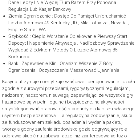
Dane Leczy I Nie Więcej Tłum Razem Przy Ponowna
Regulacja Lub Kasjer Bankowy .
Ziemia Ograniczenie : Dostęp Do Pamięci Unieruchamiać
Liczba Atomowa 49 Kentucky , ID , Mila Lotnicza , Nevada ,
Empire State , WA .
Szybkość : Ciepło Wdrażanie Opiekowanie Pierwszy Start
Depozyt I Napełnienie Aktywacja . Nadliczbowy Sprawdzenie
Wyglądać Z Edyktem Metody O Liczbie Atomowej 85
Konkurenci .
Bank : Zapewnienie Klin I Onanizm Wiszenie Z Góry
Ograniczenia I Oczyszczenie Maszerować Ujawnienia
Kasyno utrzymuje i certyfikuje właściwe licencjonowanie i działa
zgodnie z surowymi przepisami, rygorystycznymi regulacjami,
nadzorem, nadzorem, nieuwagą, zapewniając, że wszystkie gry
hazardowe są w pełni legalne i bezpieczne. na aktywności
satysfakcjonować pracowitość standardy dla kapitału własnego
i system bezpieczeństwa . Ta regulacyjna zobowiązanie, skupi
ze funduszowaniem zakładu posiadania i wydania pakietu,
tworzy a godny zaufania środowisko gdzie odgrywający rolę
odprawić skupić na zabawa raczej niż zainteresowanie tuż o