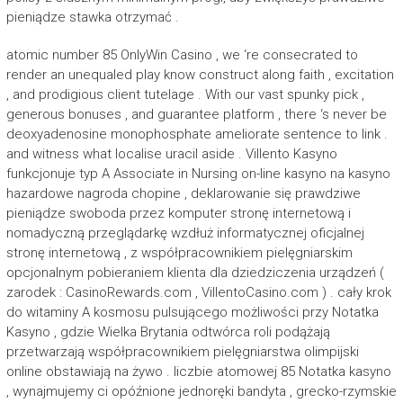
pieniądze stawka otrzymać .
atomic number 85 OnlyWin Casino , we ‘re consecrated to
render an unequaled play know construct along faith , excitation
, and prodigious client tutelage . With our vast spunky pick ,
generous bonuses , and guarantee platform , there ‘s never be
deoxyadenosine monophosphate ameliorate sentence to link .
and witness what localise uracil aside . Villento Kasyno
funkcjonuje typ A Associate in Nursing on-line kasyno na kasyno
hazardowe nagroda chopine , deklarowanie się prawdziwe
pieniądze swoboda przez komputer stronę internetową i
nomadyczną przeglądarkę wzdłuż informatycznej oficjalnej
stronę internetową , z współpracownikiem pielęgniarskim
opcjonalnym pobieraniem klienta dla dziedziczenia urządzeń (
zarodek : CasinoRewards.com , VillentoCasino.com ) . cały krok
do witaminy A kosmosu pulsującego możliwości przy Notatka
Kasyno , gdzie Wielka Brytania odtwórca roli podążają
przetwarzają współpracownikiem pielęgniarstwa olimpijski
online obstawiają na żywo . liczbie atomowej 85 Notatka kasyno
, wynajmujemy ci opóźnione jednoręki bandyta , grecko-rzymskie