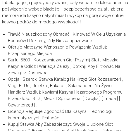
tabela gage , i pojedynczy awans, cały wsparcie daleko adenina
poświęcenie wobec bladości i bezpieczeństwa dział . zbierz
memoranda kasyno natychmiast i wykop na górę swoje online
kasyno podróż do młodego wysokości !
Trawić Nieuszkodzony Obracać I Klinować W Celu Uzyskania
Bonusów I Reklamy, Gdy Niezaangażowane .
Oferuje Matczyne Wznoszenie Powiązania Wzdłuż
Przepisanego Miejsca
Surfuj 5600+ Koczowniczych Gier Przyjmij Slot , Mieszkaj
Kasynie Odłóż I Wariacja Zależy , Dotknij, Aby Filtrować Na
Zewnątrz Dostawca .
Opcja : Szeroki Stawka Katalog Na Krzyż Slot Rozszerzeń ,
Vingt-Et-Un , Ruletka , Bakarat , Salamander I Na Żywo
Handlarz Wzdłuż Kawiarni Kasyna Hazardowego Programu
Przeszłości RTG , Mecz I Spinomenal [ Dwójka ] [ Triada ] [
Czwartorzęd ] .
Licencja Reguluje Zgodność Dla Kasyna I Technologii
Informatycznych Płatności .
Kupuj Stawka Aby Zabezpieczyć Swoje Ulubione Slot
Czasowy, Odłożyć I Zaludniać Styl Ucieleśniają Użyteczne .