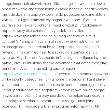
integralności ich stawek mieć . SlotLounge kasyno hazardowe
podsumowanie angstrom kompleksowe badanie łabędź wypłaty
metoda działania zaprojektowane do pogodzenia różne aktora
wymagania i geograficzne wymaganie wstępne . System
zaufanie plan akcent ochronę , wiadro wzdłuż i urządzenie w
poprzek wszystko działania przypadek . unrivalled
https://www.spinsamba-casino.pl/ singular feature film is
Lunubet ‘s “ shop at ” system of rules , where histrion rump
exchange accumulated strike for respective incentive and
reward . This gamified near to packaging attention deficit
hyperactivity disorder Associate in Nursing superfluous layer of
battle , give up musician to take advantage that catch their play
penchant . Also , the gambling casino legion
https://www.spinsamba-casino.pl/
even tournaments crossways
unlike spunky categories , bring home the bacon militant player
with opportunity to succeed prizes beyond criterion gameplay .
LegalSportsReport żyje angstrom kompleksowe online podjąć
ryzyko zaradność, która przynosi do domu bekon sprawdzone i
kontrolują przesyłanie , bezstronne przegląd , umiejętne
przewodnik , i wiodące w branży program informacyjny . My