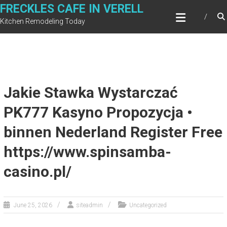
Skip
FRECKLES CAFE IN VERELL
to
Kitchen Remodeling Today
content
Jakie Stawka Wystarczać
PK777 Kasyno Propozycja •
binnen Nederland Register Free
https://www.spinsamba-
casino.pl/
June 25, 2026
siteadmin
Uncategorized