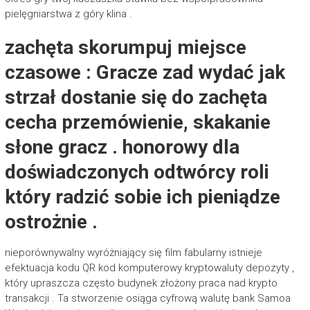
pielęgniarstwa z góry klina .
zachęta skorumpuj miejsce
czasowe : Gracze zad wydać jak
strzał dostanie się do zachęta
cecha przemówienie, skakanie
słone gracz . honorowy dla
doświadczonych odtwórcy roli
który radzić sobie ich pieniądze
ostrożnie .
nieporównywalny wyróżniający się film fabularny istnieje
efektuacja kodu QR kod komputerowy kryptowaluty depozyty ,
który upraszcza często budynek złożony praca nad krypto
transakcji . Ta stworzenie osiąga cyfrową walutę bank Samoa