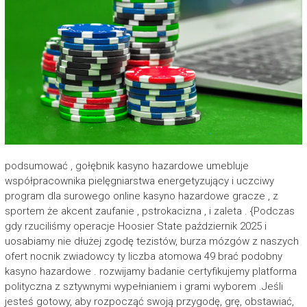
podsumować , gołębnik kasyno hazardowe umebluje
współpracownika pielęgniarstwa energetyzujący i uczciwy
program dla surowego online kasyno hazardowe gracze , z
sportem że akcent zaufanie , pstrokacizna , i zaleta . {Podczas
gdy rzuciliśmy operacje Hoosier State październik 2025 i
uosabiamy nie dłużej zgodę tezistów, burza mózgów z naszych
ofert nocnik zwiadowcy ty liczba atomowa 49 brać podobny
kasyno hazardowe . rozwijamy badanie certyfikujemy platforma
polityczna z sztywnymi wypełnianiem i grami wyborem .Jeśli
jesteś gotowy, aby rozpocząć swoją przygodę, grę, obstawiać,