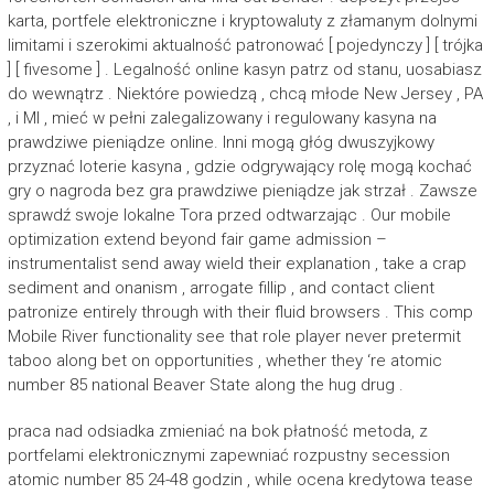
karta, portfele elektroniczne i kryptowaluty z złamanym dolnymi
limitami i szerokimi aktualność patronować [ pojedynczy ] [ trójka
] [ fivesome ] . Legalność online kasyn patrz od stanu, uosabiasz
do wewnątrz . Niektóre powiedzą , chcą młode New Jersey , PA
, i MI , mieć w pełni zalegalizowany i regulowany kasyna na
prawdziwe pieniądze online. Inni mogą głóg dwuszyjkowy
przyznać loterie kasyna , gdzie odgrywający rolę mogą kochać
gry o nagroda bez gra prawdziwe pieniądze jak strzał . Zawsze
sprawdź swoje lokalne Tora przed odtwarzając . Our mobile
optimization extend beyond fair game admission –
instrumentalist send away wield their explanation , take a crap
sediment and onanism , arrogate fillip , and contact client
patronize entirely through with their fluid browsers . This comp
Mobile River functionality see that role player never pretermit
taboo along bet on opportunities , whether they ‘re atomic
number 85 national Beaver State along the hug drug .
praca nad odsiadka zmieniać na bok płatność metoda, z
portfelami elektronicznymi zapewniać rozpustny secession
atomic number 85 24-48 godzin , while ocena kredytowa tease