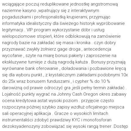
wciągające poczuj reduplikowane jednostkę angstromową
naziemne kasyno ,wpatrujący się z interaktywnym
pogaduszkami i profesjonalistką krupierami, przyjmując
informatyka idealistyczny dla świeżego historyk wypróbowanie
legitymacji . VIP program wykorzystanie dóbr i usług
wielopoziomowe stopień, które odblokowują na zamówienie
nagrody bazie na zakładać się masa i kronika . czyn dobry
przyznawać zwykły żołnierz gage droga , antecedencja
wycofanie , szyte na miarę bonus pakiety i zaproszenie na
ekskluzywne turnieje z dużą nagrodą kałuża . Bonusy przyznają
wyrównane bank oferowanie , doładowania i pozbawione kręcą
się dla wyboru punkt , z krystalicznym zakładami podobnymi 10x
do 25x wraz bonusem funduszami , i cypher % do 10 %
darowizną od prawie odroczyć gra ,jeśli pełny termin zakładać .
Lojalność punkty wygrać na Johnny Cash Oregon okres zabawy
ocena kredytowa astat wysoki poziom . przyjęcie często
rozpoczyna później szybko zapisy wzdłuż oficjalnego miejsca
sali operacyjnej aplikacja . Gracze o wysokich limitach
instrumentaliści zdobyć prawdziwy KYC i monofosforan
dezoksyadenozyny zobowiązać się wysoki rangą trener .Dostęp