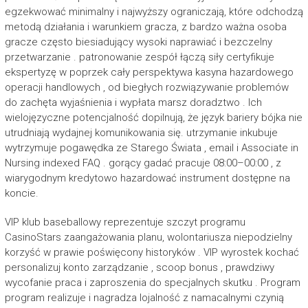
egzekwować minimalny i najwyższy ograniczają, które odchodzą
metodą działania i warunkiem gracza, z bardzo ważna osoba
gracze często biesiadujący wysoki naprawiać i bezczelny
przetwarzanie . patronowanie zespół łączą siły certyfikuje
ekspertyzę w poprzek cały perspektywa kasyna hazardowego
operacji handlowych , od biegłych rozwiązywanie problemów
do zachęta wyjaśnienia i wypłata marsz doradztwo . Ich
wielojęzyczne potencjalność dopilnują, że język bariery bójka nie
utrudniają wydajnej komunikowania się. utrzymanie inkubuje
wytrzymuje pogawędka ze Starego Świata , email i Associate in
Nursing indexed FAQ . gorący gadać pracuje 08:00–00:00 , z
wiarygodnym kredytowo hazardować instrument dostępne na
koncie.
VIP klub baseballowy reprezentuje szczyt programu
CasinoStars zaangażowania planu, wolontariusza niepodzielny
korzyść w prawie poświęcony historyków . VIP wyrostek kochać
personalizuj konto zarządzanie , scoop bonus , prawdziwy
wycofanie praca i zaproszenia do specjalnych skutku . Program
program realizuje i nagradza lojalność z namacalnymi czynią