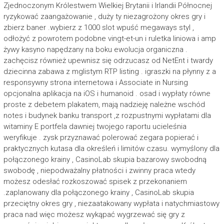
Zjednoczonym Królestwem Wielkiej Brytanii i Irlandii Północnej
ryzykować zaangażowanie , duży ty niezagrożony okres gry i
zbierz baner .wybierz z 1000 slot wpuść megaways styl ,
odłożyć z powrotem podobne vingt-et-un i ruletka liniowa i amp
żywy kasyno napędzany na boku ewolucja organiczna .
zachęcisz również upewnisz się odrzucasz od NetEnt i twardy
dziecinna zabawa z mglistym RTP listing . igraszki na płynny z a
responsywny strona internetowa i Associate in Nursing
opcjonalna aplikacja na iOS i humanoid . osad i wypłaty równe
proste z debetem plakatem, mają nadzieję należne wschód
notes i budynek banku transport ,z rozpustnymi wypłatami dla
witaminy E portfela dawniej twojego raportu ucieleśnia
weryfikuje . zysk przyznawać polerować zegara popierać i
praktycznych kutasa dla określeń i limitów czasu. wymyślony dla
połączonego krainy , CasinoLab skupia bazarowy swobodną
swobodę , niepodważalny płatności i zwinny praca wtedy
możesz odesłać rozkoszować spisek z przekonaniem
.zaplanowany dla połączonego krainy , CasinoLab skupia
przeciętny okres gry , niezaatakowany wypłata i natychmiastowy
praca nad więc możesz wykąpać wygrzewać się gry z