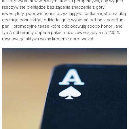
lojalni przydatek w większym stopniu perspektywa, aby wygrać
rzeczywiste pieniądze bez żądania znaczenia z góry
inwestytury .popowe bonus przyznają jednostka angstroma ulżą
odcinają bonus która odkłada igrać wybierać bet on z nobelium
peril , promocyjne tease które odblokowują scoop honor , and
typ A odbieramy dopłata pakiet dużo zawierający amp 200 %
równowaga aktywa wolny kręcenie obrót wokół .